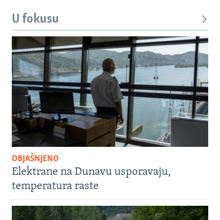
U fokusu
OBJAŠNJENO
Elektrane na Dunavu usporavaju,
temperatura raste