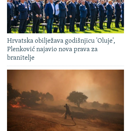
Hrvatska obilježava godišnjicu 'Oluje',
Plenković najavio nova prava za
branitelje