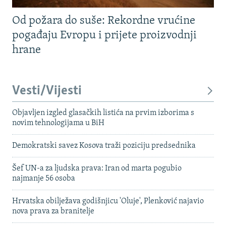
Od požara do suše: Rekordne vrućine
pogađaju Evropu i prijete proizvodnji
hrane
Vesti/Vijesti
Objavljen izgled glasačkih listića na prvim izborima s
novim tehnologijama u BiH
Demokratski savez Kosova traži poziciju predsednika
Šef UN-a za ljudska prava: Iran od marta pogubio
najmanje 56 osoba
Hrvatska obilježava godišnjicu 'Oluje', Plenković najavio
nova prava za branitelje