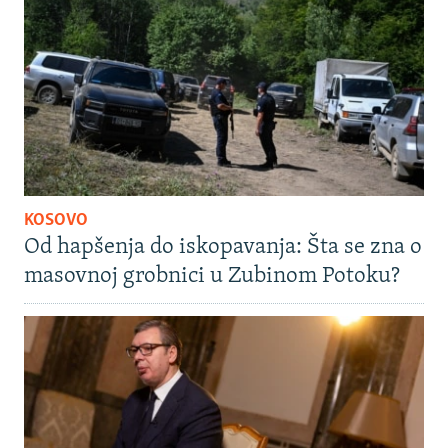
KOSOVO
Od hapšenja do iskopavanja: Šta se zna o
masovnoj grobnici u Zubinom Potoku?