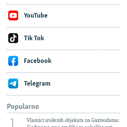
YouTube
Tik Tok
Facebook
Telegram
Popularno
1
Vlasnici srušenih objekata na Gazivodama: