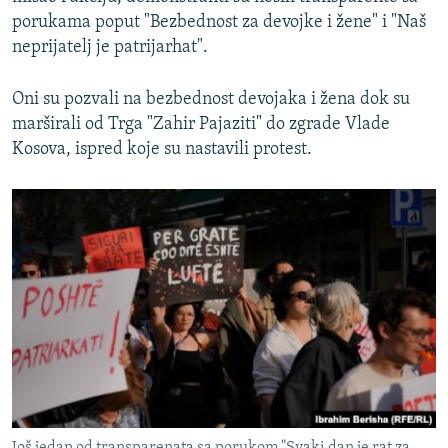
porukama poput "Bezbednost za devojke i žene" i "Naš
neprijatelj je patrijarhat".
Oni su pozvali na bezbednost devojaka i žena dok su
marširali od Trga "Zahir Pajaziti" do zgrade Vlade
Kosova, ispred koje su nastavili protest.