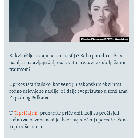
Kakvi ožiljci ostaju nakon nasilja? Kako porodice i žrtve
nasilja nastavljaju dalje sa životima zauvijek obilježenim
traumom?
Uprkos Istanbulskoj konvenciji i zakonskim okvirima
rodno uslovljeno nasilje je i dalje sveprisutno u zemljama
Zapadnog Balkana.
U
"Ispričaj mi"
pronađite priče onih koji su preživjeli
rodno zasnovano nasilje, kao i svjedočenja porodica žena
kojih više nema.