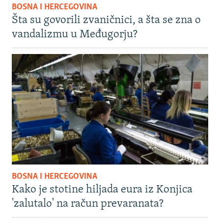
BOSNA I HERCEGOVINA
Šta su govorili zvaničnici, a šta se zna o
vandalizmu u Međugorju?
BOSNA I HERCEGOVINA
Kako je stotine hiljada eura iz Konjica
'zalutalo' na račun prevaranata?