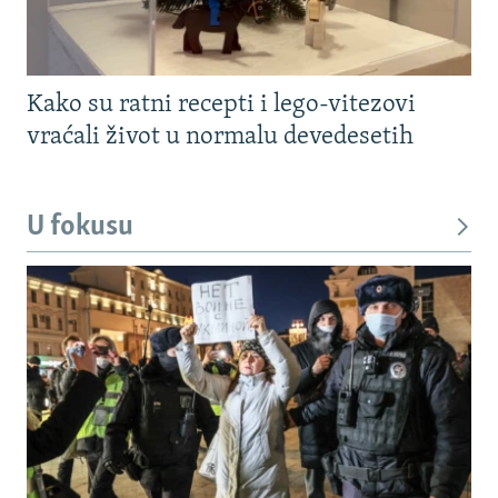
Kako su ratni recepti i lego-vitezovi
vraćali život u normalu devedesetih
U fokusu