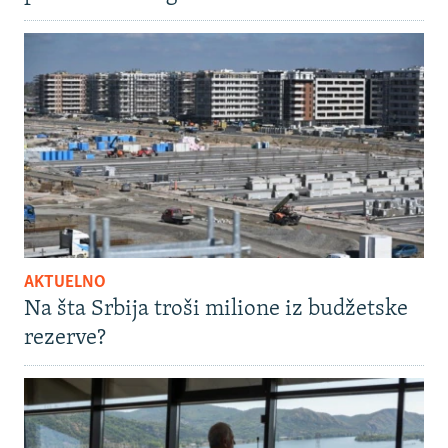
AKTUELNO
Na šta Srbija troši milione iz budžetske
rezerve?