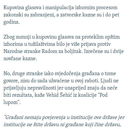
Kupovina glasova i manipulacija izbornim procesom
zakonski su zabranjeni, a zatvorske kazne su i do pet
godina.
Zbog sumnji u kupovinu glasova na proteklim opštim
izborima u tužilaštvima bilo je više prijava protiv
Narodne stranke Radom za boljitak. Izrečene su i dvije
novčane kazne.
No, druge stranke iako svjedočenja građana o tome
govore, nisu do sada uhvaćene u ovoj raboti. Ljudi ne
prijavljuju nepravilnosti jer unaprijed znaju da neće
biti rezultata, kaže Vehid Šehić iz koalicije "Pod
lupom".
"Građani nemaju povjerenja u institucije ove države jer
institucije ne štite državu ni građane koji čine državu,