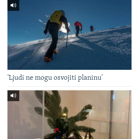
'Ljudi ne mogu osvojiti planinu'