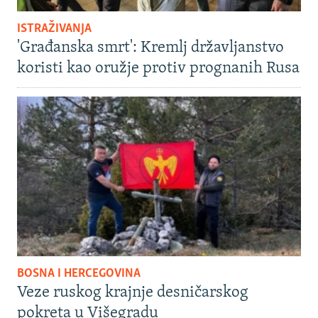
ISTRAŽIVANJA
'Građanska smrt': Kremlj državljanstvo
koristi kao oružje protiv prognanih Rusa
BOSNA I HERCEGOVINA
Veze ruskog krajnje desničarskog
pokreta u Višegradu