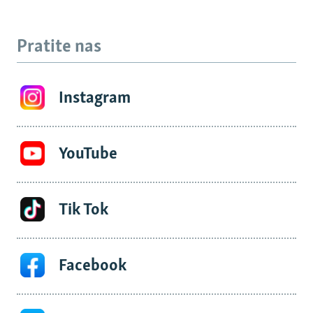
Pratite nas
Instagram
YouTube
Tik Tok
Facebook