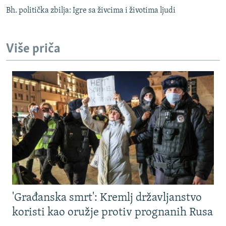
Bh. politička zbilja: Igre sa živcima i životima ljudi
Više priča
'Građanska smrt': Kremlj državljanstvo
koristi kao oružje protiv prognanih Rusa