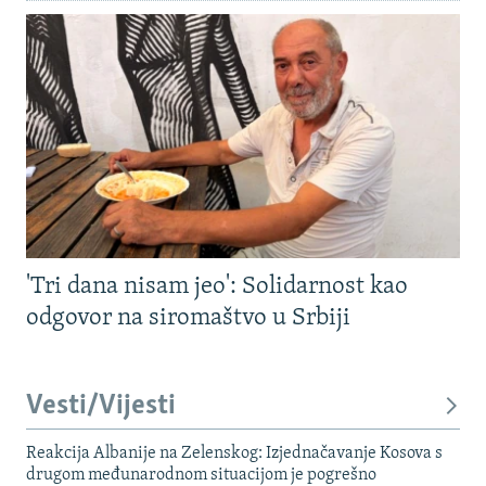
'Tri dana nisam jeo': Solidarnost kao
odgovor na siromaštvo u Srbiji
Vesti/Vijesti
Reakcija Albanije na Zelenskog: Izjednačavanje Kosova s ​​
drugom međunarodnom situacijom je pogrešno