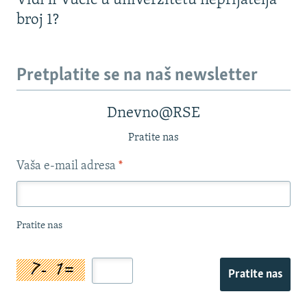
Vidi li Vučić u univerzitetu neprijatelja
broj 1?
Pretplatite se na naš newsletter
Dnevno@RSE
Pratite nas
Vaša e-mail adresa
*
Pratite nas
Pratite nas