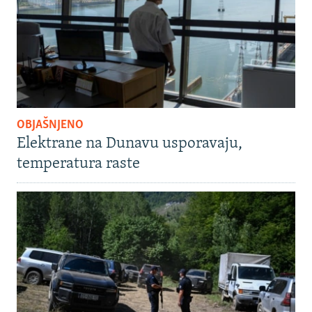
OBJAŠNJENO
Elektrane na Dunavu usporavaju,
temperatura raste