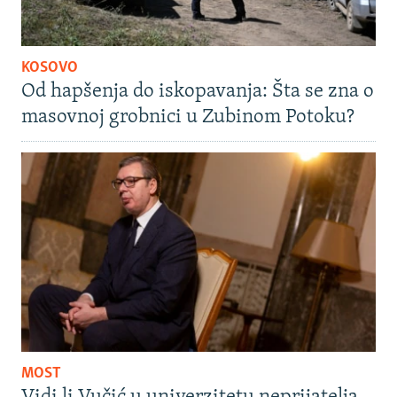
KOSOVO
Od hapšenja do iskopavanja: Šta se zna o
masovnoj grobnici u Zubinom Potoku?
MOST