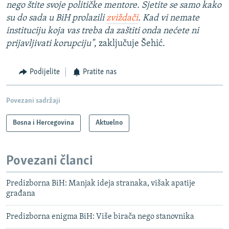
nego štite svoje političke mentore. Sjetite se samo kako
su do sada u BiH prolazili
zviždači
. Kad vi nemate
instituciju koja vas treba da zaštiti onda nećete ni
prijavljivati korupciju"
, zaključuje Šehić.
Podijelite
Pratite nas
Povezani sadržaji
Bosna i Hercegovina
Aktuelno
Povezani članci
Predizborna BiH: Manjak ideja stranaka, višak apatije
građana
Predizborna enigma BiH: Više birača nego stanovnika