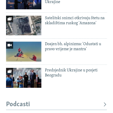
Ukrajine
Satelitski snimci otkrivaju štetu na
skladištima ruskog 'Amazona'
Doajen bh. alpinizma: 'Odustati u
pravo vrijeme je mantra'
Predsjednik Ukrajine u posjeti
Beogradu
Podcasti