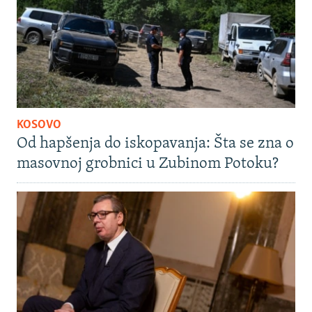
KOSOVO
Od hapšenja do iskopavanja: Šta se zna o
masovnoj grobnici u Zubinom Potoku?