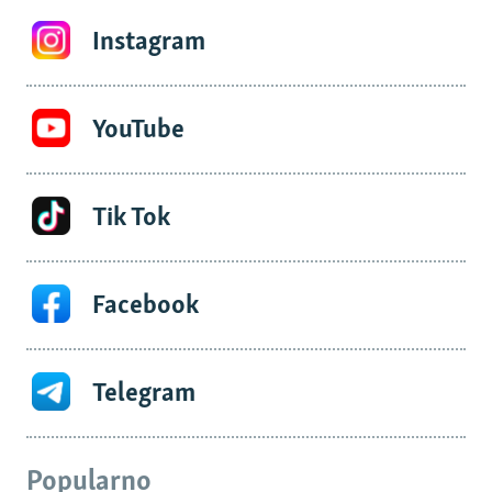
Instagram
YouTube
Tik Tok
Facebook
Telegram
Popularno