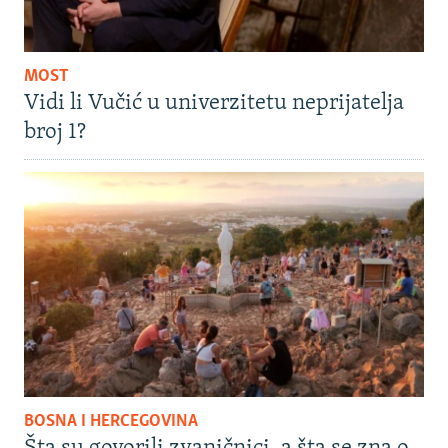
MOST
Vidi li Vučić u univerzitetu neprijatelja
broj 1?
BOSNA I HERCEGOVINA