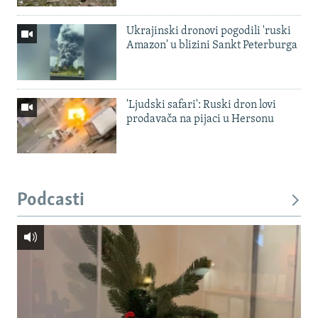
Ukrajinski dronovi pogodili 'ruski
Amazon' u blizini Sankt Peterburga
'Ljudski safari': Ruski dron lovi
prodavača na pijaci u Hersonu
Podcasti