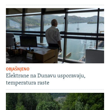
OBJAŠNJENO
Elektrane na Dunavu usporavaju,
temperatura raste