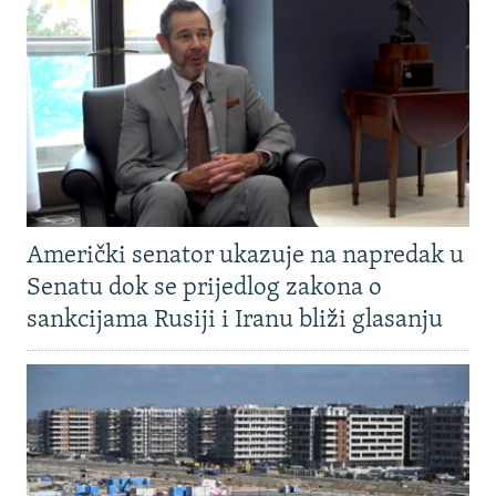
Američki senator ukazuje na napredak u
Senatu dok se prijedlog zakona o
sankcijama Rusiji i Iranu bliži glasanju