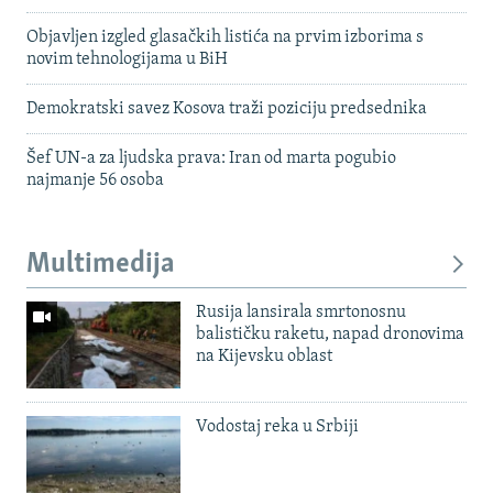
Objavljen izgled glasačkih listića na prvim izborima s
novim tehnologijama u BiH
Demokratski savez Kosova traži poziciju predsednika
Šef UN-a za ljudska prava: Iran od marta pogubio
najmanje 56 osoba
Multimedija
Rusija lansirala smrtonosnu
balističku raketu, napad dronovima
na Kijevsku oblast
Vodostaj reka u Srbiji