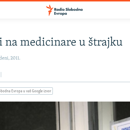
ci na medicinare u štrajku
eni, 2011.
obodna Evropa u vaš Google izvor