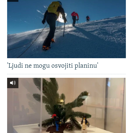
'Ljudi ne mogu osvojiti planinu'