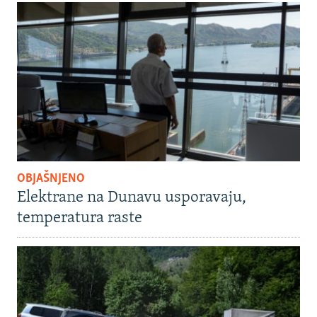
OBJAŠNJENO
Elektrane na Dunavu usporavaju,
temperatura raste