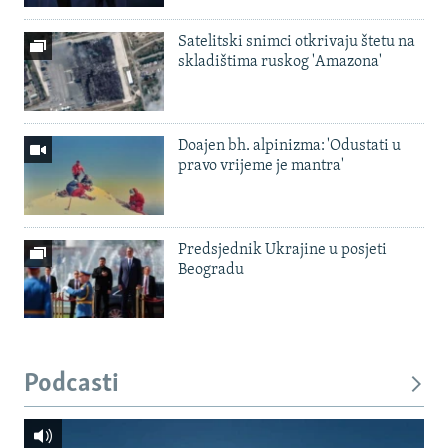
Satelitski snimci otkrivaju štetu na
skladištima ruskog 'Amazona'
Doajen bh. alpinizma: 'Odustati u
pravo vrijeme je mantra'
Predsjednik Ukrajine u posjeti
Beogradu
Podcasti