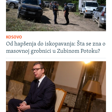
KOSOVO
Od hapšenja do iskopavanja: Šta se zna o
masovnoj grobnici u Zubinom Potoku?