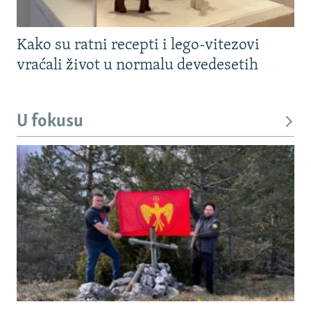
Kako su ratni recepti i lego-vitezovi
vraćali život u normalu devedesetih
U fokusu