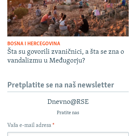
BOSNA I HERCEGOVINA
Šta su govorili zvaničnici, a šta se zna o
vandalizmu u Međugorju?
Pretplatite se na naš newsletter
Dnevno@RSE
Pratite nas
Vaša e-mail adresa
*