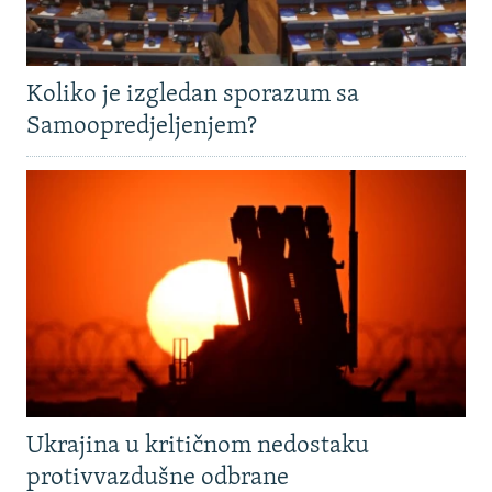
Koliko je izgledan sporazum sa
Samoopredjeljenjem?
Ukrajina u kritičnom nedostaku
protivvazdušne odbrane