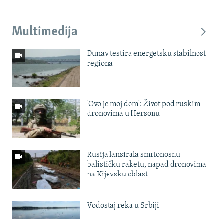
Multimedija
Dunav testira energetsku stabilnost
regiona
'Ovo je moj dom': Život pod ruskim
dronovima u Hersonu
Rusija lansirala smrtonosnu
balističku raketu, napad dronovima
na Kijevsku oblast
Vodostaj reka u Srbiji