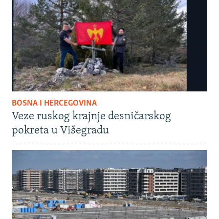
BOSNA I HERCEGOVINA
Veze ruskog krajnje desničarskog
pokreta u Višegradu