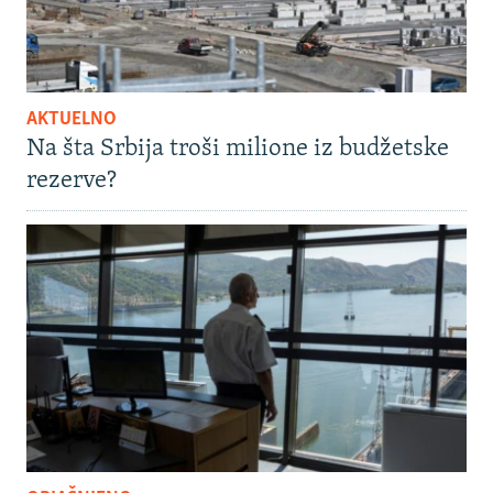
AKTUELNO
Na šta Srbija troši milione iz budžetske
rezerve?