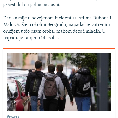
je šest đaka i jedna nastavnica.
Dan kasnije u odvojenom incidentu u selima Dubona i
Malo Orašje u okolini Beograda, napadač je vatrenim
oružjem ubio osam osoba, mahom dece i mladih. U
napadu je ranjeno 14 osoba.