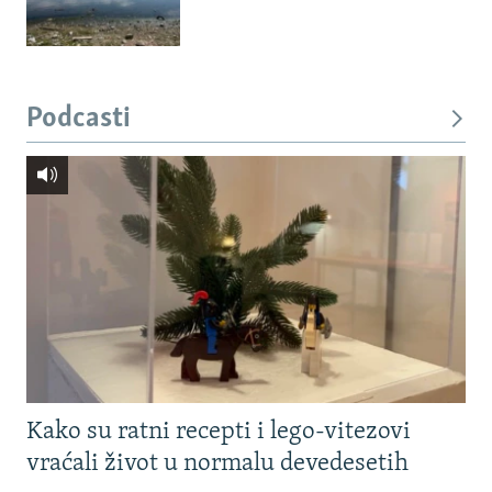
Podcasti
Kako su ratni recepti i lego-vitezovi
vraćali život u normalu devedesetih