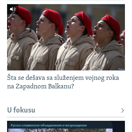
Šta se dešava sa služenjem vojnog roka
na Zapadnom Balkanu?
U fokusu