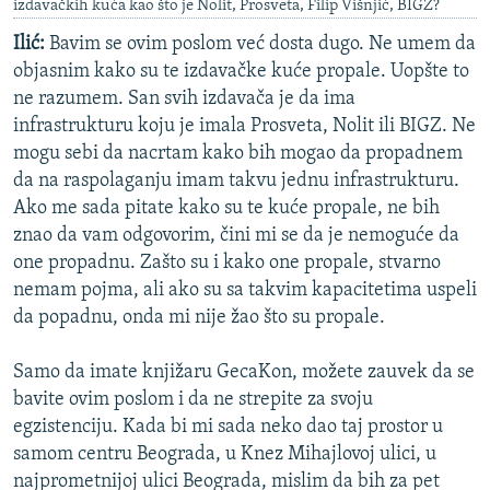
izdavačkih kuća kao što je Nolit, Prosveta, Filip Višnjić, BIGZ?
Ilić:
Bavim se ovim poslom već dosta dugo. Ne umem da
objasnim kako su te izdavačke kuće propale. Uopšte to
ne razumem. San svih izdavača je da ima
infrastrukturu koju je imala Prosveta, Nolit ili BIGZ. Ne
mogu sebi da nacrtam kako bih mogao da propadnem
da na raspolaganju imam takvu jednu infrastrukturu.
Ako me sada pitate kako su te kuće propale, ne bih
znao da vam odgovorim, čini mi se da je nemoguće da
one propadnu. Zašto su i kako one propale, stvarno
nemam pojma, ali ako su sa takvim kapacitetima uspeli
da popadnu, onda mi nije žao što su propale.
Samo da imate knjižaru GecaKon, možete zauvek da se
bavite ovim poslom i da ne strepite za svoju
egzistenciju. Kada bi mi sada neko dao taj prostor u
samom centru Beograda, u Knez Mihajlovoj ulici, u
najprometnijoj ulici Beograda, mislim da bih za pet