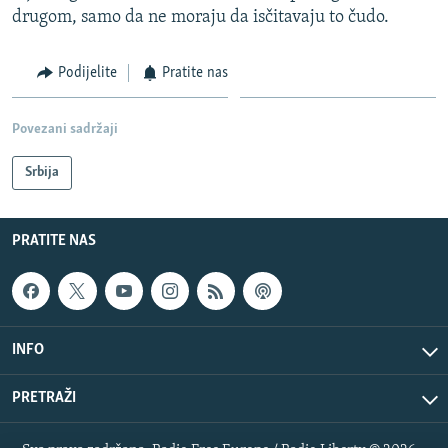
drugom, samo da ne moraju da isčitavaju to čudo.
Podijelite
Pratite nas
Povezani sadržaji
Srbija
PRATITE NAS
INFO
PRETRAŽI