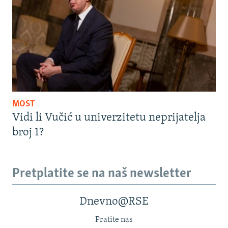
MOST
Vidi li Vučić u univerzitetu neprijatelja
broj 1?
Pretplatite se na naš newsletter
Dnevno@RSE
Pratite nas