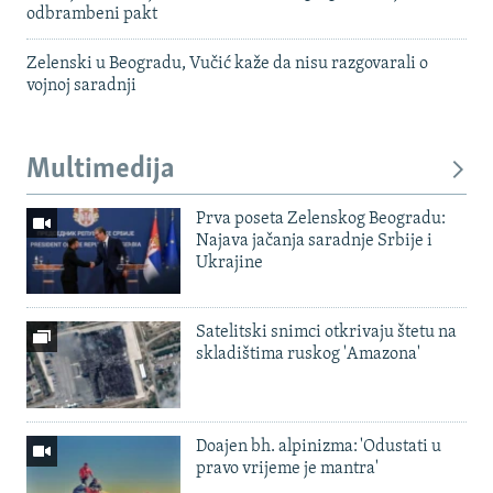
odbrambeni pakt
Zelenski u Beogradu, Vučić kaže da nisu razgovarali o
vojnoj saradnji
Multimedija
Prva poseta Zelenskog Beogradu:
Najava jačanja saradnje Srbije i
Ukrajine
Satelitski snimci otkrivaju štetu na
skladištima ruskog 'Amazona'
Doajen bh. alpinizma: 'Odustati u
pravo vrijeme je mantra'