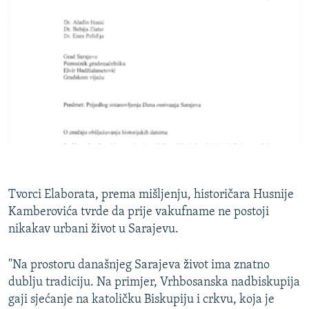
Tvorci Elaborata, prema mišljenju, historičara Husnije
Kamberovića tvrde da prije vakufname ne postoji
nikakav urbani život u Sarajevu.
"Na prostoru današnjeg Sarajeva život ima znatno
dublju tradiciju. Na primjer, Vrhbosanska nadbiskupija
gaji sjećanje na katoličku Biskupiju i crkvu, koja je