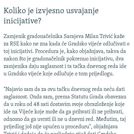
Koliko je izvjesno usvajanje
inicijative?
Zamjenik gradonačelnika Sarajeva Milan Trivić kaže
za RSE kako ne zna kada će Gradsko vijeće odlučivati o
toj inicijativi. Procedura je, kako objašnjava, takva da
nakon što je gradonačelnik pokrenuo inicijativu, dva
zamjenika daju saglasnost i ta tačka dnevnog reda ide
u Gradsko vijeće koje odlučuje o tom prijedlogu.
"Najavio sam da za ovu tačku dnevnog reda neću dati
saglasnost. Onda sam, prema Statutu Grada obavezan
da u roku od 48 sati dostavim svoje obrazloženje koje
ide na Vijeće koje može da ga prihvati ili ne prihvati,
odnosno da ga uvrsti ili ne u dnevni red. Međutim, taj
prijedlog još nije upućen u proceduru", objašnjava