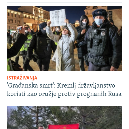
ISTRAŽIVANJA
'Građanska smrt': Kremlj državljanstvo
koristi kao oružje protiv prognanih Rusa