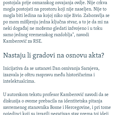
postojala prije osmanskog osvajanja ovdje. Nije crkva
mogla postojati na prostoru koji nije naseljen. Nije to
mogla biti ledina na kojoj niko nije živio. Zaboravlja se
po mom mišljenju jedna ključna stvar, a to je da mi na
neki događaj ne možemo gledati izdvojeno i u toku
samo jednog vremenskog razdoblja", navodi
Kamberović za RSE.
Nastaju li gradovi na osnovu akta?
Inicijativa da se ustanovi Dan osnivanja Sarajeva,
izazvala je oštru raspravu među historičarima i
intelektualcima.
U autorskom tekstu profesor Kamberović navodi da se
diskusija o ovome prebacila na identitetska pitanja
savremenog stanovnika Bosne i Hercegovine, i pri tome
pojedinci koji su izrazili negativan stav prema toj ideji