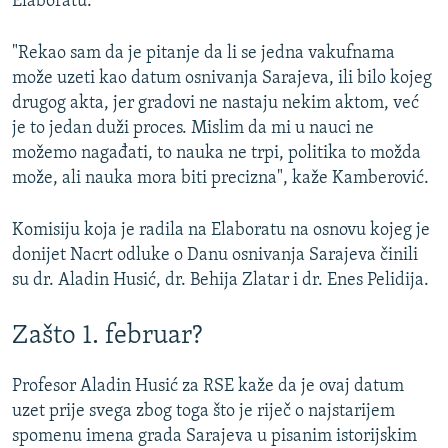
Elaboratu.
"Rekao sam da je pitanje da li se jedna vakufnama
može uzeti kao datum osnivanja Sarajeva, ili bilo kojeg
drugog akta, jer gradovi ne nastaju nekim aktom, već
je to jedan duži proces. Mislim da mi u nauci ne
možemo nagađati, to nauka ne trpi, politika to možda
može, ali nauka mora biti precizna", kaže Kamberović.
Komisiju koja je radila na Elaboratu na osnovu kojeg je
donijet Nacrt odluke o Danu osnivanja Sarajeva činili
su dr. Aladin Husić, dr. Behija Zlatar i dr. Enes Pelidija.
Zašto 1. februar?
Profesor Aladin Husić za RSE kaže da je ovaj datum
uzet prije svega zbog toga što je riječ o najstarijem
spomenu imena grada Sarajeva u pisanim istorijskim