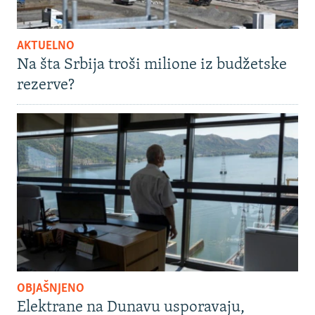
AKTUELNO
Na šta Srbija troši milione iz budžetske
rezerve?
OBJAŠNJENO
Elektrane na Dunavu usporavaju,