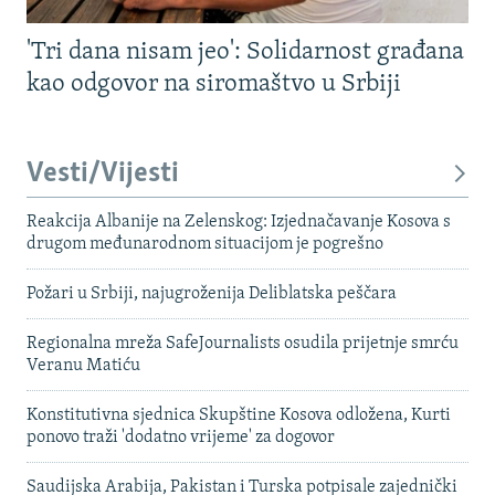
'Tri dana nisam jeo': Solidarnost građana
kao odgovor na siromaštvo u Srbiji
Vesti/Vijesti
Reakcija Albanije na Zelenskog: Izjednačavanje Kosova s ​​
drugom međunarodnom situacijom je pogrešno
Požari u Srbiji, najugroženija Deliblatska peščara
Regionalna mreža SafeJournalists osudila prijetnje smrću
Veranu Matiću
Konstitutivna sjednica Skupštine Kosova odložena, Kurti
ponovo traži 'dodatno vrijeme' za dogovor
Saudijska Arabija, Pakistan i Turska potpisale zajednički