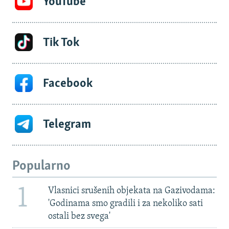
YouTube
Tik Tok
Facebook
Telegram
Popularno
1
Vlasnici srušenih objekata na Gazivodama:
'Godinama smo gradili i za nekoliko sati
ostali bez svega'