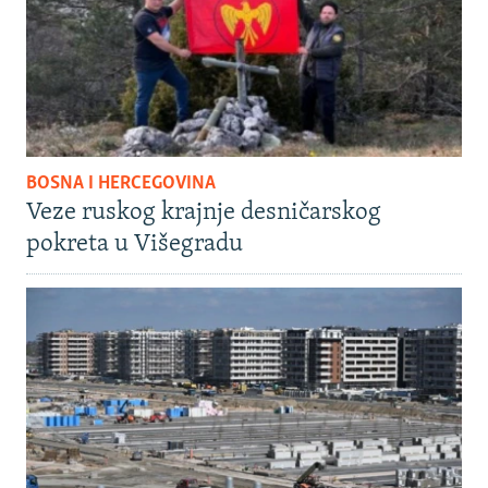
BOSNA I HERCEGOVINA
Veze ruskog krajnje desničarskog
pokreta u Višegradu