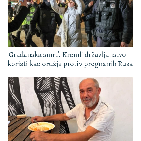
'Građanska smrt': Kremlj državljanstvo
koristi kao oružje protiv prognanih Rusa