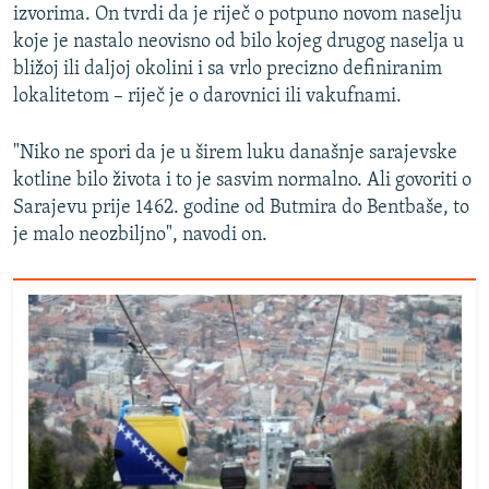
izvorima. On tvrdi da je riječ o potpuno novom naselju
koje je nastalo neovisno od bilo kojeg drugog naselja u
bližoj ili daljoj okolini i sa vrlo precizno definiranim
lokalitetom – riječ je o darovnici ili vakufnami.
"Niko ne spori da je u širem luku današnje sarajevske
kotline bilo života i to je sasvim normalno. Ali govoriti o
Sarajevu prije 1462. godine od Butmira do Bentbaše, to
je malo neozbiljno", navodi on.