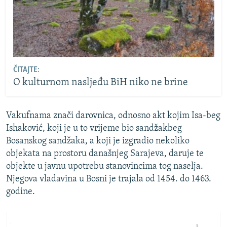
ČITAJTE:
O kulturnom nasljeđu BiH niko ne brine
Vakufnama znači darovnica, odnosno akt kojim Isa-beg
Ishaković, koji je u to vrijeme bio sandžakbeg
Bosanskog sandžaka, a koji je izgradio nekoliko
objekata na prostoru današnjeg Sarajeva, daruje te
objekte u javnu upotrebu stanovincima tog naselja.
Njegova vladavina u Bosni je trajala od 1454. do 1463.
godine.