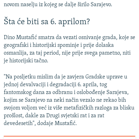
novom naselju iz kojeg se dalje širilo Sarajevo.
Šta će biti sa 6. aprilom?
Dino Mustafić smatra da vezati osnivanje grada, koje se
geografski i historijski spominje i prije dolaska
osmanlija, za taj period, nije prije svega pametno, niti
je historijski tačno.
"Na posljetku mislim da je zavjera Gradske uprave u
jednoj devalvaciji i degradaciji 6. aprila, tog
fantomskog dana za odbranu i oslobođenje Sarajeva,
kojim se Sarajevo na neki način vezalo ne rekao bih
svojom voljom već iz više metafizičkih razloga za blisku
prošlost, dakle za Drugi svjetski rat i za rat
devedesetih", dodaje Mustafić.