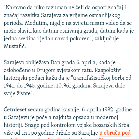
"Naravno da niko razuman ne želi da ospori značaj i
značaj razvitka Sarajeva za vrijeme osmanlijskog
perioda. Međutim, nigdje na svijetu nisam video da se
može slaviti kao datum osnivanja grada, datum kada je
jedna sredina i jedan narod pokoren", zaključuje
Mustafić.
Sarajevo obilježava Dan grada 6. aprila, kada je
oslobođeno u Drugom svjetskom ratu. Raspoloživi
historijski podaci kažu da je "u antifašističkoj borbi od
1941. do 1945. godine, 10.961 građana Sarajeva dalo
svoje živote".
Četrdeset sedam godina kasnije, 6. aprila 1992. godine
u Sarajevu je počela najduža opsada u modernoj
historiji. Snage pod kontrolom vojske bosanskih Srba
više od tri i po godine držale su Sarajlije
u obruču pod