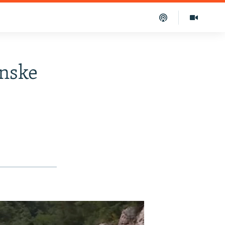
anske