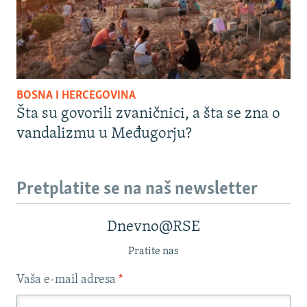
BOSNA I HERCEGOVINA
Šta su govorili zvaničnici, a šta se zna o
vandalizmu u Međugorju?
Pretplatite se na naš newsletter
Dnevno@RSE
Pratite nas
Vaša e-mail adresa
*