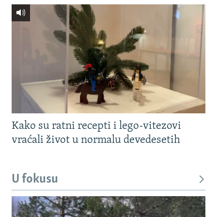
Kako su ratni recepti i lego-vitezovi
vraćali život u normalu devedesetih
U fokusu