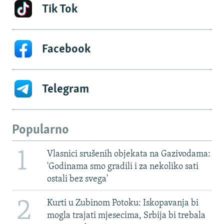
Tik Tok
Facebook
Telegram
Popularno
1
Vlasnici srušenih objekata na Gazivodama:
'Godinama smo gradili i za nekoliko sati
ostali bez svega'
2
Kurti u Zubinom Potoku: Iskopavanja bi
mogla trajati mjesecima, Srbija bi trebala