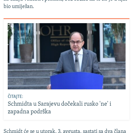
bio umiješan.
ČITAJTE:
Schmidta u Sarajevu dočekali rusko 'ne' i
zapadna podrška
Schmidt će se u utorak, 3. avgusta, sastati sa dva člana