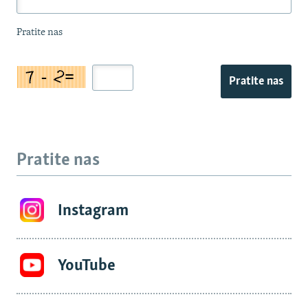
Pratite nas
Pratite nas
Pratite nas
Instagram
YouTube