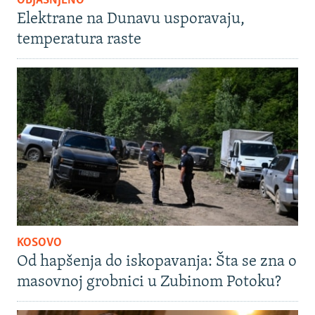
OBJAŠNJENO
Elektrane na Dunavu usporavaju,
temperatura raste
KOSOVO
Od hapšenja do iskopavanja: Šta se zna o
masovnoj grobnici u Zubinom Potoku?