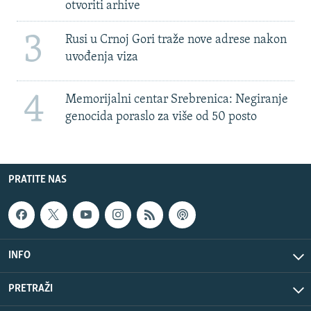
otvoriti arhive
3
Rusi u Crnoj Gori traže nove adrese nakon
uvođenja viza
4
Memorijalni centar Srebrenica: Negiranje
genocida poraslo za više od 50 posto
PRATITE NAS
INFO
PRETRAŽI