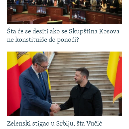
Šta će se desiti ako se Skupština Kosova
ne konstituiše do ponoći?
Zelenski stigao u Srbiju, šta Vučić