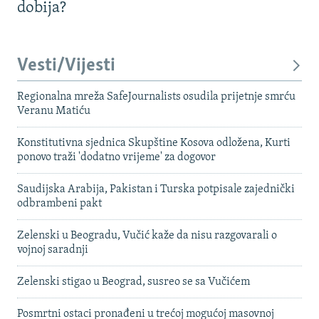
dobija?
Vesti/Vijesti
Regionalna mreža SafeJournalists osudila prijetnje smrću
Veranu Matiću
Konstitutivna sjednica Skupštine Kosova odložena, Kurti
ponovo traži 'dodatno vrijeme' za dogovor
Saudijska Arabija, Pakistan i Turska potpisale zajednički
odbrambeni pakt
Zelenski u Beogradu, Vučić kaže da nisu razgovarali o
vojnoj saradnji
Zelenski stigao u Beograd, susreo se sa Vučićem
Posmrtni ostaci pronađeni u trećoj mogućoj masovnoj