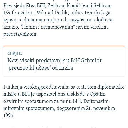
Predsjedništva BiH, Željkom Komšićem i Šefikom
Džaferovićem. Milorad Dodik, njihov treći kolega
izjavio je da nema namjeru da razgovara s, kako se
izrazio, "lažnim i neimenovanim" novim visokim
predstavnikom.
ČITAJTE:
Novi visoki predstavnik u BiH Schmidt
'preuzeo ključeve' od Inzka
Funkcija visokog predstavnika sa statusom diplomatske
misije u BiH je uspostavljena u skladu s Opštim
okvirnim sporazumom za mir u BiH, Dejtonskim
mirovnim sporazumom, dogovorenim 21. novembra
1995.