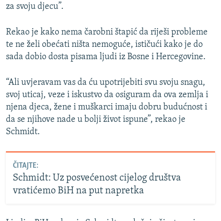
za svoju djecu”.
Rekao je kako nema čarobni štapić da riješi probleme
te ne želi obećati ništa nemoguće, ističući kako je do
sada dobio dosta pisama ljudi iz Bosne i Hercegovine.
“Ali uvjeravam vas da ću upotrijebiti svu svoju snagu,
svoj uticaj, veze i iskustvo da osiguram da ova zemlja i
njena djeca, žene i muškarci imaju dobru budućnost i
da se njihove nade u bolji život ispune”, rekao je
Schmidt.
ČITAJTE:
Schmidt: Uz posvećenost cijelog društva
vratićemo BiH na put napretka