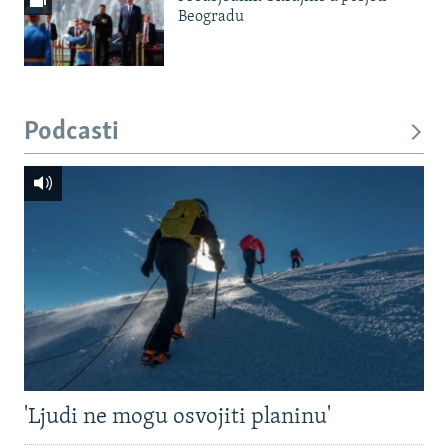
Beogradu
Podcasti
'Ljudi ne mogu osvojiti planinu'