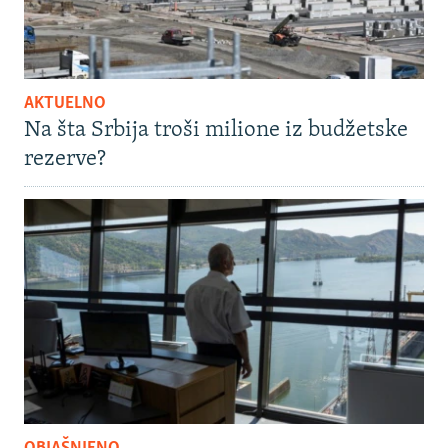
AKTUELNO
Na šta Srbija troši milione iz budžetske
rezerve?