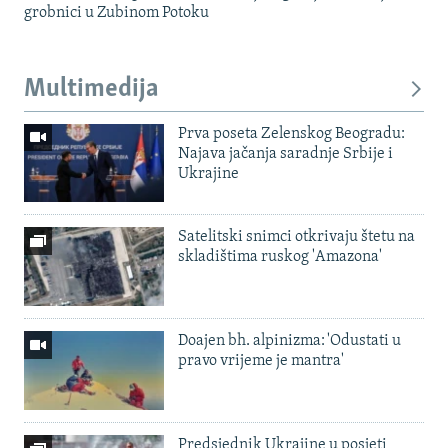
grobnici u Zubinom Potoku
Multimedija
Prva poseta Zelenskog Beogradu:
Najava jačanja saradnje Srbije i
Ukrajine
Satelitski snimci otkrivaju štetu na
skladištima ruskog 'Amazona'
Doajen bh. alpinizma: 'Odustati u
pravo vrijeme je mantra'
Predsjednik Ukrajine u posjeti