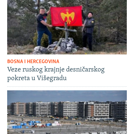
BOSNA I HERCEGOVINA
Veze ruskog krajnje desničarskog
pokreta u Višegradu