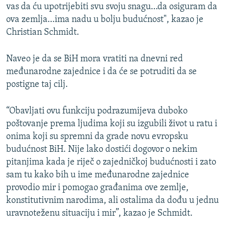
vas da ću upotrijebiti svu svoju snagu…da osiguram da
ova zemlja…ima nadu u bolju budućnost", kazao je
Christian Schmidt.
Naveo je da se BiH mora vratiti na dnevni red
međunarodne zajednice i da će se potruditi da se
postigne taj cilj.
“Obavljati ovu funkciju podrazumijeva duboko
poštovanje prema ljudima koji su izgubili život u ratu i
onima koji su spremni da grade novu evropsku
budućnost BiH. Nije lako dostići dogovor o nekim
pitanjima kada je riječ o zajedničkoj budućnosti i zato
sam tu kako bih u ime međunarodne zajednice
provodio mir i pomogao građanima ove zemlje,
konstitutivnim narodima, ali ostalima da dođu u jednu
uravnoteženu situaciju i mir”, kazao je Schmidt.