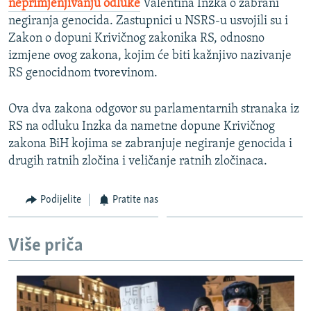
neprimjenjivanju odluke
Valentina Inzka o zabrani
negiranja genocida. Zastupnici u NSRS-u usvojili su i
Zakon o dopuni Krivičnog zakonika RS, odnosno
izmjene ovog zakona, kojim će biti kažnjivo nazivanje
RS genocidnom tvorevinom.
Ova dva zakona odgovor su parlamentarnih stranaka iz
RS na odluku Inzka da nametne dopune Krivičnog
zakona BiH kojima se zabranjuje negiranje genocida i
drugih ratnih zločina i veličanje ratnih zločinaca.
Podijelite
Pratite nas
Više priča