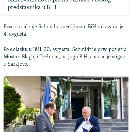
predstavnika u BIH
Prvo obraćanje Schmidta medijima u BiH zakazano je
4. avgusta.
Po dolasku u BiH, 30. avgusta, Schmidt je prvo posjetio
Mostar, Blagaj i Trebinje, na jugu BiH, a sinoć je stigao
u Sarajevo.