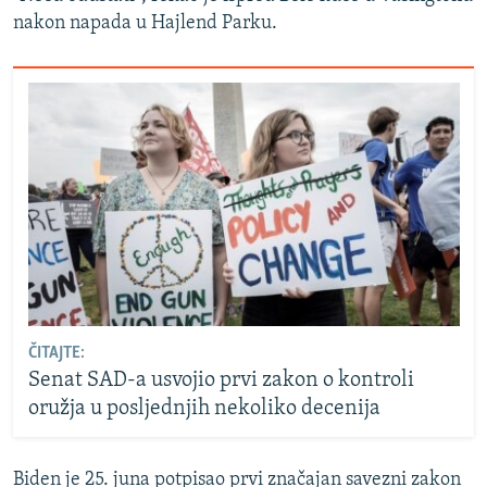
nakon napada u Hajlend Parku.
ČITAJTE:
Senat SAD-a usvojio prvi zakon o kontroli
oružja u posljednjih nekoliko decenija
Biden je 25. juna potpisao prvi značajan savezni zakon