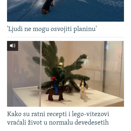
'Ljudi ne mogu osvojiti planinu'
Kako su ratni recepti i lego-vitezovi
vraćali život u normalu devedesetih