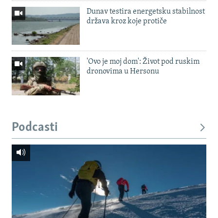
Dunav testira energetsku stabilnost
država kroz koje protiče
'Ovo je moj dom': Život pod ruskim
dronovima u Hersonu
Podcasti