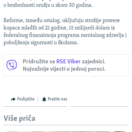
o bezbednosti oružja u skoro 30 godina.
Reforme, između ostalog, uključuju strožije provere
kupaca mlađih od 21 godine, 15 milijardi dolara iz
federalnog finansiranja programa mentalnog zdravlja i
poboljšanja sigurnosti u školama.
Pridružite se
RSE Viber
zajednici.
Najvažnije vijesti u jednoj poruci.
Podijelite
Pratite nas
Više priča