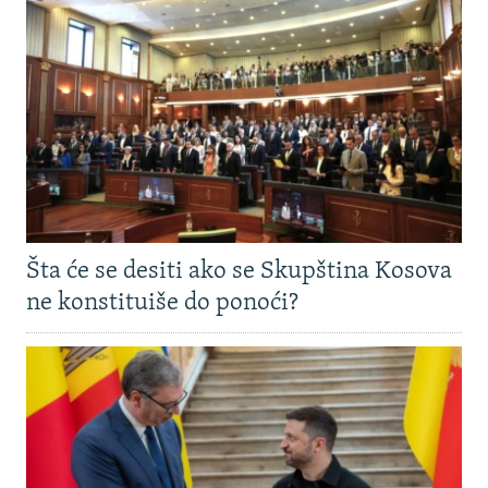
Šta će se desiti ako se Skupština Kosova
ne konstituiše do ponoći?