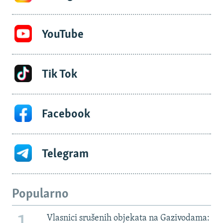
YouTube
Tik Tok
Facebook
Telegram
Popularno
Vlasnici srušenih objekata na Gazivodama: