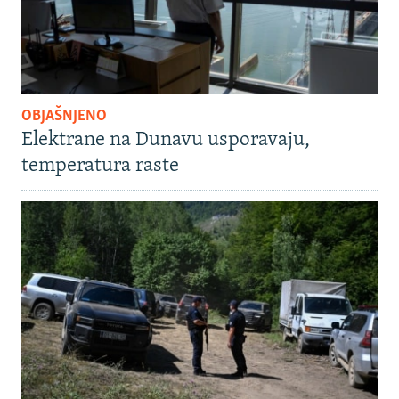
OBJAŠNJENO
Elektrane na Dunavu usporavaju,
temperatura raste