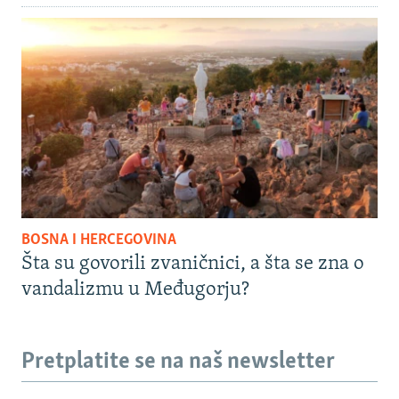
BOSNA I HERCEGOVINA
Šta su govorili zvaničnici, a šta se zna o
vandalizmu u Međugorju?
Pretplatite se na naš newsletter