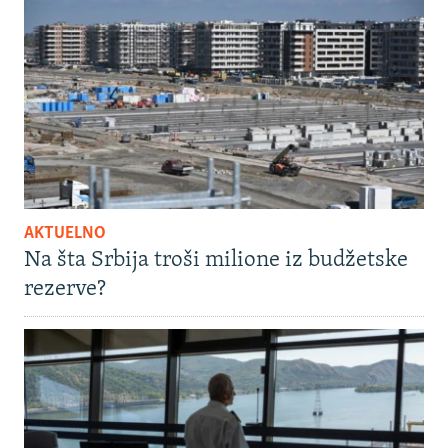
AKTUELNO
Na šta Srbija troši milione iz budžetske
rezerve?