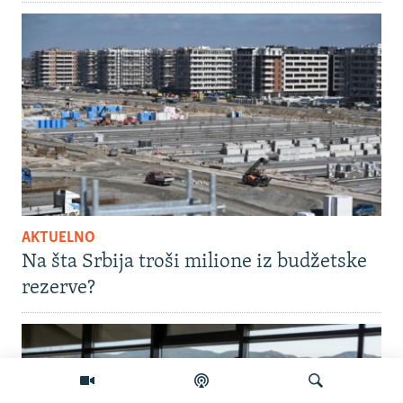
AKTUELNO
Na šta Srbija troši milione iz budžetske
rezerve?