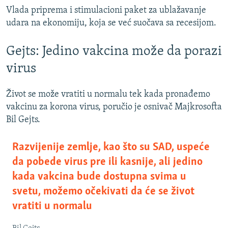
Vlada priprema i stimulacioni paket za ublažavanje
udara na ekonomiju, koja se već suočava sa recesijom.
Gejts: Jedino vakcina može da porazi
virus
Život se može vratiti u normalu tek kada pronađemo
vakcinu za korona virus, poručio je osnivač Majkrosofta
Bil Gejts.
Razvijenije zemlje, kao što su SAD, uspeće
da pobede virus pre ili kasnije, ali jedino
kada vakcina bude dostupna svima u
svetu, možemo očekivati da će se život
vratiti u normalu