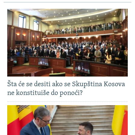
Šta će se desiti ako se Skupština Kosova
ne konstituiše do ponoći?