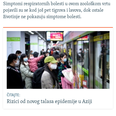
Simptomi respiratornih bolesti u ovom zoološkom vrtu
pojavili su se kod još pet tigrova i lavova, dok ostale
životinje ne pokazuju simptome bolesti.
ČITAJTE:
Rizici od novog talasa epidemije u Aziji