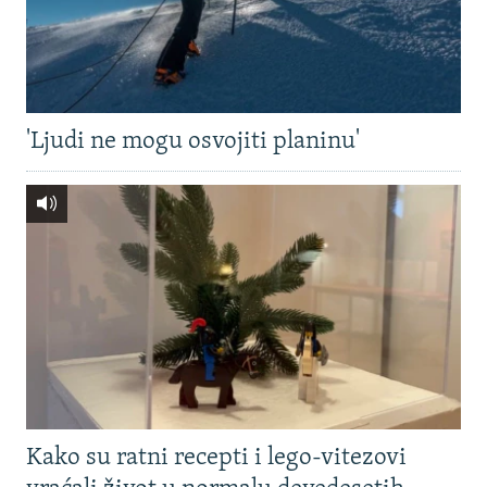
'Ljudi ne mogu osvojiti planinu'
Kako su ratni recepti i lego-vitezovi