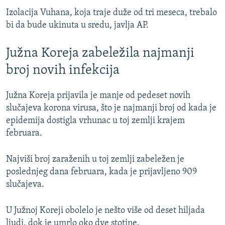
Izolacija Vuhana, koja traje duže od tri meseca, trebalo
bi da bude ukinuta u sredu, javlja AP.
Južna Koreja zabeležila najmanji
broj novih infekcija
Južna Koreja prijavila je manje od pedeset novih
slučajeva korona virusa, što je najmanji broj od kada je
epidemija dostigla vrhunac u toj zemlji krajem
februara.
Najviši broj zaraženih u toj zemlji zabeležen je
poslednjeg dana februara, kada je prijavljeno 909
slučajeva.
U Južnoj Koreji obolelo je nešto više od deset hiljada
ljudi, dok je umrlo oko dve stotine.