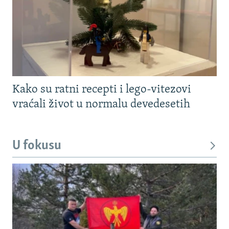
Kako su ratni recepti i lego-vitezovi
vraćali život u normalu devedesetih
U fokusu