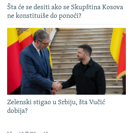
Šta će se desiti ako se Skupština Kosova
ne konstituiše do ponoći?
Zelenski stigao u Srbiju, šta Vučić
dobija?