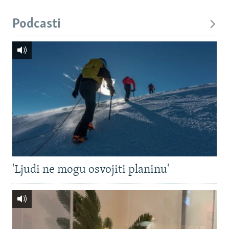
Podcasti
'Ljudi ne mogu osvojiti planinu'