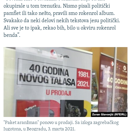
okupirale u tom trenutku. Nismo pisali politički
pamflet ili tako nešto, pravili smo rokenrol album.
Svakako da neki delovi nekih tekstova jesu politički.
Ali sve je to ipak, rekao bih, bilo u okviru rokenrol
benda”.
"Paket aranžman" ponovo u prodaji. Sa izloga zagrebačkog
Jugotona, u Beogradu, 3. marta 2021.