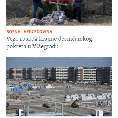
BOSNA I HERCEGOVINA
Veze ruskog krajnje desničarskog
pokreta u Višegradu