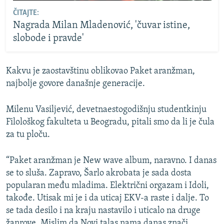
ČITAJTE:
Nagrada Milan Mladenović, 'čuvar istine,
slobode i pravde'
Kakvu je zaostavštinu oblikovao Paket aranžman,
najbolje govore današnje generacije.
Milenu Vasiljević, devetnaestogodišnju studentkinju
Filološkog fakulteta u Beogradu, pitali smo da li je čula
za tu ploču.
“Paket aranžman je New wave album, naravno. I danas
se to sluša. Zapravo, Šarlo akrobata je sada dosta
popularan među mladima. Električni orgazam i Idoli,
takođe. Utisak mi je i da uticaj EKV-a raste i dalje. To
se tada desilo i na kraju nastavilo i uticalo na druge
žanrove. Mislim da Novi talas nama danas znači