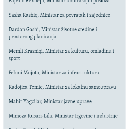
Bajram Rexhepi, Ministar unutrašnjih poslova
Sasha Rashiq, Ministar za povratak i zajednice
Dardan Gashi, Ministar životne sredine i
prostornog planiranja
Memli Krasniqi, Ministar za kulturu, omladinu i
sport
Fehmi Mujota, Ministar za infrastrukturu
Radojica Tomiq, Ministar za lokalnu samoupravu
Mahir Yagcilar, Ministar javne uprave
Mimoza Kusari-Lila, Ministar trgovine i industrije