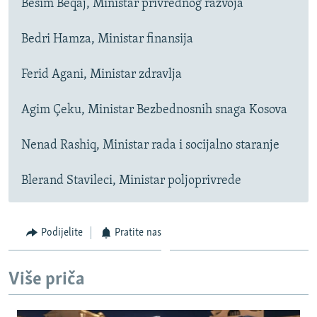
Besim Beqaj, Ministar privrednog razvoja
Bedri Hamza, Ministar finansija
Ferid Agani, Ministar zdravlja
Agim Çeku, Ministar Bezbednosnih snaga Kosova
Nenad Rashiq, Ministar rada i socijalno staranje
Blerand Stavileci, Ministar poljoprivrede
Podijelite
Pratite nas
Više priča