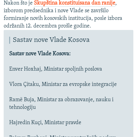
Nakon što je
Skupština konstituisana dan ranije
,
izborom predsednika i nove Vlade se završilo
formiranje novih kosovskih institucija, posle izbora
održanih 12. decembra prošle godine.
Sastav nove Vlade Kosova
Sastav nove Vlade Kosova:
Enver Hoxhaj, Ministar spoljnih poslova
Vlora Çitaku, Ministar za evropske integracije
Ramë Buja, Ministar za obrazovanje, nauku i
tehnologiju
Hajredin Kuçi, Ministar pravde