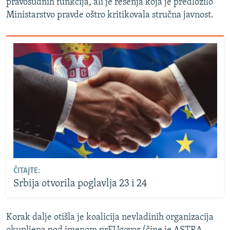
pravosudnih funkcija, ali je rešenja koja je predložilo
Ministarstvo pravde oštro kritikovala stručna javnost.
ČITAJTE:
Srbija otvorila poglavlja 23 i 24
Korak dalje otišla je koalicija nevladinih organizacija