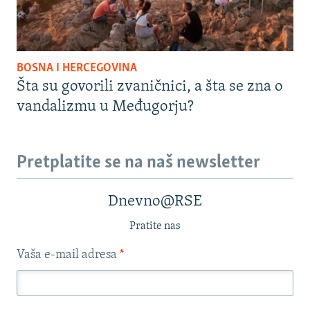
BOSNA I HERCEGOVINA
Šta su govorili zvaničnici, a šta se zna o
vandalizmu u Međugorju?
Pretplatite se na naš newsletter
Dnevno@RSE
Pratite nas
Vaša e-mail adresa
*