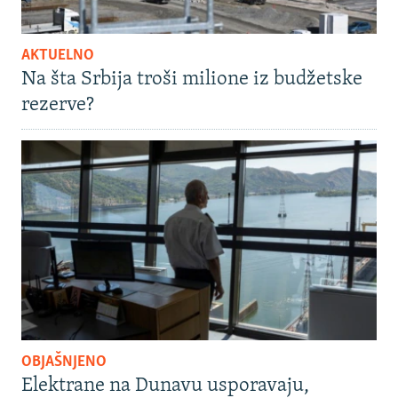
AKTUELNO
Na šta Srbija troši milione iz budžetske
rezerve?
OBJAŠNJENO
Elektrane na Dunavu usporavaju,