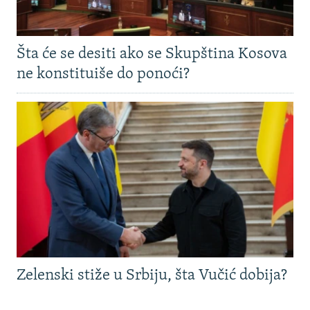
Šta će se desiti ako se Skupština Kosova
ne konstituiše do ponoći?
Zelenski stiže u Srbiju, šta Vučić dobija?