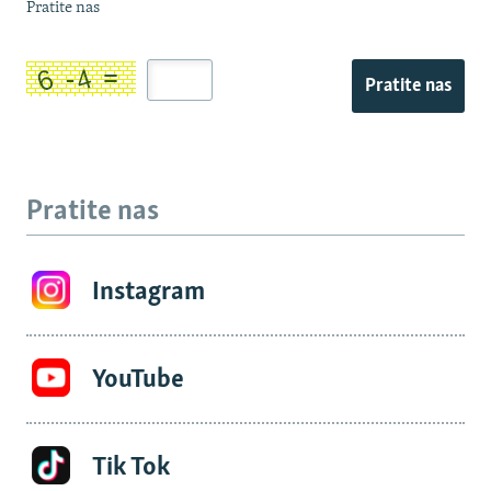
Pratite nas
Pratite nas
Pratite nas
Instagram
YouTube
Tik Tok