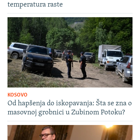
temperatura raste
KOSOVO
Od hapšenja do iskopavanja: Šta se zna o
masovnoj grobnici u Zubinom Potoku?