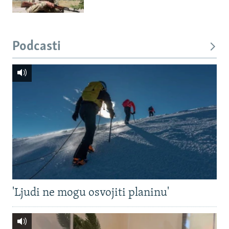
Podcasti
'Ljudi ne mogu osvojiti planinu'