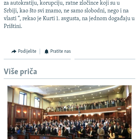
za autokratiju, korupciju, ratne zločince koji su u
Srbiji, kao što svi znamo, ne samo slobodni, nego i na
vlasti “, rekao je Kurti 1. avgusta, na jednom događaju u
Prištini.
Podijelite
Pratite nas
Više priča