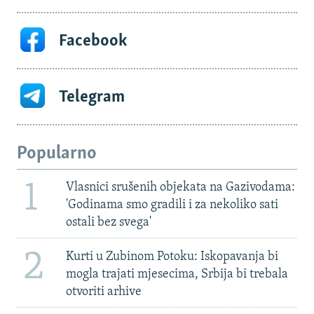
Facebook
Telegram
Popularno
1
Vlasnici srušenih objekata na Gazivodama:
'Godinama smo gradili i za nekoliko sati
ostali bez svega'
2
Kurti u Zubinom Potoku: Iskopavanja bi
mogla trajati mjesecima, Srbija bi trebala
otvoriti arhive