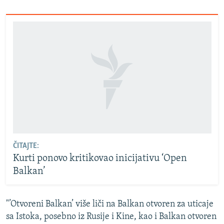
ČITAJTE:
Kurti ponovo kritikovao inicijativu ‘Open
Balkan’
"’Otvoreni Balkan’ više liči na Balkan otvoren za uticaje
sa Istoka, posebno iz Rusije i Kine, kao i Balkan otvoren