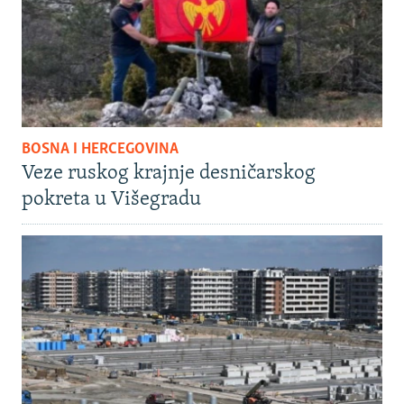
BOSNA I HERCEGOVINA
Veze ruskog krajnje desničarskog
pokreta u Višegradu