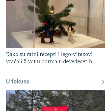
Kako su ratni recepti i lego-vitezovi
vraćali život u normalu devedesetih
U fokusu