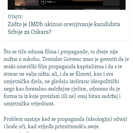
ČITAJTE:
Zašto je IMDb ukinuo ocenjivanje kandidata
Srbije za Oskara?
Što se tiče odnosa filma i propagande, to dvoje nije
nužno u sukobu. Tomislav Gotovac znao je govoriti da je
svaki američki film propaganda kapitalizma i da s te
strane ne valja ništa; ali, i da se filmovi, kao i sva
umjetnička djela, ne gledaju izolirano ideopolitički
nego kao formalno-sadržajne cjeline, odnosno da je
forma ta iz koje proizlazi (ili ne) onaj bitan sadržaj i
umjetnička vrijednost.
Problem nastaje kad se propaganda (ideologija) odvoji
i bode oči, kad vrijeđa primitivnošću svoje