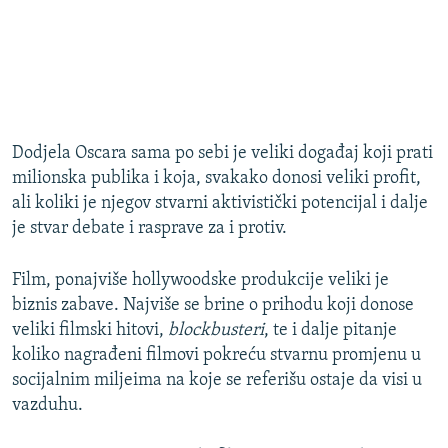
Dodjela Oscara sama po sebi je veliki događaj koji prati
milionska publika i koja, svakako donosi veliki profit,
ali koliki je njegov stvarni aktivistički potencijal i dalje
je stvar debate i rasprave za i protiv.
Film, ponajviše hollywoodske produkcije veliki je
biznis zabave. Najviše se brine o prihodu koji donose
veliki filmski hitovi,
blockbusteri
, te i dalje pitanje
koliko nagrađeni filmovi pokreću stvarnu promjenu u
socijalnim miljeima na koje se referišu ostaje da visi u
vazduhu.