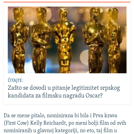
ČITAJTE:
Zašto se dovodi u pitanje legitimitet srpskog
kandidata za filmsku nagradu Oscar?
Da se mene pitalo, nominirana bi bila i Prva krava
(First Cow) Kelly Reichardt, po meni bolji film od svih
nominiranih u glavnoj kategoriji, no eto, taj film u