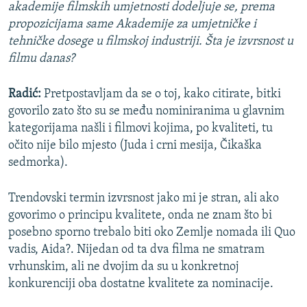
akademije filmskih umjetnosti dodeljuje se, prema
propozicijama same Akademije za umjetničke i
tehničke dosege u filmskoj industriji. Šta je izvrsnost u
filmu danas?
Radić:
Pretpostavljam da se o toj, kako citirate, bitki
govorilo zato što su se među nominiranima u glavnim
kategorijama našli i filmovi kojima, po kvaliteti, tu
očito nije bilo mjesto (Juda i crni mesija, Čikaška
sedmorka).
Trendovski termin izvrsnost jako mi je stran, ali ako
govorimo o principu kvalitete, onda ne znam što bi
posebno sporno trebalo biti oko Zemlje nomada ili Quo
vadis, Aida?. Nijedan od ta dva filma ne smatram
vrhunskim, ali ne dvojim da su u konkretnoj
konkurenciji oba dostatne kvalitete za nominacije.