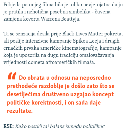
Pobjeda potonjeg filma bila je toliko nevjerojatna da ju
je pratila i nehotična posebna simbolika - čuvena
zamjena koverta Warrena Beattyja.
Ta se senzacija desila prije Black Lives Matter pokreta,
ali poslije intenzivne kampanje Spikea Leeja i drugih
crnačkih prvaka američke kinematografije, kampanje
koja je upozorila na dugu tradiciju omalovažavanja
vrijednosti dometa afroameričkih filmaša.
Do obrata u odnosu na neposredno
prethodeće razdoblje je došlo zato što se
desetljećima društveno uzgajao koncept
političke korektnosti, i on sada daje
rezultate.
RSE:
Kako postići taj balans između političkog