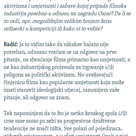
aktivizma i umjetnosti i zabave kojoj pripada filmska
industrija posebno u odnosu na nagradu Oscar? Da li se
to radi, npr. ovogodišnjim velikim brojem žena
režiserki u kompeticiji ili kako vi to vidite?
Radić:
Ja to vidim tako da nikakav balans nije
potreban, odnosno vraćam se na odgovor na prvo
pitanje, na shvaćanje filma primarno kao umjetnosti, a
ne kao industrijskog proizvoda za trgovanje i/ili
poligona za politički aktivizam. No uvažavajući
činjenicu filma kao popularne umjetnosti koja može
imati stanovit ideologijski utjecaj, razumijem vaše
pitanje, ali odgovor ne znam.
Tek napominjem da to što je netko ženskog spola i/ili
crne rase samo po sebi za progresivne društvene
tendencije ne znači ništa. Sve polazi od pojedinaca,