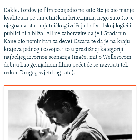
Dakle, Fordov je film pobijedio ne zato što je bio manje
kvalitetan po umjetničkim kriterijima, nego zato što je
njegova vrsta umjetničkog izričaja holivudskoj logici i
publici bila bliža. Ali ne zaboravite da je i Građanin
Kane bio nominiran za devet Oscara te da je na kraju
krajeva jednog i osvojio, i to u prestižnoj kategoriji
najboljeg izvornog scenarija (inače, mit o Wellesovom
debiju kao genijalnom filmu počet će se razvijati tek
nakon Drugog svjetskog rata).