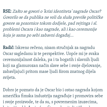
RSE:
Zašto se govori o 'krizi identiteta' nagrade Oscar?
Govorilo se da publika ne voli da sluša previše političke
govore sa pozornice tokom dodjele, pad rejtinga i sl.
problemi Oscara i kao nagrade, ali i kao ceremonije
koja je sama po sebi zabavni događaj...
Radić:
Iskreno rečeno, nisam stručnjak za nagradu
Oscar sagledanu iz te perspektive. Uopće mi je svaka
ceremonijalnost daleka, pa i ta bogatih i slavnih ljudi
koji na glamurozan način slave sebe i svoje djelovanje,
zabavljajući pritom mase ljudi širom znatnog dijela
svijeta.
Dobro je poznato da je Oscar bio i ostao nagrada kojom
američka fimska industrija nagrađuje i promovira sebe
i svoje proizvode, te da su, s povremenim izuzecima,