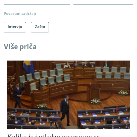
Povezani sadržaji
Intervju
Zašto
Više priča