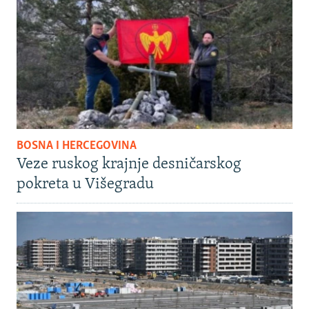
BOSNA I HERCEGOVINA
Veze ruskog krajnje desničarskog
pokreta u Višegradu