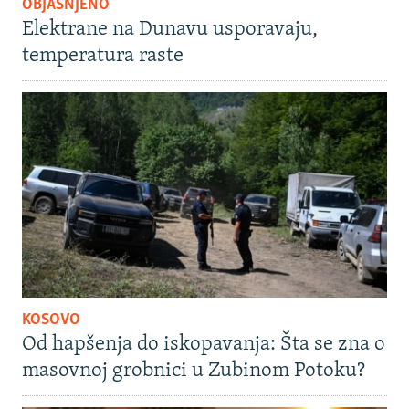
OBJAŠNJENO
Elektrane na Dunavu usporavaju,
temperatura raste
KOSOVO
Od hapšenja do iskopavanja: Šta se zna o
masovnoj grobnici u Zubinom Potoku?