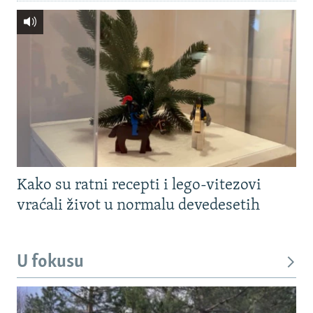
Kako su ratni recepti i lego-vitezovi
vraćali život u normalu devedesetih
U fokusu