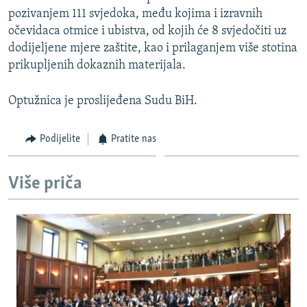
pozivanjem 111 svjedoka, među kojima i izravnih
očevidaca otmice i ubistva, od kojih će 8 svjedočiti uz
dodijeljene mjere zaštite, kao i prilaganjem više stotina
prikupljenih dokaznih materijala.
Optužnica je proslijeđena Sudu BiH.
Podijelite
Pratite nas
Više priča