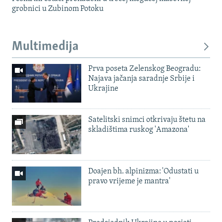
grobnici u Zubinom Potoku
Multimedija
Prva poseta Zelenskog Beogradu:
Najava jačanja saradnje Srbije i
Ukrajine
Satelitski snimci otkrivaju štetu na
skladištima ruskog 'Amazona'
Doajen bh. alpinizma: 'Odustati u
pravo vrijeme je mantra'