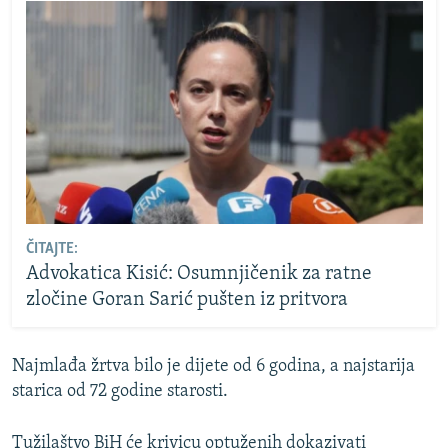
ČITAJTE:
Advokatica Kisić: Osumnjičenik za ratne
zločine Goran Sarić pušten iz pritvora
Najmlađa žrtva bilo je dijete od 6 godina, a najstarija
starica od 72 godine starosti.
Tužilaštvo BiH će krivicu optuženih dokazivati