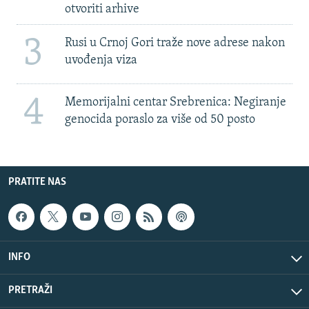
otvoriti arhive
3
Rusi u Crnoj Gori traže nove adrese nakon
uvođenja viza
4
Memorijalni centar Srebrenica: Negiranje
genocida poraslo za više od 50 posto
PRATITE NAS
INFO
PRETRAŽI