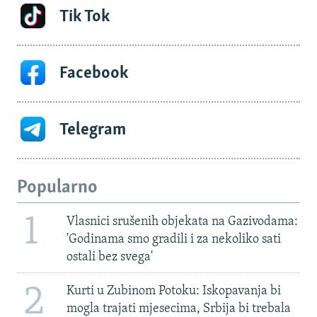
Tik Tok
Facebook
Telegram
Popularno
1
Vlasnici srušenih objekata na Gazivodama:
'Godinama smo gradili i za nekoliko sati
ostali bez svega'
2
Kurti u Zubinom Potoku: Iskopavanja bi
mogla trajati mjesecima, Srbija bi trebala