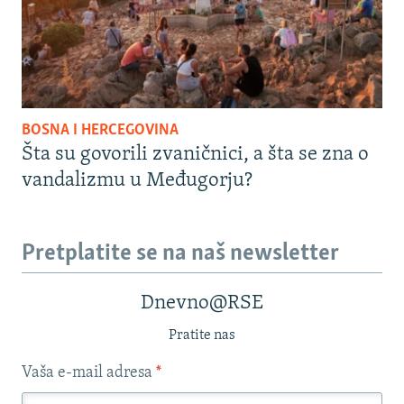
BOSNA I HERCEGOVINA
Šta su govorili zvaničnici, a šta se zna o
vandalizmu u Međugorju?
Pretplatite se na naš newsletter
Dnevno@RSE
Pratite nas
Vaša e-mail adresa
*