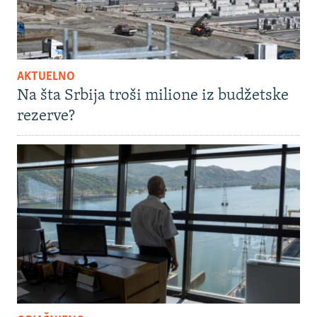
AKTUELNO
Na šta Srbija troši milione iz budžetske
rezerve?