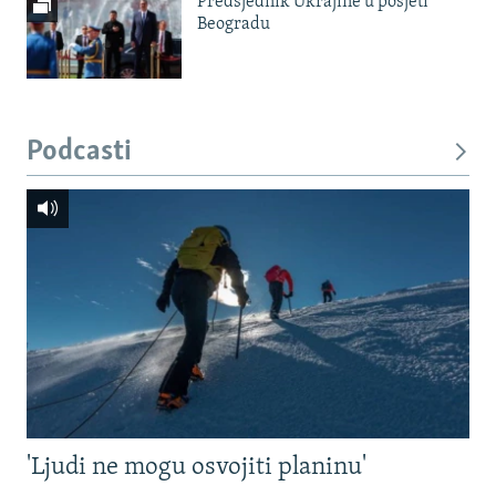
Predsjednik Ukrajine u posjeti
Beogradu
Podcasti
'Ljudi ne mogu osvojiti planinu'