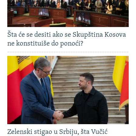
Šta će se desiti ako se Skupština Kosova
ne konstituiše do ponoći?
Zelenski stigao u Srbiju, šta Vučić