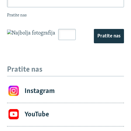
Pratite nas
Pratite nas
Pratite nas
Instagram
YouTube