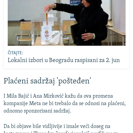
ČITAJTE:
Lokalni izbori u Beogradu raspisani za 2. jun
Plaćeni sadržaj 'pošteđen'
I Mila Bajić i Ana Mirković kažu da ova promena
kompanije Meta ne bi trebalo da se odnosi na plaćeni,
odnosno sponzorisani sadržaj.
Da bi objave bile vidljivije i imale veći doseg na