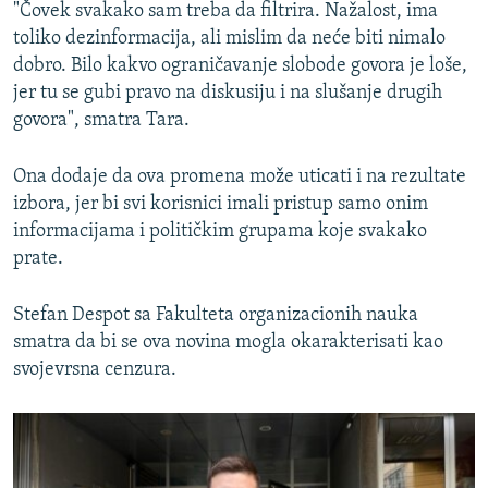
"Čovek svakako sam treba da filtrira. Nažalost, ima
toliko dezinformacija, ali mislim da neće biti nimalo
dobro. Bilo kakvo ograničavanje slobode govora je loše,
jer tu se gubi pravo na diskusiju i na slušanje drugih
govora", smatra Tara.
Ona dodaje da ova promena može uticati i na rezultate
izbora, jer bi svi korisnici imali pristup samo onim
informacijama i političkim grupama koje svakako
prate.
Stefan Despot sa Fakulteta organizacionih nauka
smatra da bi se ova novina mogla okarakterisati kao
svojevrsna cenzura.