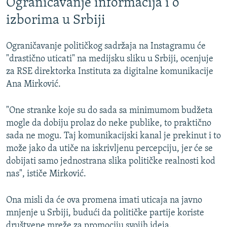
Ograničavanje informacija i o
izborima u Srbiji
Ograničavanje političkog sadržaja na Instagramu će
"drastično uticati" na medijsku sliku u Srbiji, ocenjuje
za RSE direktorka Instituta za digitalne komunikacije
Ana Mirković.
"One stranke koje su do sada sa minimumom budžeta
mogle da dobiju prolaz do neke publike, to praktično
sada ne mogu. Taj komunikacijski kanal je prekinut i to
može jako da utiče na iskrivljenu percepciju, jer će se
dobijati samo jednostrana slika političke realnosti kod
nas", ističe Mirković.
Ona misli da će ova promena imati uticaja na javno
mnjenje u Srbiji, budući da političke partije koriste
društvene mreže za promociju svojih ideja.