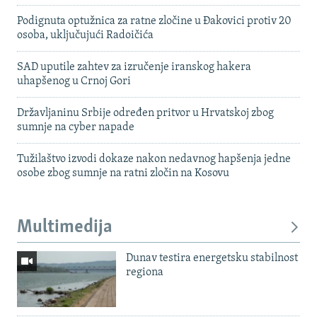
Podignuta optužnica za ratne zločine u Đakovici protiv 20
osoba, uključujući Radoičića
SAD uputile zahtev za izručenje iranskog hakera
uhapšenog u Crnoj Gori
Državljaninu Srbije određen pritvor u Hrvatskoj zbog
sumnje na cyber napade
Tužilaštvo izvodi dokaze nakon nedavnog hapšenja jedne
osobe zbog sumnje na ratni zločin na Kosovu
Multimedija
Dunav testira energetsku stabilnost
regiona