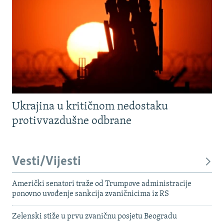
Ukrajina u kritičnom nedostaku
protivvazdušne odbrane
Vesti/Vijesti
Američki senatori traže od Trumpove administracije
ponovno uvođenje sankcija zvaničnicima iz RS
Zelenski stiže u prvu zvaničnu posjetu Beogradu