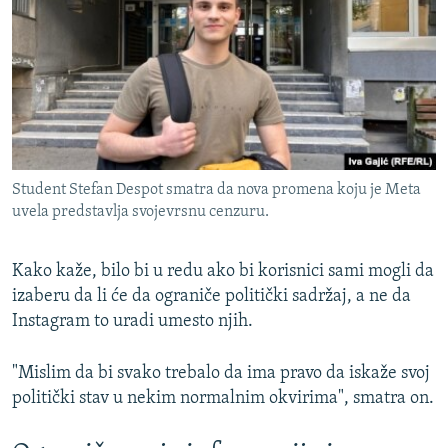
Student Stefan Despot smatra da nova promena koju je Meta
uvela predstavlja svojevrsnu cenzuru.
Kako kaže, bilo bi u redu ako bi korisnici sami mogli da
izaberu da li će da ograniče politički sadržaj, a ne da
Instagram to uradi umesto njih.
"Mislim da bi svako trebalo da ima pravo da iskaže svoj
politički stav u nekim normalnim okvirima", smatra on.