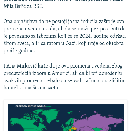
Mila Bajić za RSE.
Ona objašnjava da ne postoji jasna indicija zašto je ova
promena uvedena sada, ali da se može pretpostaviti da
je povezano sa izborima koji će se 2024. godine održati
širom sveta, ali i sa ratom u Gazi, koji traje od oktobra
prošle godine.
I Ana Mirković kaže da je ova promena uvedena zbog
predstojećih izbora u Americi, ali da bi pri donošenju
ovakvih promena trebalo da se vodi računa o različitim
kontekstima širom sveta.