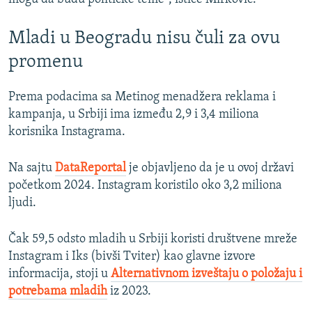
Mladi u Beogradu nisu čuli za ovu
promenu
Prema podacima sa Metinog menadžera reklama i
kampanja, u Srbiji ima između 2,9 i 3,4 miliona
korisnika Instagrama.
Na sajtu
DataReportal
je objavljeno da je u ovoj državi
početkom 2024. Instagram koristilo oko 3,2 miliona
ljudi.
Čak 59,5 odsto mladih u Srbiji koristi društvene mreže
Instagram i Iks (bivši Tviter) kao glavne izvore
informacija, stoji u
Alternativnom izveštaju o položaju i
potrebama mladih
iz 2023.