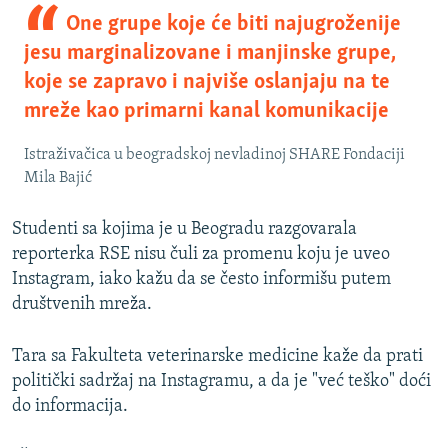
One grupe koje će biti najugroženije
jesu marginalizovane i manjinske grupe,
koje se zapravo i najviše oslanjaju na te
mreže kao primarni kanal komunikacije
Istraživačica u beogradskoj nevladinoj SHARE Fondaciji
Mila Bajić
Studenti sa kojima je u Beogradu razgovarala
reporterka RSE nisu čuli za promenu koju je uveo
Instagram, iako kažu da se često informišu putem
društvenih mreža.
Tara sa Fakulteta veterinarske medicine kaže da prati
politički sadržaj na Instagramu, a da je "već teško" doći
do informacija.