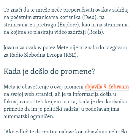
To znači da te mreže neće preporučivati ovakav sadržaj
na početnim stranicama korisnika (Feed), na
stranicama za pretragu (Explore), kao ni na stranicama
na kojima se plasiraju video sadržaji (Reels).
Jovana za ovakav potez Mete nije ni znala do razgovora
za Radio Slobodna Evropa (RSE).
Kada je došlo do promene?
Meta je obaveštenje o ovoj promeni
objavila 9. februara
na svojoj web stranici, ali je ta informacija došla u
fokus javnosti tek krajem marta, kada je deo korisnika
primetio da im je politički sadržaj u podešavanjima
automatski ograničen.
"Ako odlučite da pratite naloge koji objavljuju politički