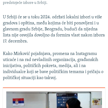
predstojeće izbore u Srbiji.
U Srbiji će se u toku 2024. održati lokalni izbori u više
gradova i opština, među kojima će biti ponovljeni i u
glavnom gradu Srbije, Beogradu, budući da nijedna
lista nije osvojila dovoljno da formira vlast nakon izbora
17. decembra.
Kako Mirković pojašnjava, promena na Instagramu
uticaće i na rad nevladinih organizacija, građanskih
inicijativa, političkih pokreta, medija, ali i na
individualce koji se bave političkim temama i pričaju o
političkoj situaciji kao takvoj.