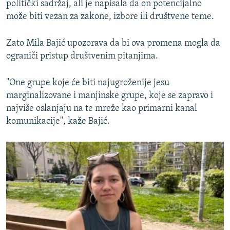
politički sadržaj, ali je napisala da on potencijalno
može biti vezan za zakone, izbore ili društvene teme.
Zato Mila Bajić upozorava da bi ova promena mogla da
ograniči pristup društvenim pitanjima.
"One grupe koje će biti najugroženije jesu
marginalizovane i manjinske grupe, koje se zapravo i
najviše oslanjaju na te mreže kao primarni kanal
komunikacije", kaže Bajić.