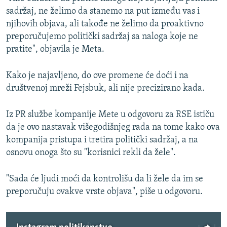
sadržaj, ne želimo da stanemo na put između vas i
njihovih objava, ali takođe ne želimo da proaktivno
preporučujemo politički sadržaj sa naloga koje ne
pratite", objavila je Meta.
Kako je najavljeno, do ove promene će doći i na
društvenoj mreži Fejsbuk, ali nije precizirano kada.
Iz PR službe kompanije Mete u odgovoru za RSE ističu
da je ovo nastavak višegodišnjeg rada na tome kako ova
kompanija pristupa i tretira politički sadržaj, a na
osnovu onoga što su "korisnici rekli da žele".
"Sada će ljudi moći da kontrolišu da li žele da im se
preporučuju ovakve vrste objava", piše u odgovoru.