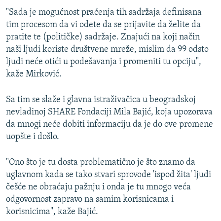
"Sada je mogućnost praćenja tih sadržaja definisana
tim procesom da vi odete da se prijavite da želite da
pratite te (političke) sadržaje. Znajući na koji način
naši ljudi koriste društvene mreže, mislim da 99 odsto
ljudi neće otići u podešavanja i promeniti tu opciju",
kaže Mirković.
Sa tim se slaže i glavna istraživačica u beogradskoj
nevladinoj SHARE Fondaciji Mila Bajić, koja upozorava
da mnogi neće dobiti informaciju da je do ove promene
uopšte i došlo.
"Ono što je tu dosta problematično je što znamo da
uglavnom kada se tako stvari sprovode 'ispod žita' ljudi
češće ne obraćaju pažnju i onda je tu mnogo veća
odgovornost zapravo na samim korisnicama i
korisnicima", kaže Bajić.