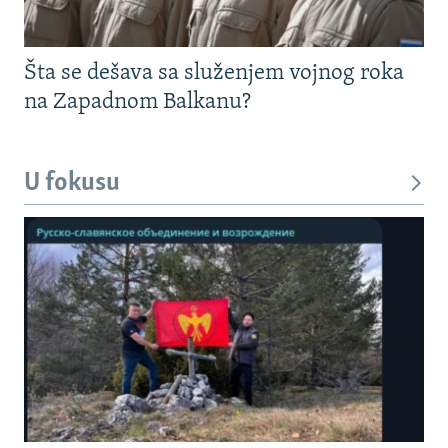
Šta se dešava sa služenjem vojnog roka
na Zapadnom Balkanu?
U fokusu