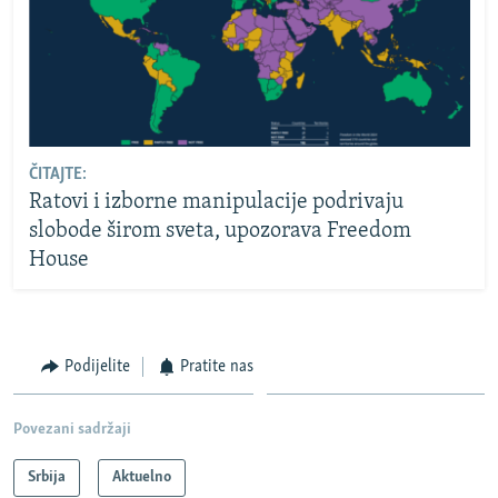
ČITAJTE:
Ratovi i izborne manipulacije podrivaju
slobode širom sveta, upozorava Freedom
House
Podijelite
Pratite nas
Povezani sadržaji
Srbija
Aktuelno