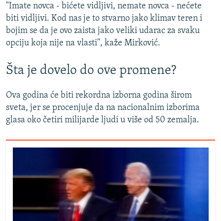
"Imate novca - bićete vidljivi, nemate novca - nećete
biti vidljivi. Kod nas je to stvarno jako klimav teren i
bojim se da je ovo zaista jako veliki udarac za svaku
opciju koja nije na vlasti", kaže Mirković.
Šta je dovelo do ove promene?
Ova godina će biti rekordna izborna godina širom
sveta, jer se procenjuje da na nacionalnim izborima
glasa oko četiri milijarde ljudi u više od 50 zemalja.