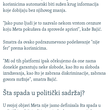
korisnicima automatski biti sužen krug informacija
koje dobijaju bez njihovog znanja.
"Jako puno ljudi je to nazvalo nekom vrstom cenzure
koju Meta pokušava da sprovede apriori", kaže Bajić.
Smatra da ovako podrazumevano podešavanje "nije
fer" prema korisnicima.
"Mi od tih platformi ipak očekujemo da one nama
donekle garantuju neke slobode, kao što su sloboda
izražavanja, kao što je zabrana diskriminacije, zabrana
govora mržnje", smatra Bajić.
Šta spada u politički sadržaj?
U svojoj objavi Meta nije jasno definisala šta spada u