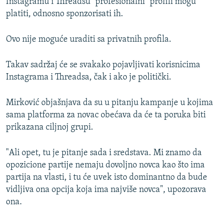
Instagramu i Threadsu "profesionalni" profili mogu
platiti, odnosno sponzorisati ih.
Ovo nije moguće uraditi sa privatnih profila.
Takav sadržaj će se svakako pojavljivati korisnicima
Instagrama i Threadsa, čak i ako je politički.
Mirković objašnjava da su u pitanju kampanje u kojima
sama platforma za novac obećava da će ta poruka biti
prikazana ciljnoj grupi.
"Ali opet, tu je pitanje sada i sredstava. Mi znamo da
opozicione partije nemaju dovoljno novca kao što ima
partija na vlasti, i tu će uvek isto dominantno da bude
vidljiva ona opcija koja ima najviše novca", upozorava
ona.