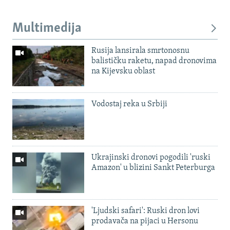
Multimedija
Rusija lansirala smrtonosnu
balističku raketu, napad dronovima
na Kijevsku oblast
Vodostaj reka u Srbiji
Ukrajinski dronovi pogodili 'ruski
Amazon' u blizini Sankt Peterburga
'Ljudski safari': Ruski dron lovi
prodavača na pijaci u Hersonu