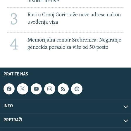
otvoriti arhive
3
Rusi u Crnoj Gori traže nove adrese nakon
uvođenja viza
4
Memorijalni centar Srebrenica: Negiranje
genocida poraslo za više od 50 posto
PRATITE NAS
INFO
PRETRAŽI