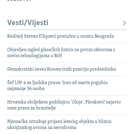
Vesti/Vijesti
Reditelj Stevan Filipović pretučen u centru Beograda
Objavljen izgled glasačkih listića na prvim izborima s
novim tehnologijama u BiH
Demokratski savez Kosova traži poziciju predsednika
Šef UN-a za ljudska prava: Iran od marta pogubio
najmanje 56 osoba
Hrvatska obilježava godišnjicu 'Oluje', Plenković najavio
nova prava za branitelje
Njemačka istražuje prijavu letećeg objekta u blizini
ukrajinskog aviona na aerodromu