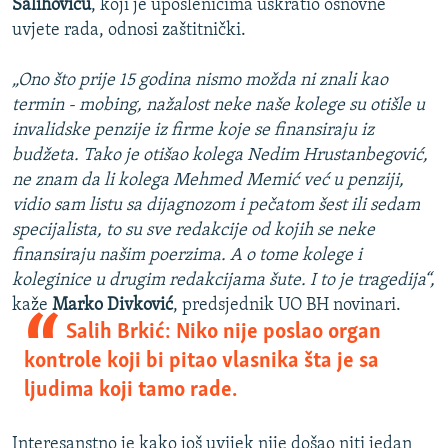
Salihoviću
, koji je uposlenicima uskratio osnovne
uvjete rada, odnosi zaštitnički.
„Ono što prije 15 godina nismo možda ni znali kao
termin - mobing, nažalost neke naše kolege su otišle u
invalidske penzije iz firme koje se finansiraju iz
budžeta. Tako je otišao kolega Nedim Hrustanbegović,
ne znam da li kolega Mehmed Memić već u penziji,
vidio sam listu sa dijagnozom i pečatom šest ili sedam
specijalista, to su sve redakcije od kojih se neke
finansiraju našim poerzima. A o tome kolege i
koleginice u drugim redakcijama šute. I to je tragedija“,
kaže
Marko Divković
, predsjednik UO BH novinari.
Salih Brkić: Niko nije poslao organ
kontrole koji bi pitao vlasnika šta je sa
ljudima koji tamo rade.
Interesanstno je kako još uvijek nije došao niti jedan