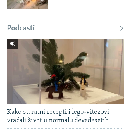
Podcasti
Kako su ratni recepti i lego-vitezovi
vraćali život u normalu devedesetih