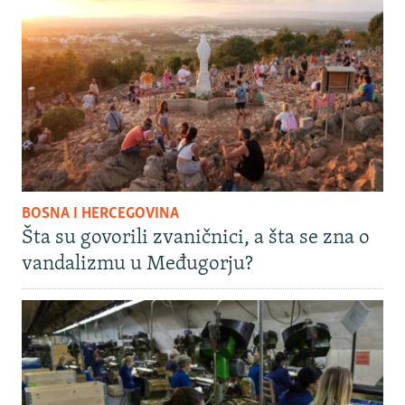
BOSNA I HERCEGOVINA
Šta su govorili zvaničnici, a šta se zna o
vandalizmu u Međugorju?