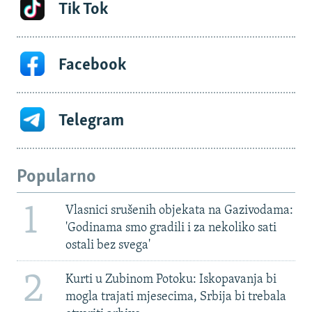
Tik Tok
Facebook
Telegram
Popularno
1
Vlasnici srušenih objekata na Gazivodama:
'Godinama smo gradili i za nekoliko sati
ostali bez svega'
2
Kurti u Zubinom Potoku: Iskopavanja bi
mogla trajati mjesecima, Srbija bi trebala