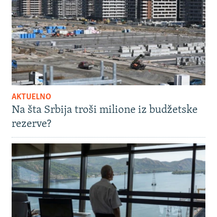
AKTUELNO
Na šta Srbija troši milione iz budžetske
rezerve?