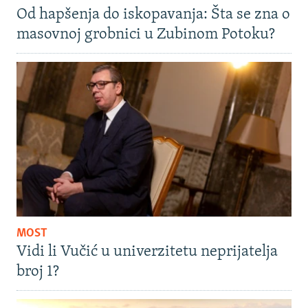
Od hapšenja do iskopavanja: Šta se zna o
masovnoj grobnici u Zubinom Potoku?
MOST
Vidi li Vučić u univerzitetu neprijatelja
broj 1?