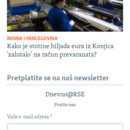
BOSNA I HERCEGOVINA
Kako je stotine hiljada eura iz Konjica
'zalutalo' na račun prevaranata?
Pretplatite se na naš newsletter
Dnevno@RSE
Pratite nas
Vaša e-mail adresa
*