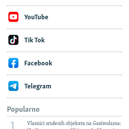
YouTube
Tik Tok
Facebook
Telegram
Popularno
1
Vlasnici srušenih objekata na Gazivodama: