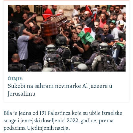
ČITAJTE:
Sukobi na sahrani novinarke Al Jazeere u
Jerusalimu
Bila je jedna od 191 Palestinca koje su ubile izraelske
snage i jevrejski doseljenici 2022. godine, prema
podacima Ujedinjenih nacija.