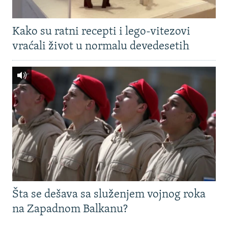
Kako su ratni recepti i lego-vitezovi
vraćali život u normalu devedesetih
Šta se dešava sa služenjem vojnog roka
na Zapadnom Balkanu?