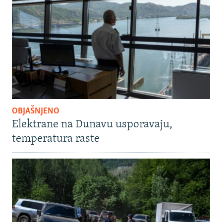
OBJAŠNJENO
Elektrane na Dunavu usporavaju,
temperatura raste