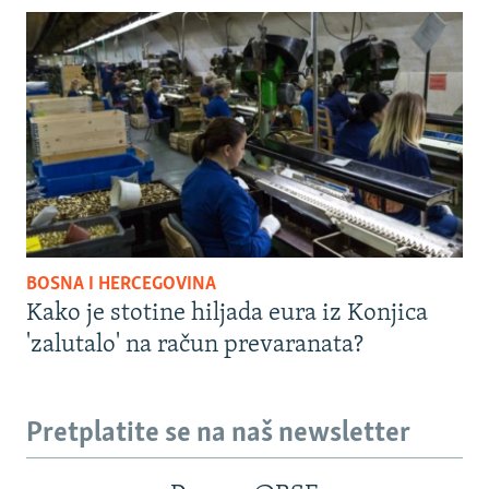
BOSNA I HERCEGOVINA
Kako je stotine hiljada eura iz Konjica
'zalutalo' na račun prevaranata?
Pretplatite se na naš newsletter