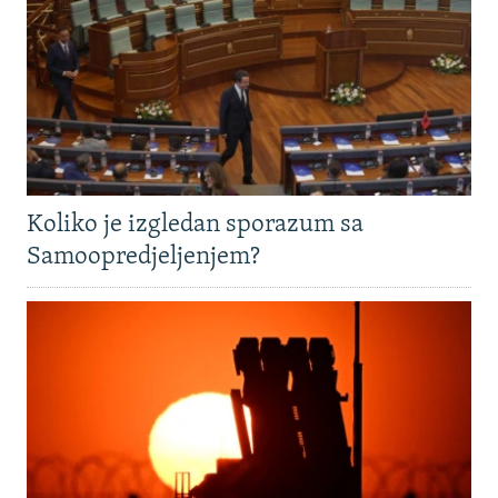
Koliko je izgledan sporazum sa
Samoopredjeljenjem?