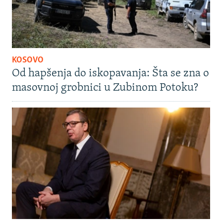
KOSOVO
Od hapšenja do iskopavanja: Šta se zna o
masovnoj grobnici u Zubinom Potoku?