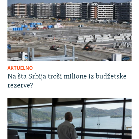
AKTUELNO
Na šta Srbija troši milione iz budžetske
rezerve?