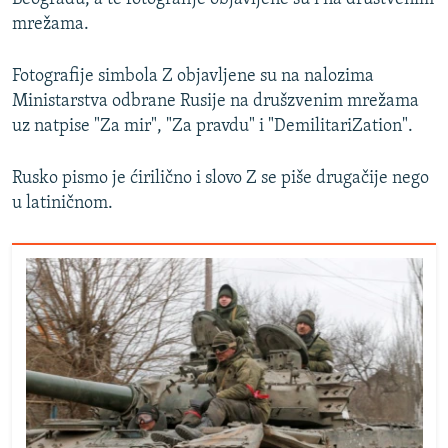
mrežama.
Fotografije simbola Z objavljene su na nalozima
Ministarstva odbrane Rusije na drušzvenim mrežama
uz natpise "Za mir", "Za pravdu" i "DemilitariZation".
Rusko pismo je ćirilično i slovo Z se piše drugačije nego
u latiničnom.