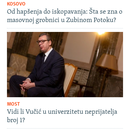
KOSOVO
Od hapšenja do iskopavanja: Šta se zna o
masovnoj grobnici u Zubinom Potoku?
MOST
Vidi li Vučić u univerzitetu neprijatelja
broj 1?