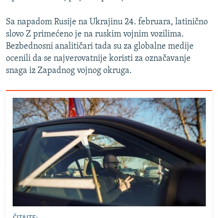
Sa napadom Rusije na Ukrajinu 24. februara, latinično
slovo Z primećeno je na ruskim vojnim vozilima.
Bezbednosni analitičari tada su za globalne medije
ocenili da se najverovatnije koristi za označavanje
snaga iz Zapadnog vojnog okruga.