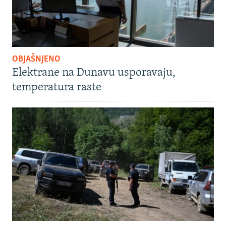
OBJAŠNJENO
Elektrane na Dunavu usporavaju,
temperatura raste