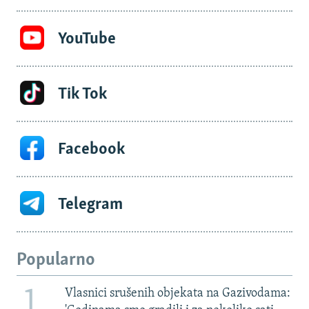
YouTube
Tik Tok
Facebook
Telegram
Popularno
1
Vlasnici srušenih objekata na Gazivodama: