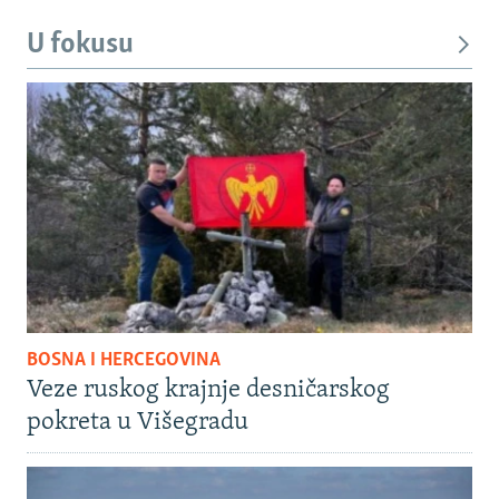
U fokusu
BOSNA I HERCEGOVINA
Veze ruskog krajnje desničarskog
pokreta u Višegradu