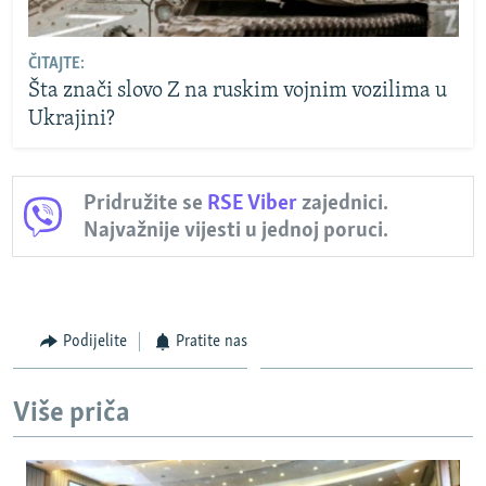
ČITAJTE:
Šta znači slovo Z na ruskim vojnim vozilima u
Ukrajini?
Pridružite se
RSE Viber
zajednici.
Najvažnije vijesti u jednoj poruci.
Podijelite
Pratite nas
Više priča