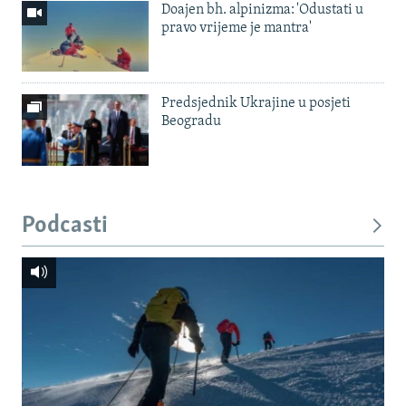
Doajen bh. alpinizma: 'Odustati u
pravo vrijeme je mantra'
Predsjednik Ukrajine u posjeti
Beogradu
Podcasti