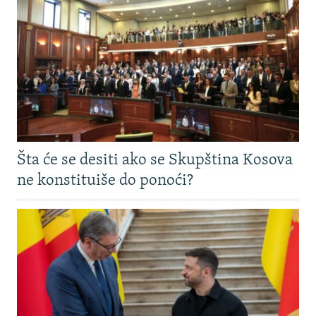
Šta će se desiti ako se Skupština Kosova
ne konstituiše do ponoći?