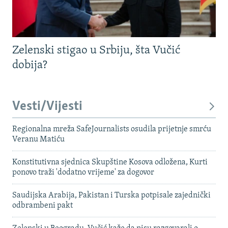
Zelenski stigao u Srbiju, šta Vučić
dobija?
Vesti/Vijesti
Regionalna mreža SafeJournalists osudila prijetnje smrću
Veranu Matiću
Konstitutivna sjednica Skupštine Kosova odložena, Kurti
ponovo traži 'dodatno vrijeme' za dogovor
Saudijska Arabija, Pakistan i Turska potpisale zajednički
odbrambeni pakt