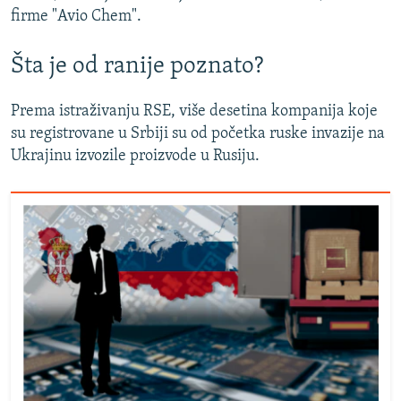
firme "Avio Chem".
Šta je od ranije poznato?
Prema istraživanju RSE, više desetina kompanija koje
su registrovane u Srbiji su od početka ruske invazije na
Ukrajinu izvozile proizvode u Rusiju.