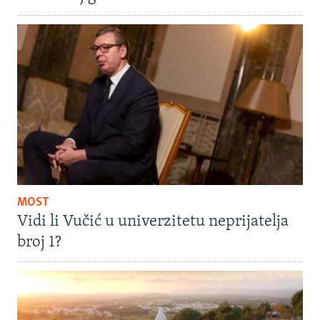
MOST
Vidi li Vučić u univerzitetu neprijatelja
broj 1?