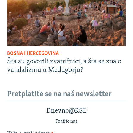
BOSNA I HERCEGOVINA
Šta su govorili zvaničnici, a šta se zna o
vandalizmu u Međugorju?
Pretplatite se na naš newsletter
Dnevno@RSE
Pratite nas