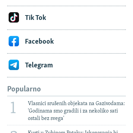
Tik Tok
Facebook
Telegram
Popularno
1
Vlasnici srušenih objekata na Gazivodama:
'Godinama smo gradili i za nekoliko sati
ostali bez svega'