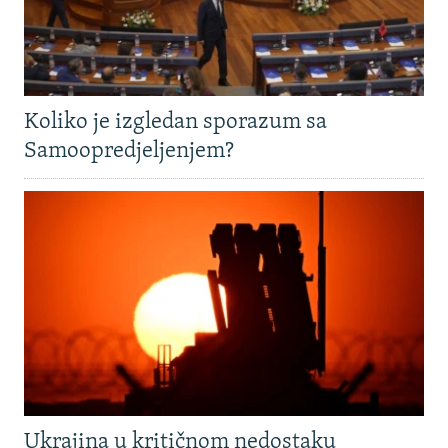
Koliko je izgledan sporazum sa
Samoopredjeljenjem?
Ukrajina u kritičnom nedostaku