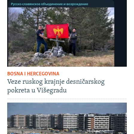
BOSNA I HERCEGOVINA
Veze ruskog krajnje desničarskog
pokreta u Višegradu