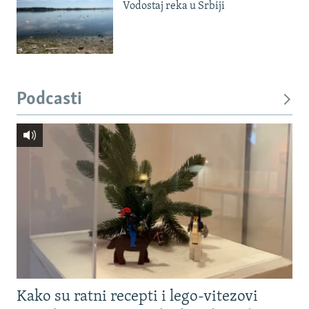
Vodostaj reka u Srbiji
Podcasti
Kako su ratni recepti i lego-vitezovi