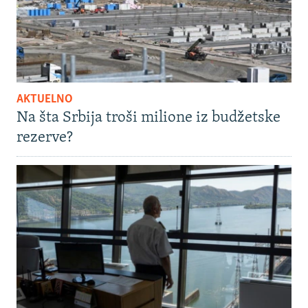
AKTUELNO
Na šta Srbija troši milione iz budžetske
rezerve?