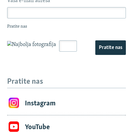
Vaša e-mail adresa
*
Pratite nas
Pratite nas
Pratite nas
Instagram
YouTube