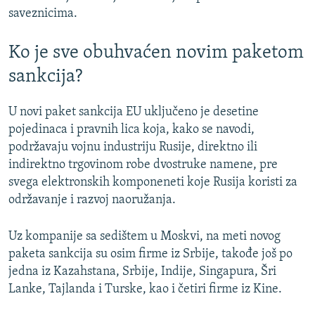
saveznicima.
Ko je sve obuhvaćen novim paketom
sankcija?
U novi paket sankcija EU uključeno je desetine
pojedinaca i pravnih lica koja, kako se navodi,
podržavaju vojnu industriju Rusije, direktno ili
indirektno trgovinom robe dvostruke namene, pre
svega elektronskih komponeneti koje Rusija koristi za
održavanje i razvoj naoružanja.
Uz kompanije sa sedištem u Moskvi, na meti novog
paketa sankcija su osim firme iz Srbije, takođe još po
jedna iz Kazahstana, Srbije, Indije, Singapura, Šri
Lanke, Tajlanda i Turske, kao i četiri firme iz Kine.