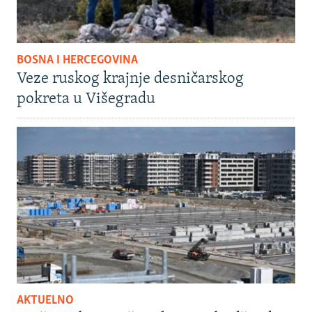
BOSNA I HERCEGOVINA
Veze ruskog krajnje desničarskog
pokreta u Višegradu
AKTUELNO