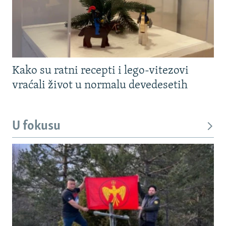
Kako su ratni recepti i lego-vitezovi
vraćali život u normalu devedesetih
U fokusu