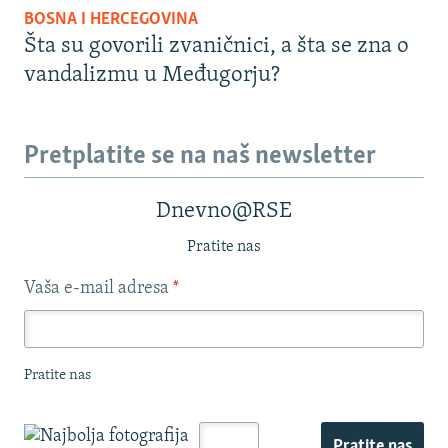
BOSNA I HERCEGOVINA
Šta su govorili zvaničnici, a šta se zna o
vandalizmu u Međugorju?
Pretplatite se na naš newsletter
Dnevno@RSE
Pratite nas
Vaša e-mail adresa
*
Pratite nas
Pratite nas