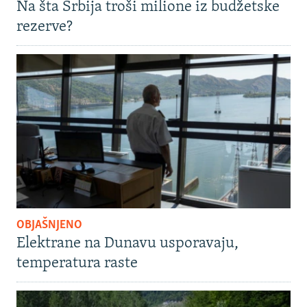
Na šta Srbija troši milione iz budžetske
rezerve?
OBJAŠNJENO
Elektrane na Dunavu usporavaju,
temperatura raste