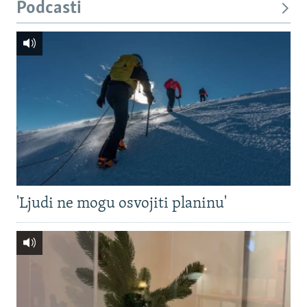
Podcasti
'Ljudi ne mogu osvojiti planinu'