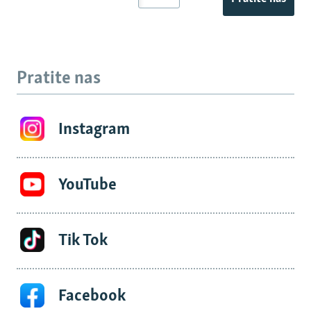
Pratite nas
Instagram
YouTube
Tik Tok
Facebook