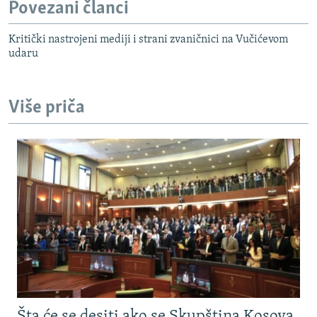
Povezani članci
Kritički nastrojeni mediji i strani zvaničnici na Vučićevom
udaru
Više priča
Šta će se desiti ako se Skupština Kosova