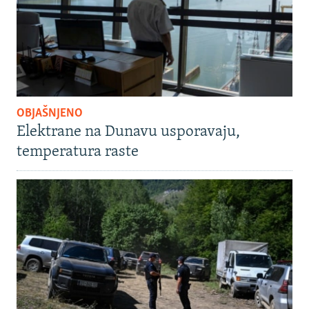
OBJAŠNJENO
Elektrane na Dunavu usporavaju,
temperatura raste