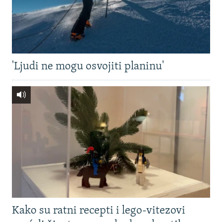
'Ljudi ne mogu osvojiti planinu'
Kako su ratni recepti i lego-vitezovi