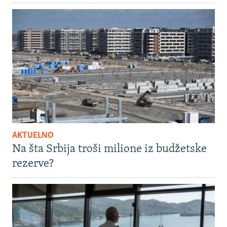
AKTUELNO
Na šta Srbija troši milione iz budžetske
rezerve?