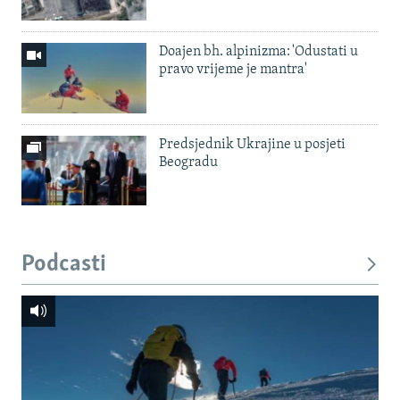
Doajen bh. alpinizma: 'Odustati u
pravo vrijeme je mantra'
Predsjednik Ukrajine u posjeti
Beogradu
Podcasti