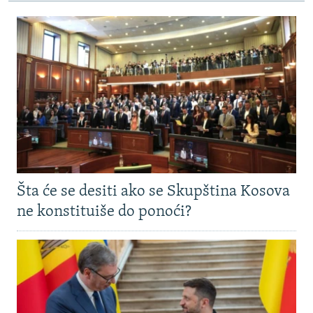
Šta će se desiti ako se Skupština Kosova
ne konstituiše do ponoći?