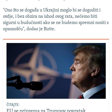
"Ono što se događa u Ukrajini moglo bi se dogoditi i
ovdje, i bez obzira na ishod ovog rata, nećemo biti
sigurni u budućnosti ako se ne budemo spremni nositi s
opasnošću", dodao je Rutte.
ČITAJTE:
EU se priprema za Trumpov povratak