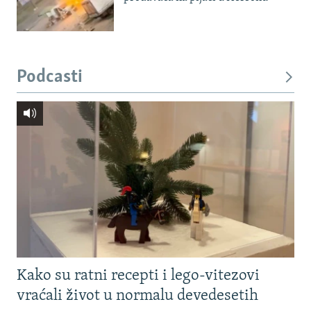
Podcasti
Kako su ratni recepti i lego-vitezovi
vraćali život u normalu devedesetih