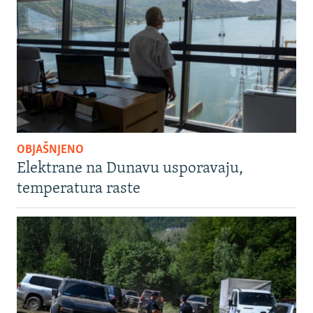
OBJAŠNJENO
Elektrane na Dunavu usporavaju,
temperatura raste