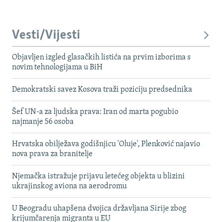
Vesti/Vijesti
Objavljen izgled glasačkih listića na prvim izborima s
novim tehnologijama u BiH
Demokratski savez Kosova traži poziciju predsednika
Šef UN-a za ljudska prava: Iran od marta pogubio
najmanje 56 osoba
Hrvatska obilježava godišnjicu 'Oluje', Plenković najavio
nova prava za branitelje
Njemačka istražuje prijavu letećeg objekta u blizini
ukrajinskog aviona na aerodromu
U Beogradu uhapšena dvojica državljana Sirije zbog
krijumčarenja migranta u EU