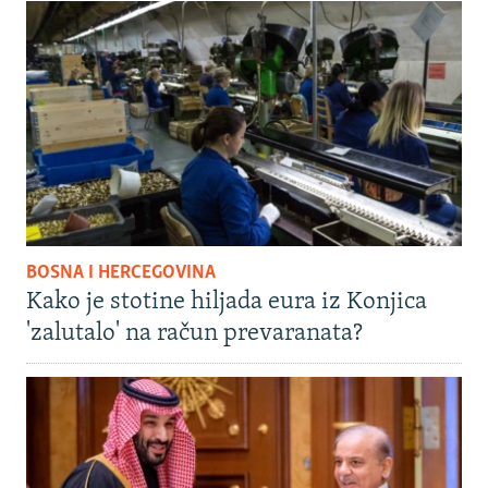
BOSNA I HERCEGOVINA
Kako je stotine hiljada eura iz Konjica
'zalutalo' na račun prevaranata?