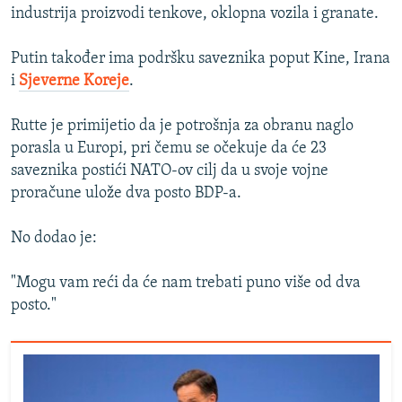
industrija proizvodi tenkove, oklopna vozila i granate.
Putin također ima podršku saveznika poput Kine, Irana
i
Sjeverne Koreje
.
Rutte je primijetio da je potrošnja za obranu naglo
porasla u Europi, pri čemu se očekuje da će 23
saveznika postići NATO-ov cilj da u svoje vojne
proračune ulože dva posto BDP-a.
No dodao je:
"Mogu vam reći da će nam trebati puno više od dva
posto."