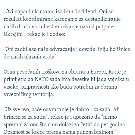
"Ovi napadi nisu samo izolirani incidenti. Oni su
rezultat koordinirane kampanje za destabiliziranje
naših društava i obeshrabrivanje nas od potpore
Ukrajini", rekao je i dodao:
"Oni zaobilaze naše odvraćanje i dovode liniju bojišnice
do naših ulaznih vrata"
Osim povećanih troškova za obranu u Europi, Rutte je
primijetio da NATO sada ima desetke hiljada vojnika u
visokoj pripravnosti ako budu potrebni za obranu
savezničkog teritorija.
"Uz sve ovo, naše odvraćanje je dobro - za sada. Ali
brinem se za sutra", rekao je i upozorio da "nismo
spremni za ono što nam dolazi za četiri do pet godina.
Opasnost se kreće prema nama punom brzinom.”