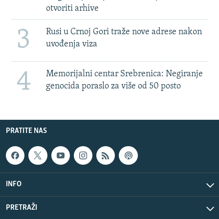
otvoriti arhive
3
Rusi u Crnoj Gori traže nove adrese nakon
uvođenja viza
4
Memorijalni centar Srebrenica: Negiranje
genocida poraslo za više od 50 posto
PRATITE NAS
INFO
PRETRAŽI