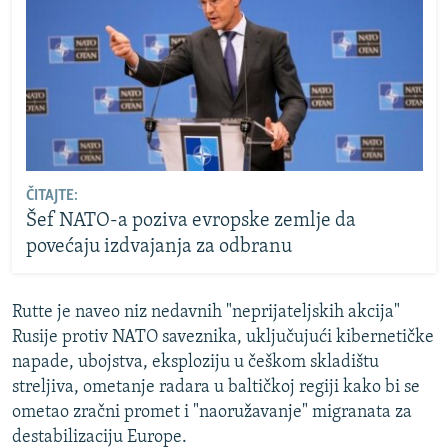
ČITAJTE:
Šef NATO-a poziva evropske zemlje da
povećaju izdvajanja za odbranu
Rutte je naveo niz nedavnih "neprijateljskih akcija"
Rusije protiv NATO saveznika, uključujući kibernetičke
napade, ubojstva, eksploziju u češkom skladištu
streljiva, ometanje radara u baltičkoj regiji kako bi se
ometao zračni promet i "naoružavanje" migranata za
destabilizaciju Europe.