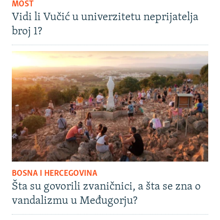
MOST
Vidi li Vučić u univerzitetu neprijatelja
broj 1?
BOSNA I HERCEGOVINA
Šta su govorili zvaničnici, a šta se zna o
vandalizmu u Međugorju?