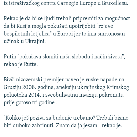
iz istraživačkog centra Carnegie Europe u Bruxellesu.
Rekao je da bi se ljudi trebali pripremiti za mogućnost
da bi Rusija mogla pokušati upotrijebiti "rojeve
bespilotnih letjelica" u Europi jer to ima smrtonosan
učinak u Ukrajini.
Putin "pokušava slomiti našu slobodu i način života",
rekao je Rutte.
Bivši nizozemski premijer naveo je ruske napade na
Gruziju 2008. godine, aneksiju ukrajinskog Krimskog
poluotoka 2014. i sveobuhvatnu invaziju pokrenutu
prije gotovo tri godine .
"Koliko još poziva za buđenje trebamo? Trebali bismo
biti duboko zabrinuti. Znam da ja jesam - rekao je.