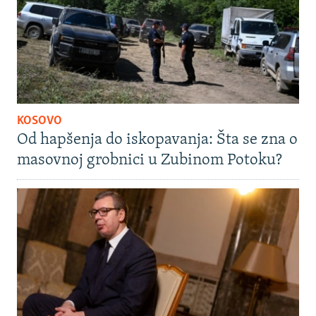
KOSOVO
Od hapšenja do iskopavanja: Šta se zna o
masovnoj grobnici u Zubinom Potoku?