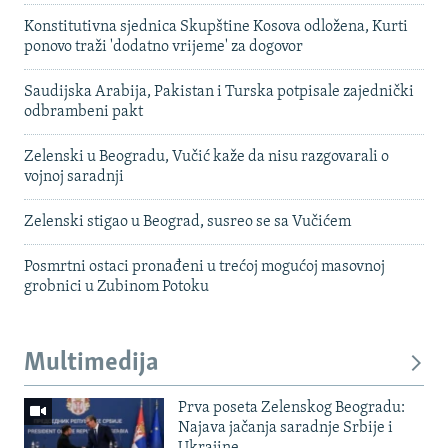
Konstitutivna sjednica Skupštine Kosova odložena, Kurti
ponovo traži 'dodatno vrijeme' za dogovor
Saudijska Arabija, Pakistan i Turska potpisale zajednički
odbrambeni pakt
Zelenski u Beogradu, Vučić kaže da nisu razgovarali o
vojnoj saradnji
Zelenski stigao u Beograd, susreo se sa Vučićem
Posmrtni ostaci pronađeni u trećoj mogućoj masovnoj
grobnici u Zubinom Potoku
Multimedija
Prva poseta Zelenskog Beogradu:
Najava jačanja saradnje Srbije i
Ukrajine