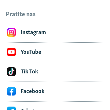
Pratite nas
Instagram
YouTube
Tik Tok
Facebook