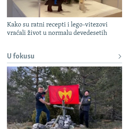
Kako su ratni recepti i lego-vitezovi
vraćali život u normalu devedesetih
U fokusu