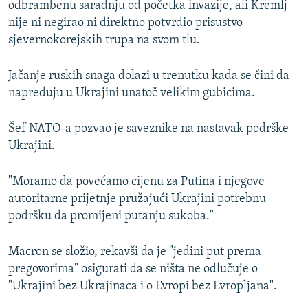
odbrambenu saradnju od početka invazije, ali Kremlj
nije ni negirao ni direktno potvrdio prisustvo
sjevernokorejskih trupa na svom tlu.
Jačanje ruskih snaga dolazi u trenutku kada se čini da
napreduju u Ukrajini unatoč velikim gubicima.
Šef NATO-a pozvao je saveznike na nastavak podrške
Ukrajini.
"Moramo da povećamo cijenu za Putina i njegove
autoritarne prijetnje pružajući Ukrajini potrebnu
podršku da promijeni putanju sukoba."
Macron se složio, rekavši da je "jedini put prema
pregovorima" osigurati da se ništa ne odlučuje o
"Ukrajini bez Ukrajinaca i o Evropi bez Evropljana".