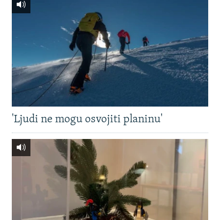
'Ljudi ne mogu osvojiti planinu'