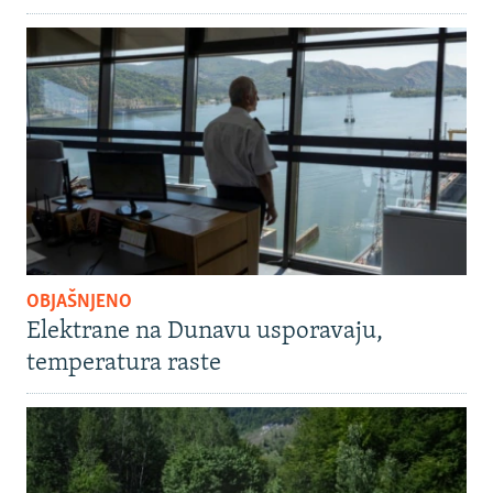
OBJAŠNJENO
Elektrane na Dunavu usporavaju,
temperatura raste