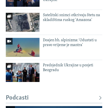
Satelitski snimci otkrivaju štetu na
skladištima ruskog 'Amazona'
Doajen bh. alpinizma: 'Odustati u
pravo vrijeme je mantra'
Predsjednik Ukrajine u posjeti
Beogradu
Podcasti