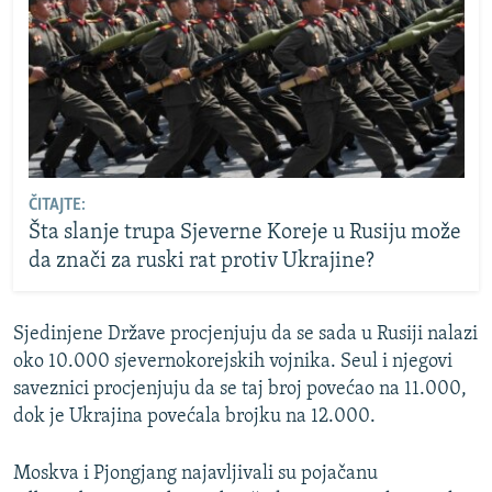
ČITAJTE:
Šta slanje trupa Sjeverne Koreje u Rusiju može
da znači za ruski rat protiv Ukrajine?
Sjedinjene Države procjenjuju da se sada u Rusiji nalazi
oko 10.000 sjevernokorejskih vojnika. Seul i njegovi
saveznici procjenjuju da se taj broj povećao na 11.000,
dok je Ukrajina povećala brojku na 12.000.
Moskva i Pjongjang najavljivali su pojačanu