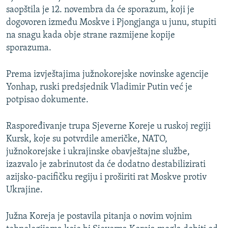
saopštila je 12. novembra da će sporazum, koji je
dogovoren između Moskve i Pjongjanga u junu, stupiti
na snagu kada obje strane razmijene kopije
sporazuma.
Prema izvještajima južnokorejske novinske agencije
Yonhap, ruski predsjednik Vladimir Putin već je
potpisao dokumente.
Raspoređivanje trupa Sjeverne Koreje u ruskoj regiji
Kursk, koje su potvrdile američke, NATO,
južnokorejske i ukrajinske obavještajne službe,
izazvalo je zabrinutost da će dodatno destabilizirati
azijsko-pacifičku regiju i proširiti rat Moskve protiv
Ukrajine.
Južna Koreja je postavila pitanja o novim vojnim