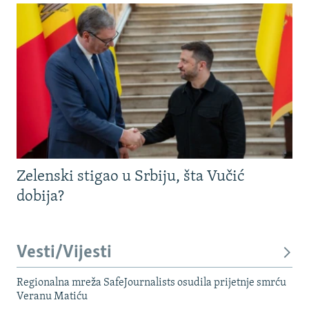
Zelenski stigao u Srbiju, šta Vučić
dobija?
Vesti/Vijesti
Regionalna mreža SafeJournalists osudila prijetnje smrću
Veranu Matiću