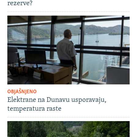
rezerve?
OBJAŠNJENO
Elektrane na Dunavu usporavaju,
temperatura raste