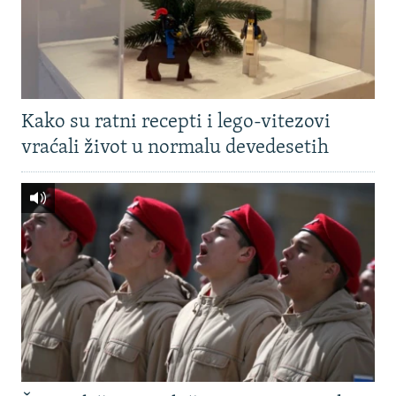
Kako su ratni recepti i lego-vitezovi
vraćali život u normalu devedesetih