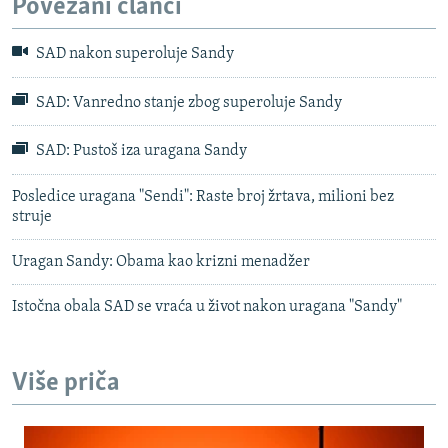
Povezani članci
SAD nakon superoluje Sandy
SAD: Vanredno stanje zbog superoluje Sandy
SAD: Pustoš iza uragana Sandy
Posledice uragana "Sendi": Raste broj žrtava, milioni bez
struje
Uragan Sandy: Obama kao krizni menadžer
Istočna obala SAD se vraća u život nakon uragana "Sandy"
Više priča