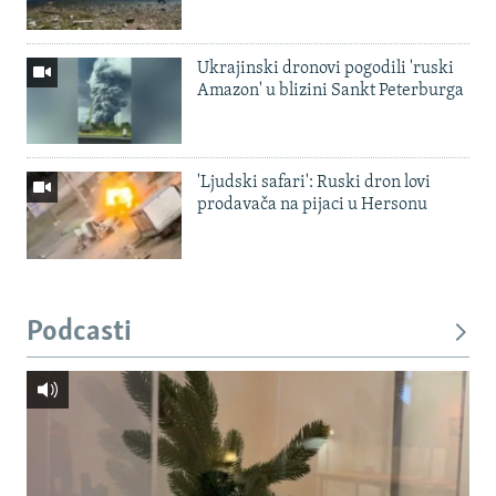
Ukrajinski dronovi pogodili 'ruski
Amazon' u blizini Sankt Peterburga
'Ljudski safari': Ruski dron lovi
prodavača na pijaci u Hersonu
Podcasti