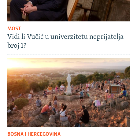
MOST
Vidi li Vučić u univerzitetu neprijatelja
broj 1?
BOSNA I HERCEGOVINA