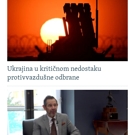
Ukrajina u kritičnom nedostaku
protivvazdušne odbrane