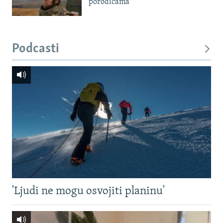
porodicama
Podcasti
'Ljudi ne mogu osvojiti planinu'