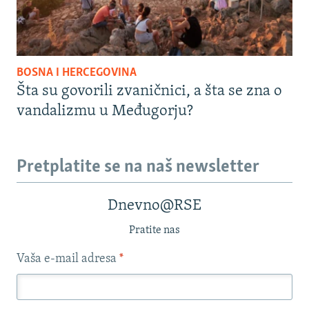
BOSNA I HERCEGOVINA
Šta su govorili zvaničnici, a šta se zna o
vandalizmu u Međugorju?
Pretplatite se na naš newsletter
Dnevno@RSE
Pratite nas
Vaša e-mail adresa
*