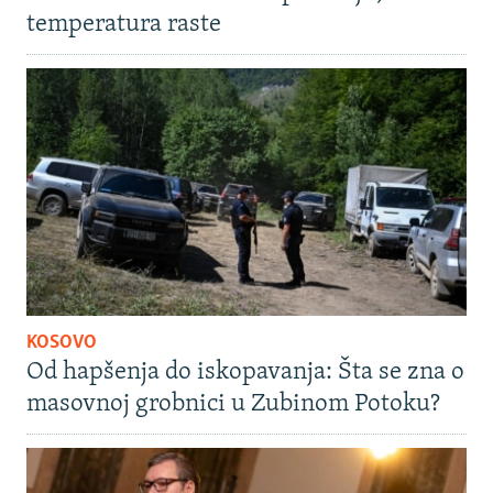
temperatura raste
KOSOVO
Od hapšenja do iskopavanja: Šta se zna o
masovnoj grobnici u Zubinom Potoku?