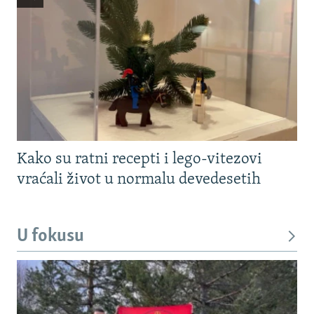
Kako su ratni recepti i lego-vitezovi
vraćali život u normalu devedesetih
U fokusu