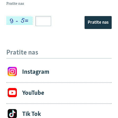
Pratite nas
Pratite nas
Pratite nas
Instagram
YouTube
Tik Tok