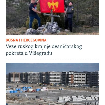
BOSNA I HERCEGOVINA
Veze ruskog krajnje desničarskog
pokreta u Višegradu