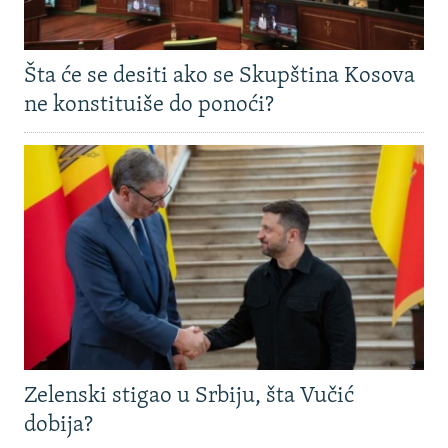
Šta će se desiti ako se Skupština Kosova
ne konstituiše do ponoći?
Zelenski stigao u Srbiju, šta Vučić
dobija?