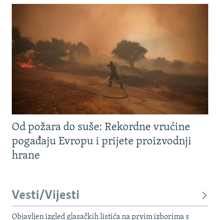
Od požara do suše: Rekordne vrućine
pogađaju Evropu i prijete proizvodnji
hrane
Vesti/Vijesti
Objavljen izgled glasačkih listića na prvim izborima s