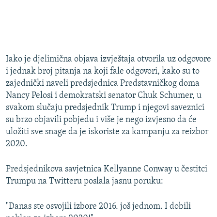
Iako je djelimična objava izvještaja otvorila uz odgovore
i jednak broj pitanja na koji fale odgovori, kako su to
zajednički naveli predsjednica Predstavničkog doma
Nancy Pelosi i demokratski senator Chuk Schumer, u
svakom slučaju predsjednik Trump i njegovi saveznici
su brzo objavili pobjedu i više je nego izvjesno da će
uložiti sve snage da je iskoriste za kampanju za reizbor
2020.
Predsjednikova savjetnica Kellyanne Conway u čestitci
Trumpu na Twitteru poslala jasnu poruku:
"Danas ste osvojili izbore 2016. još jednom. I dobili