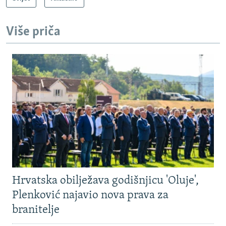
Više priča
Hrvatska obilježava godišnjicu 'Oluje',
Plenković najavio nova prava za
branitelje