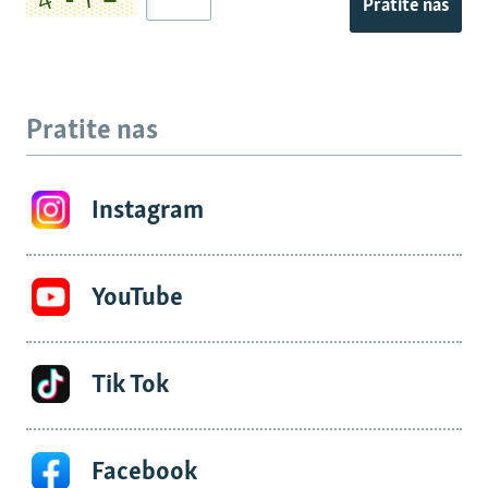
Pratite nas
Pratite nas
Instagram
YouTube
Tik Tok
Facebook