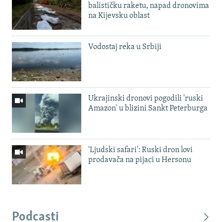
balističku raketu, napad dronovima
na Kijevsku oblast
Vodostaj reka u Srbiji
Ukrajinski dronovi pogodili 'ruski
Amazon' u blizini Sankt Peterburga
'Ljudski safari': Ruski dron lovi
prodavača na pijaci u Hersonu
Podcasti