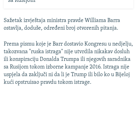
sa Rusijom
Sažetak izvještaja ministra pravde Williama Barra
ostavlja, doduše, određeni broj otvorenih pitanja.
Prema pismu koje je Barr dostavio Kongresu u nedjelju,
takozvana "ruska istraga" nije utvrdila nikakav dosluh
ili konspiraciju Donalda Trumpa ili njegovih saradnika
sa Rusijom tokom izborne kampanje 2016. Istraga nije
uspjela da zaključi ni da li je Trump ili bilo ko u Bijeloj
kući opstruisao pravdu tokom istrage.