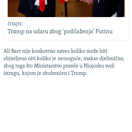
ČITAJTE:
Tramp na udaru zbog 'podilaženja' Putinu
Ali Barr nije konkretno naveo koliko može biti
objavljeno niti koliko je nemoguće, makar djelimično,
zbog toga što Ministarstvo pravde u Njujorku vodi
istragu, kojom je obuhvaćen i Trump.