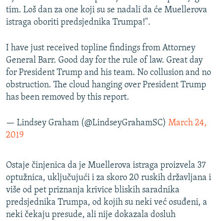
tim. Loš dan za one koji su se nadali da će Muellerova
istraga oboriti predsjednika Trumpa!".
I have just received topline findings from Attorney
General Barr. Good day for the rule of law. Great day
for President Trump and his team. No collusion and no
obstruction. The cloud hanging over President Trump
has been removed by this report.
— Lindsey Graham (@LindseyGrahamSC)
March 24,
2019
​Ostaje činjenica da je Muellerova istraga proizvela 37
optužnica, uključujući i za skoro 20 ruskih državljana i
više od pet priznanja krivice bliskih saradnika
predsjednika Trumpa, od kojih su neki već osuđeni, a
neki čekaju presude, ali nije dokazala dosluh