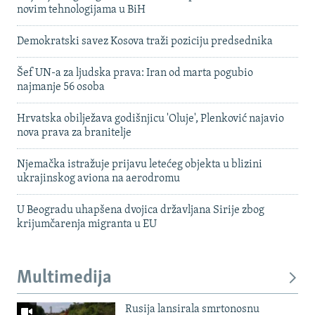
novim tehnologijama u BiH
Demokratski savez Kosova traži poziciju predsednika
Šef UN-a za ljudska prava: Iran od marta pogubio
najmanje 56 osoba
Hrvatska obilježava godišnjicu 'Oluje', Plenković najavio
nova prava za branitelje
Njemačka istražuje prijavu letećeg objekta u blizini
ukrajinskog aviona na aerodromu
U Beogradu uhapšena dvojica državljana Sirije zbog
krijumčarenja migranta u EU
Multimedija
Rusija lansirala smrtonosnu