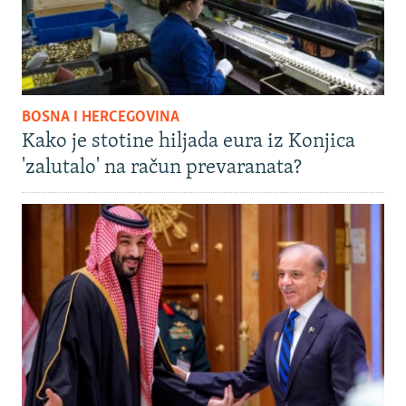
BOSNA I HERCEGOVINA
Kako je stotine hiljada eura iz Konjica
'zalutalo' na račun prevaranata?