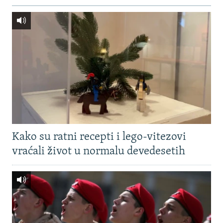
Kako su ratni recepti i lego-vitezovi
vraćali život u normalu devedesetih