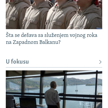
Šta se dešava sa služenjem vojnog roka
na Zapadnom Balkanu?
U fokusu