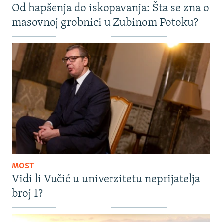
Od hapšenja do iskopavanja: Šta se zna o
masovnoj grobnici u Zubinom Potoku?
MOST
Vidi li Vučić u univerzitetu neprijatelja
broj 1?