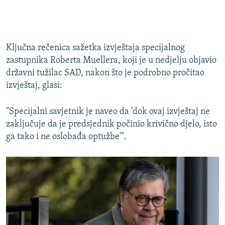
Ključna rečenica sažetka izvještaja specijalnog
zastupnika Roberta Muellera, koji je u nedjelju objavio
državni tužilac SAD, nakon što je podrobno pročitao
izvještaj, glasi:
"Specijalni savjetnik je naveo da 'dok ovaj izvještaj ne
zaključuje da je predsjednik počinio krivično djelo, isto
ga tako i ne oslobađa optužbe'".