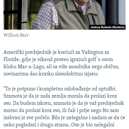
William Barr
Američki predsjednik je krećući za Vašington sa
Floride, gdje je vikend proveo igrajući golf u svom
klubu Mar-a-Lago, ali sa više saradnika nego obično,
novinarima dao kratku slavodobitnu izjavu:
"To je potpuno i kompletno oslobađanje od optužbi.
Sramota je da je naša zemlja morala da prolazi kroz
ovo. Da budem iskren, sramota je da je vaš predsjednik
morao da prolazi kroz ovo, ili čak i prije nego što sam
izabran je sve počelo. Bilo je nelegalno i nadam se da će
neko pogledati i drugu stranu. Ovo je bio nelegalni