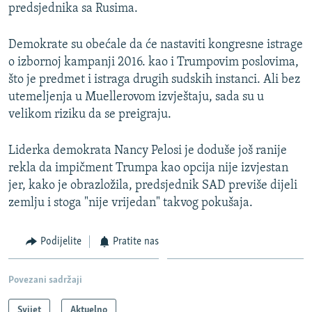
predsjednika sa Rusima.
Demokrate su obećale da će nastaviti kongresne istrage
o izbornoj kampanji 2016. kao i Trumpovim poslovima,
što je predmet i istraga drugih sudskih instanci. Ali bez
utemeljenja u Muellerovom izvještaju, sada su u
velikom riziku da se preigraju.
Liderka demokrata Nancy Pelosi je doduše još ranije
rekla da impičment Trumpa kao opcija nije izvjestan
jer, kako je obrazložila, predsjednik SAD previše dijeli
zemlju i stoga "nije vrijedan" takvog pokušaja.
Podijelite
Pratite nas
Povezani sadržaji
Svijet
Aktuelno