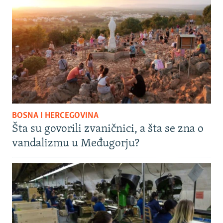
BOSNA I HERCEGOVINA
Šta su govorili zvaničnici, a šta se zna o
vandalizmu u Međugorju?