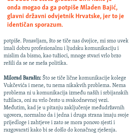
onda mogao da ga potpiše Mladen Bajić,
glavni državni odvjetnik Hrvatske, jer to je
identičan sporazum.
potpiše. Ponavljam, što se tiče nas dvojice, mi smo uvek
imali dobru profesionalnu i ljudsku komunikaciju i
mislim da bismo, kao tužioci, mnoge stvari vrlo brzo
rešili da se ne meša politika.
Milorad Barašin:
Što se tiče lične komunikacije kolege
Vukčevića i mene, tu nema nikakvih problema. Nema
problema ni u komunikacija između naših i srbijanskih
tužilaca, oni su vrlo često u svakodnevnoj vezi.
Međutim, kad je u pitanju zaključenje međudržavnih
ugovora, normalno da i jedna i druga strana imaju svoje
prijedloge i zahtjeve i zato se mora ponovo sjesti i
razgovarati kako bi se došlo do konačnog rješenja.