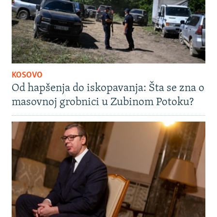
KOSOVO
Od hapšenja do iskopavanja: Šta se zna o
masovnoj grobnici u Zubinom Potoku?