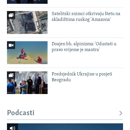
Satelitski snimci otkrivaju štetu na
skladištima ruskog 'Amazona'
Doajen bh. alpinizma: 'Odustati u
pravo vrijeme je mantra'
Predsjednik Ukrajine u posjeti
Beogradu
Podcasti