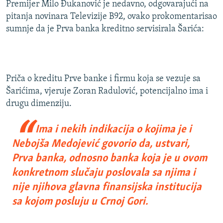
Premijer Milo Đukanović je nedavno, odgovarajući na
pitanja novinara Televizije B92, ovako prokomentarisao
sumnje da je Prva banka kreditno servisirala Šarića:
Priča o kreditu Prve banke i firmu koja se vezuje sa
Šarićima, vjeruje Zoran Radulović, potencijalno ima i
drugu dimenziju.
Ima i nekih indikacija o kojima je i
Nebojša Medojević govorio da, ustvari,
Prva banka, odnosno banka koja je u ovom
konkretnom slučaju poslovala sa njima i
nije njihova glavna finansijska institucija
sa kojom posluju u Crnoj Gori.