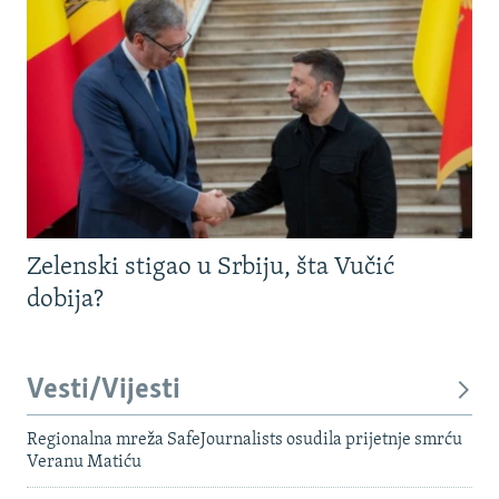
Zelenski stigao u Srbiju, šta Vučić
dobija?
Vesti/Vijesti
Regionalna mreža SafeJournalists osudila prijetnje smrću
Veranu Matiću