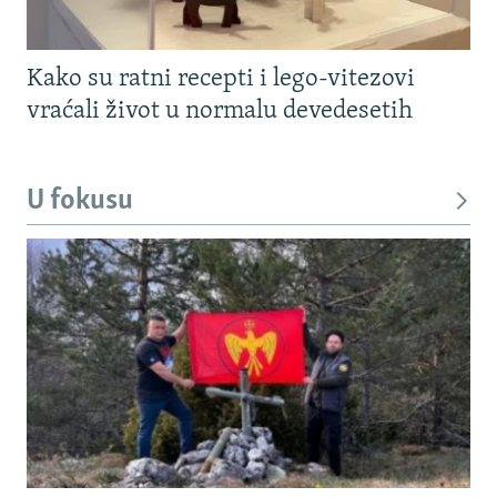
Kako su ratni recepti i lego-vitezovi
vraćali život u normalu devedesetih
U fokusu