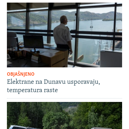
OBJAŠNJENO
Elektrane na Dunavu usporavaju,
temperatura raste