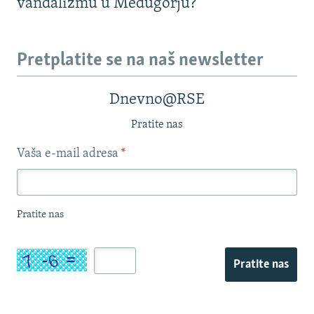
vandalizmu u Međugorju?
Pretplatite se na naš newsletter
Dnevno@RSE
Pratite nas
Vaša e-mail adresa
*
Pratite nas
Pratite nas