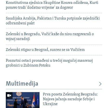
Konstitutivna sjednica Skupštine Kosova odložena, Kurti
ponovo traži 'dodatno vrijeme' za dogovor
Saudijska Arabija, Pakistan i Turska potpisale zajednički
odbrambeni pakt
Zelenski u Beogradu, Vučić kaže da nisu razgovarali o
vojnoj saradnji
Zelenski stigao u Beograd, susreo se sa Vučićem
Posmrtni ostaci pronađeni u trećoj mogućoj masovnoj
grobnici u Zubinom Potoku
Multimedija
Prva poseta Zelenskog Beogradu:
Najava jačanja saradnje Srbije i
Ukrajine