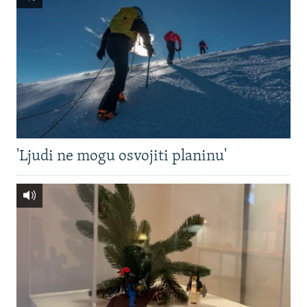
'Ljudi ne mogu osvojiti planinu'