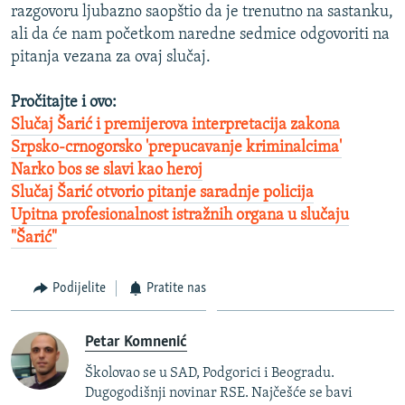
razgovoru ljubazno saopštio da je trenutno na sastanku,
ali da će nam početkom naredne sedmice odgovoriti na
pitanja vezana za ovaj slučaj.
Pročitajte i ovo:
Slučaj Šarić i premijerova interpretacija zakona
Srpsko-crnogorsko 'prepucavanje kriminalcima'
Narko bos se slavi kao heroj
Slučaj Šarić otvorio pitanje saradnje policija
Upitna profesionalnost istražnih organa u slučaju
"Šarić"
Podijelite
Pratite nas
Petar Komnenić
Školovao se u SAD, Podgorici i Beogradu.
Dugogodišnji novinar RSE. Najčešće se bavi