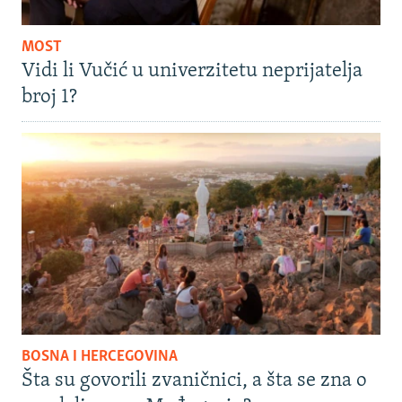
MOST
Vidi li Vučić u univerzitetu neprijatelja
broj 1?
BOSNA I HERCEGOVINA
Šta su govorili zvaničnici, a šta se zna o