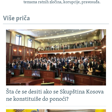
temama ratnih zločina, korupcije, pravosuđa.
Više priča
Šta će se desiti ako se Skupština Kosova
ne konstituiše do ponoći?