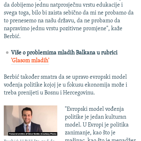
da dobijemo jednu natprosječnu vrstu edukacije i
svega toga, bilo bi zaista sebično da mi ne probamo da
to prenesemo na našu državu, da ne probamo da
napravimo jednu vrstu pozitivne promjene", kaže
Berbić.
Više o problemima mladih Balkana u rubrici
'Glasom mladih'
Berbić također smatra da se upravo evropski model
vođenja politike kojoj je u fokusu ekonomija može i
treba prenijeti u Bosnu i Hercegovinu.
"Evropski model vođenja
politike je jedan kulturan
model. U Evropi je politika
zanimanje, kao što je
mašinac, kao što je menadžer,