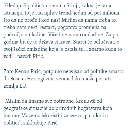
"Gledajući političku scenu u Srbiji, kakva je tamo
situacija, to je sad njihov trend, jedan od pet miliona,
što da ne prođe i kod nas? Mislim da nama treba to,
treba nam neki 'restart', pogotovo promjena na
području omladine. Više i nemamo omladine. Za par
godina bit će to država staraca. Starci će odlučivati o
ovoj šačici omladine koja je ostala tu. I znamo kuda to
vodi", navodi Pirić.
Zato Kenan Pirić, potpuno neovisan od politike smatra
da Bosna i Hercegovina veoma lako može postati
zemlja EU.
"Mislim da imamo sve potrebno, krenuvši od
geografske situacije do prirodnih bogatstava koja
imamo. Možemo iskoristiti za sve to, pa tako i u
politici", zaključuje Pirić.