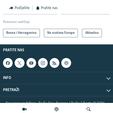
Podijelite
Pratite nas
Povezani sadržaji
Bosna i Hercegovina
Na vratima Evrope
Aktuelno
PRATITE NAS
INFO
PRETRAŽI
Sva prava zadržana. Radio Free Europe / Radio Liberty © 2026
RFE/RL, Inc.