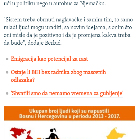
ući u politiku nego u autobus za Njemačku.
"Sistem treba obrnuti naglavačke i samim tim, to samo
mladi ljudi mogu uraditi, sa novim idejama, s onim što
oni misle da je pozitivno i da je promjena kakva treba
da bude", dodaje Berbić.
Emigracija kao potencijal za rast
Ostaje li BiH bez radnika zbog masovnih
odlazaka?
'Shvatili smo da nemamo vremena za gubljenje'