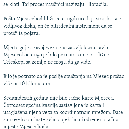
se klati. Taj proces naučnici nazivaju - libracija.
Pošto Mjesecohod bliže od drugih uređaja stoji ka ivici
vidljivog diska, on će biti idealni instrument da se
prouči ta pojava.
Mjesto gdje se svojevremeno zauvijek zaustavio
Mjesecohod dugo je bilo poznato samo približno.
Teleskopi sa zemlje ne mogu da ga vide.
Bilo je poznato da je poslije spuštanja na Mjesec prošao
više od 10 kilometara.
Sedamdestih godina nije bilo tačne karte Mjeseca.
Četrdeset godina kasnije sastavljena je karta i
usaglašena njena veza sa koordinatnom mrežom. Date
su nove koordinate svim objektima i određeno tačno
mjesto Mjesecohoda.