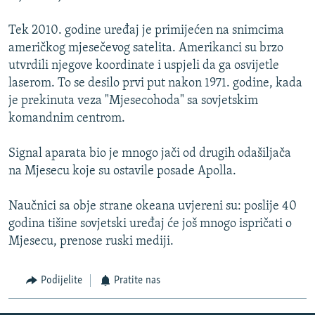
Tek 2010. godine uređaj je primijećen na snimcima
američkog mjesečevog satelita. Amerikanci su brzo
utvrdili njegove koordinate i uspjeli da ga osvijetle
laserom. To se desilo prvi put nakon 1971. godine, kada
je prekinuta veza "Mjesecohoda" sa sovjetskim
komandnim centrom.
Signal aparata bio je mnogo jači od drugih odašiljača
na Mjesecu koje su ostavile posade Apolla.
Naučnici sa obje strane okeana uvjereni su: poslije 40
godina tišine sovjetski uređaj će još mnogo ispričati o
Mjesecu, prenose ruski mediji.
Podijelite
Pratite nas