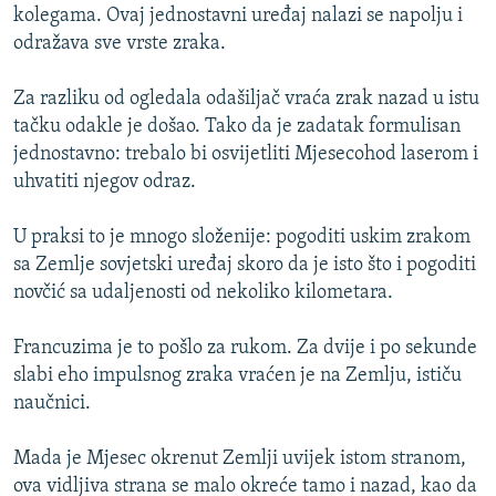
kolegama. Ovaj jednostavni uređaj nalazi se napolju i
odražava sve vrste zraka.
Za razliku od ogledala odašiljač vraća zrak nazad u istu
tačku odakle je došao. Tako da je zadatak formulisan
jednostavno: trebalo bi osvijetliti Mjesecohod laserom i
uhvatiti njegov odraz.
U praksi to je mnogo složenije: pogoditi uskim zrakom
sa Zemlje sovjetski uređaj skoro da je isto što i pogoditi
novčić sa udaljenosti od nekoliko kilometara.
Francuzima je to pošlo za rukom. Za dvije i po sekunde
slabi eho impulsnog zraka vraćen je na Zemlju, ističu
naučnici.
Mada je Mjesec okrenut Zemlji uvijek istom stranom,
ova vidljiva strana se malo okreće tamo i nazad, kao da