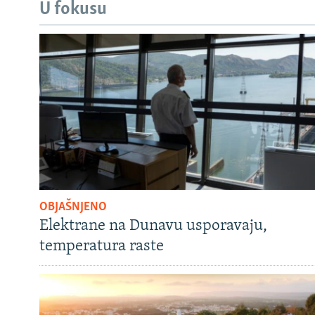
U fokusu
OBJAŠNJENO
Elektrane na Dunavu usporavaju,
temperatura raste