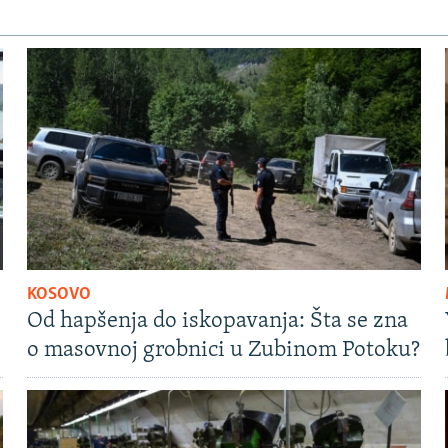
KOSOVO
Od hapšenja do iskopavanja: Šta se zna
o masovnoj grobnici u Zubinom Potoku?