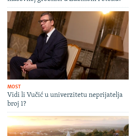
MOST
Vidi li Vučić u univerzitetu neprijatelja
broj 1?