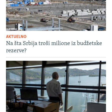
AKTUELNO
Na šta Srbija troši milione iz budžetske
rezerve?