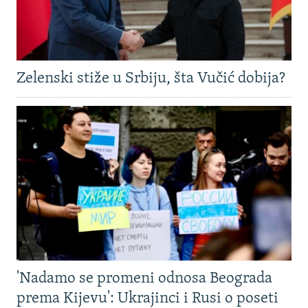
Zelenski stiže u Srbiju, šta Vučić dobija?
'Nadamo se promeni odnosa Beograda
prema Kijevu': Ukrajinci i Rusi o poseti