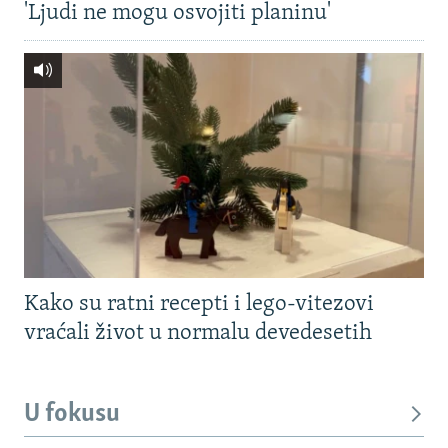
'Ljudi ne mogu osvojiti planinu'
Kako su ratni recepti i lego-vitezovi
vraćali život u normalu devedesetih
U fokusu