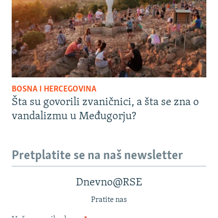
BOSNA I HERCEGOVINA
Šta su govorili zvaničnici, a šta se zna o
vandalizmu u Međugorju?
Pretplatite se na naš newsletter
Dnevno@RSE
Pratite nas