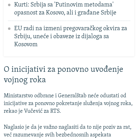
Kurti: Srbija sa 'Putinovim metodama'
opasnost za Kosovo, ali i građane Srbije
EU radi na izmeni pregovaračkog okvira za
Srbiju, uneće i obaveze iz dijaloga sa
Kosovom
O inicijativi za ponovno uvođenje
vojnog roka
Ministarstvo odbrane i Generalštab neće odustati od
inicijative za ponovno pokretanje služenja vojnog roka,
rekao je Vučević za RTS.
Naglasio je da je važno naglasiti da to nije poziv za rat,
već razumevanje svih bezbednosnih aspekata