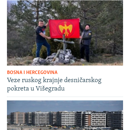
BOSNA I HERCEGOVINA
Veze ruskog krajnje desničarskog
pokreta u Višegradu