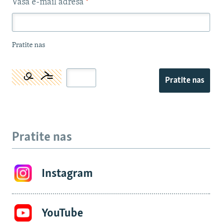
Vaša e-mail adresa
*
Pratite nas
Pratite nas
Pratite nas
Instagram
YouTube