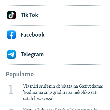
Tik Tok
Facebook
Telegram
Popularno
1
Vlasnici srušenih objekata na Gazivodama:
'Godinama smo gradili i za nekoliko sati
ostali bez svega'