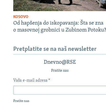
KOSOVO
Od hapšenja do iskopavanja: Šta se zna
o masovnoj grobnici u Zubinom Potoku
Pretplatite se na naš newsletter
Dnevno@RSE
Pratite nas
Vaša e-mail adresa
*
Pratite nas