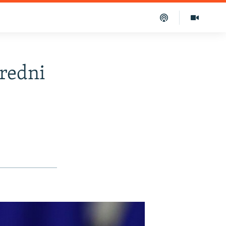
nredni