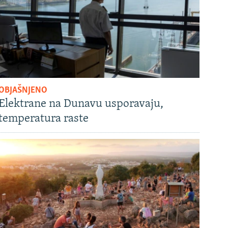
OBJAŠNJENO
Elektrane na Dunavu usporavaju,
temperatura raste