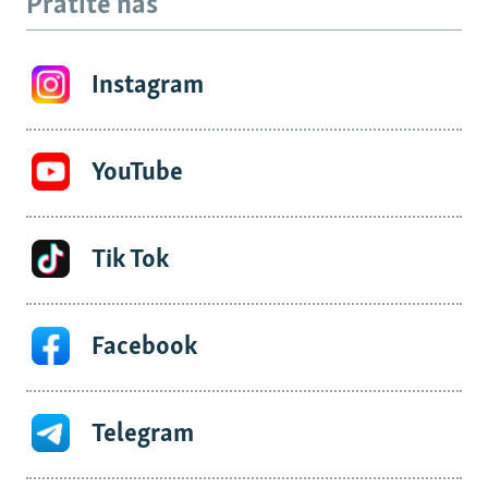
Pratite nas
Instagram
YouTube
Tik Tok
Facebook
Telegram