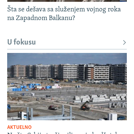
Šta se dešava sa služenjem vojnog roka
na Zapadnom Balkanu?
U fokusu
AKTUELNO