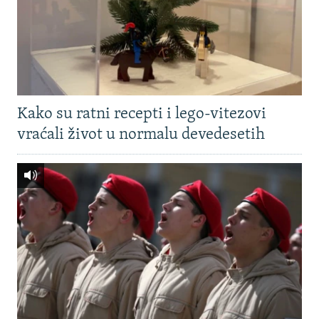
Kako su ratni recepti i lego-vitezovi
vraćali život u normalu devedesetih