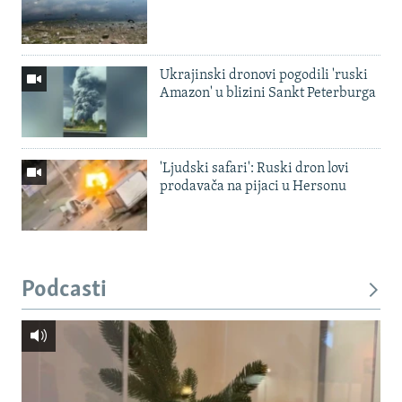
Ukrajinski dronovi pogodili 'ruski
Amazon' u blizini Sankt Peterburga
'Ljudski safari': Ruski dron lovi
prodavača na pijaci u Hersonu
Podcasti