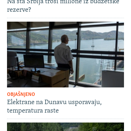
Na šta Srbija troši milione iz budžetske
rezerve?
OBJAŠNJENO
Elektrane na Dunavu usporavaju,
temperatura raste