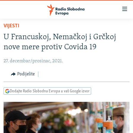
Dostupni
linkovi
Pređite
VIJESTI
na
VIJESTI
U Francuskoj, Nemačkoj i Grčkoj
glavni
BOSNA I HERCEGOVINA
sadržaj
nove mere protiv Covida 19
SRBIJA
Pređite
na
27. decembar/prosinac, 2021.
KOSOVO
glavnu
CRNA GORA
Podijelite
navigaciju
Pređite
VIZUELNO
na
Dodajte Radio Slobodna Evropa u vaš Google izvor
PODCASTI
VIDEO
pretragu
RAT U UKRAJINI
FOTOGALERIJE
KINA NA BALKANU
INFOGRAFIKE
RSE PRIČE IZ SVIJETA