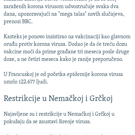
zaraženih korona virusom udvostručuje svaka dva
dana, upozoravajući na "mega talas" novih slučajeva,
prenosi BBC.
Kasteks je ponovo insistirao na vakcinaciji kao glavnom
oruđu protiv korona virusa. Dodao je da će treću dozu
vakcine moći da prime građane tri meseca posle druge
doze, a ne četiri meseca kako je ranije preporučeno.
U Francuskoj je od početka epidemije korona virusa
umrlo 122.677 ljudi.
Restrikcije u Nemačkoj i Grčkoj
Najavljene su i restrikcije u Nemačkoj i Grčkoj u
pokušaju da se zaustavi širenje virusa.