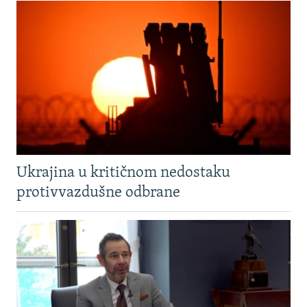
Ukrajina u kritičnom nedostaku
protivvazdušne odbrane