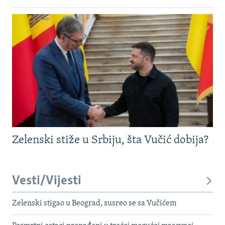
Zelenski stiže u Srbiju, šta Vučić dobija?
Vesti/Vijesti
Zelenski stigao u Beograd, susreo se sa Vučićem