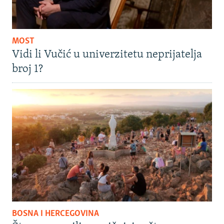
MOST
Vidi li Vučić u univerzitetu neprijatelja
broj 1?
BOSNA I HERCEGOVINA