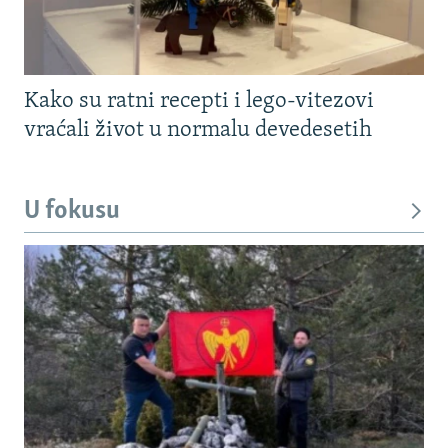
Kako su ratni recepti i lego-vitezovi
vraćali život u normalu devedesetih
U fokusu