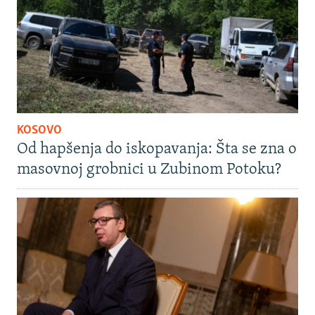
KOSOVO
Od hapšenja do iskopavanja: Šta se zna o
masovnoj grobnici u Zubinom Potoku?