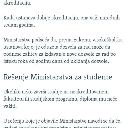
akreditaciju.
Kada ustanova dobije akreditaciju, ona važi narednih
sedam godina.
Ministarstvo podseća da, prema zakonu, visokoškolska
ustanova kojoj je oduzeta dozvola za rad može da
podnese zahtev za izdavanje nove dozvole za rad po
isteku roka od godinu dana od ukidanja dozvole.
Rešenje Ministarstva za studente
Ukoliko neko završi studije na neakreditovanom
fakultetu ili studijskom programu, diploma mu neće
važiti.
U rešenju koje je objavilo Ministarstvo navodi se da će,