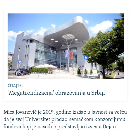
ČITAJTE:
'Megatrendizacija' obrazovanja u Srbiji
Mića Jovanović je 2019. godine izašao u javnost sa vešću
da je svoj Univerzitet prodao nemačkom konzorcijumu
fondova koji je navodno predstavljao izvesni Dejan