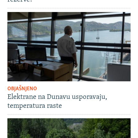
OBJAŠNJENO
Elektrane na Dunavu usporavaju,
temperatura raste