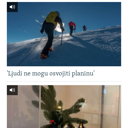
'Ljudi ne mogu osvojiti planinu'