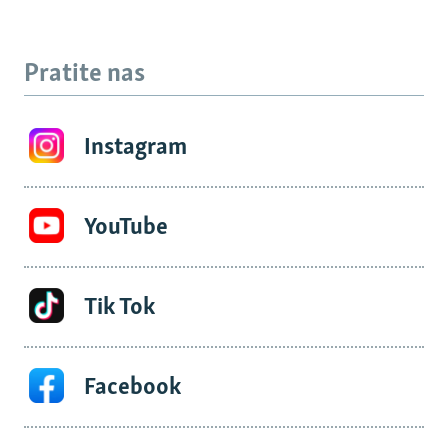
Pratite nas
Instagram
YouTube
Tik Tok
Facebook