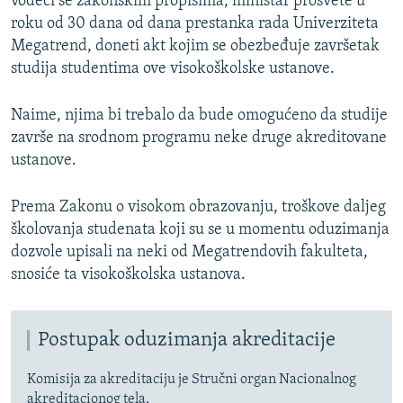
vodeći se zakonskim propisima, ministar prosvete u
roku od 30 dana od dana prestanka rada Univerziteta
Megatrend, doneti akt kojim se obezbeđuje završetak
studija studentima ove visokoškolske ustanove.
Naime, njima bi trebalo da bude omogućeno da studije
završe na srodnom programu neke druge akreditovane
ustanove.
Prema Zakonu o visokom obrazovanju, troškove daljeg
školovanja studenata koji su se u momentu oduzimanja
dozvole upisali na neki od Megatrendovih fakulteta,
snosiće ta visokoškolska ustanova.
Postupak oduzimanja akreditacije
Komisija za akreditaciju je Stručni organ Nacionalnog
akreditacionog tela.