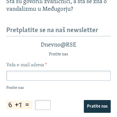
Šta su govorili zvaničnici, a šta se zna o
vandalizmu u Međugorju?
Pretplatite se na naš newsletter
Dnevno@RSE
Pratite nas
Vaša e-mail adresa
*
Pratite nas
Pratite nas