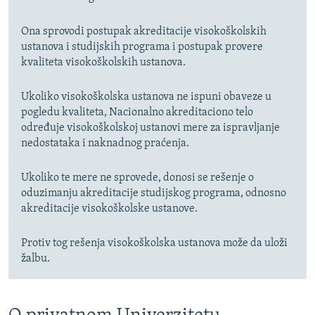
Ona sprovodi postupak akreditacije visokoškolskih
ustanova i studijskih programa i postupak provere
kvaliteta visokoškolskih ustanova.
Ukoliko visokoškolska ustanova ne ispuni obaveze u
pogledu kvaliteta, Nacionalno akreditaciono telo
određuje visokoškolskoj ustanovi mere za ispravljanje
nedostataka i naknadnog praćenja.
Ukoliko te mere ne sprovede, donosi se rešenje o
oduzimanju akreditacije studijskog programa, odnosno
akreditacije visokoškolske ustanove.
Protiv tog rešenja visokoškolska ustanova može da uloži
žalbu.