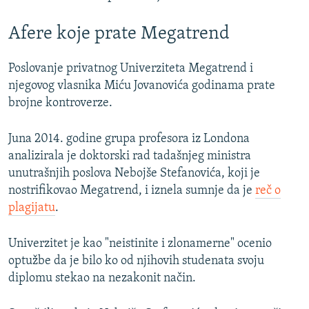
Afere koje prate Megatrend
Poslovanje privatnog Univerziteta Megatrend i
njegovog vlasnika Miću Jovanovića godinama prate
brojne kontroverze.
Juna 2014. godine grupa profesora iz Londona
analizirala je doktorski rad tadašnjeg ministra
unutrašnjih poslova Nebojše Stefanovića, koji je
nostrifikovao Megatrend, i iznela sumnje da je
reč o
plagijatu
.
Univerzitet je kao "neistinite i zlonamerne" ocenio
optužbe da je bilo ko od njihovih studenata svoju
diplomu stekao na nezakonit način.