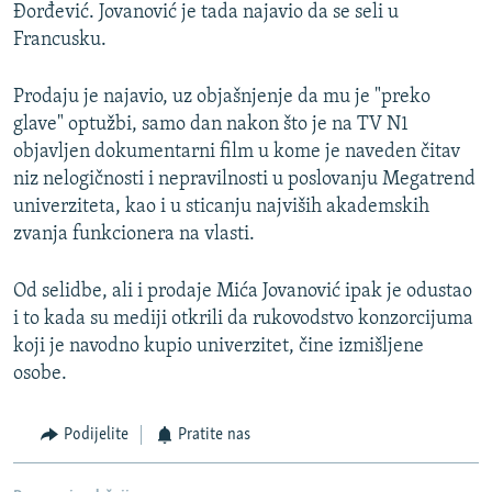
Đorđević. Jovanović je tada najavio da se seli u
Francusku.
Prodaju je najavio, uz objašnjenje da mu je "preko
glave" optužbi, samo dan nakon što je na TV N1
objavljen dokumentarni film u kome je naveden čitav
niz nelogičnosti i nepravilnosti u poslovanju Megatrend
univerziteta, kao i u sticanju najviših akademskih
zvanja funkcionera na vlasti.
Od selidbe, ali i prodaje Mića Jovanović ipak je odustao
i to kada su mediji otkrili da rukovodstvo konzorcijuma
koji je navodno kupio univerzitet, čine izmišljene
osobe.
Podijelite
Pratite nas