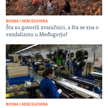
BOSNA I HERCEGOVINA
Šta su govorili zvaničnici, a šta se zna o
vandalizmu u Međugorju?
BOSNA I HERCEGOVINA