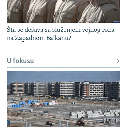
Šta se dešava sa služenjem vojnog roka
na Zapadnom Balkanu?
U fokusu