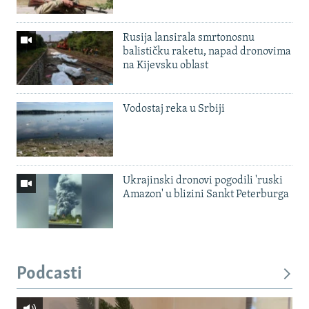
Rusija lansirala smrtonosnu
balističku raketu, napad dronovima
na Kijevsku oblast
Vodostaj reka u Srbiji
Ukrajinski dronovi pogodili 'ruski
Amazon' u blizini Sankt Peterburga
Podcasti