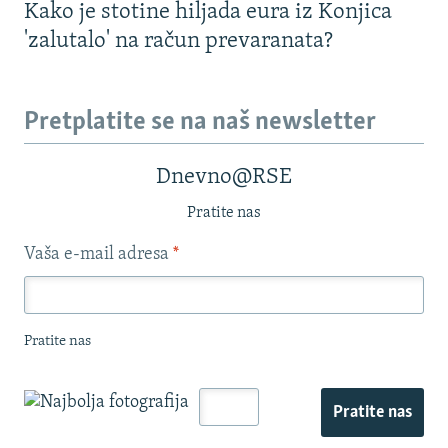
Kako je stotine hiljada eura iz Konjica
'zalutalo' na račun prevaranata?
Pretplatite se na naš newsletter
Dnevno@RSE
Pratite nas
Vaša e-mail adresa
*
Pratite nas
Pratite nas