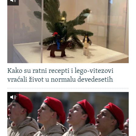
Kako su ratni recepti i lego-vitezovi
vraćali život u normalu devedesetih