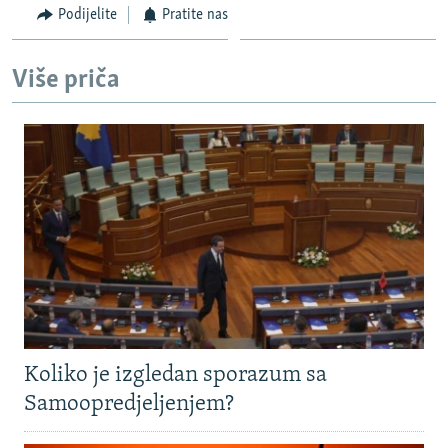
Podijelite
Pratite nas
Više priča
Koliko je izgledan sporazum sa
Samoopredjeljenjem?