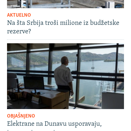
AKTUELNO
Na šta Srbija troši milione iz budžetske
rezerve?
OBJAŠNJENO
Elektrane na Dunavu usporavaju,