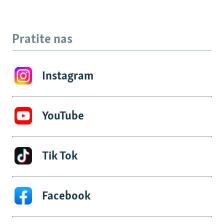
Pratite nas
Instagram
YouTube
Tik Tok
Facebook