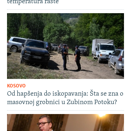
temperatura raste
KOSOVO
Od hapšenja do iskopavanja: Šta se zna o
masovnoj grobnici u Zubinom Potoku?