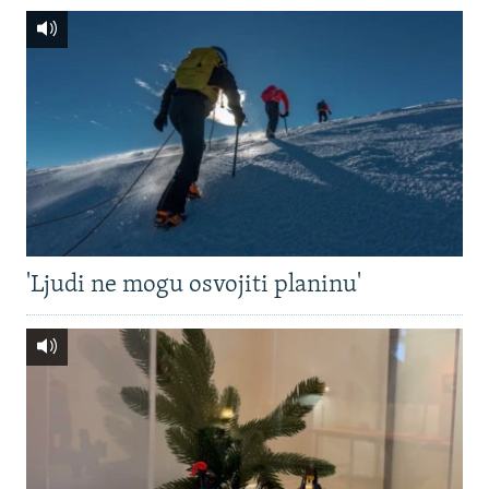
'Ljudi ne mogu osvojiti planinu'