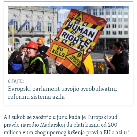
ČITAJTE:
Evropski parlament usvojio sveobuhvatnu
reformu sistema azila
Ali sukob se zaoštrio u junu kada je Europski sud
pravde naredio Mađarskoj da plati kaznu od 200
miliona eura zbog upornog kršenja pravila EU o azilu i