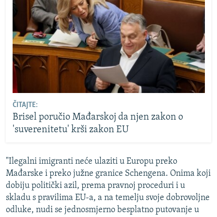
ČITAJTE:
Brisel poručio Mađarskoj da njen zakon o
'suverenitetu' krši zakon EU
"Ilegalni imigranti neće ulaziti u Europu preko
Mađarske i preko južne granice Schengena. Onima koji
dobiju politički azil, prema pravnoj proceduri i u
skladu s pravilima EU-a, a na temelju svoje dobrovoljne
odluke, nudi se jednosmjerno besplatno putovanje u