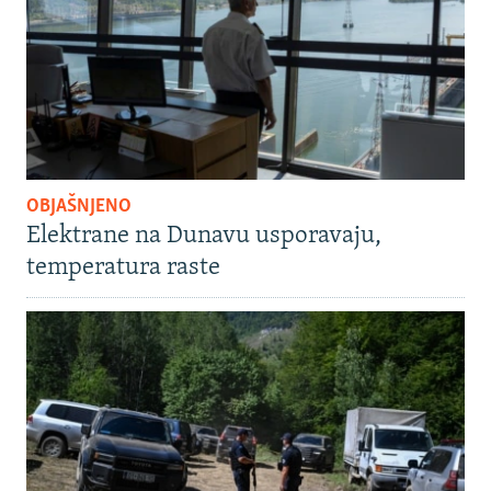
OBJAŠNJENO
Elektrane na Dunavu usporavaju,
temperatura raste