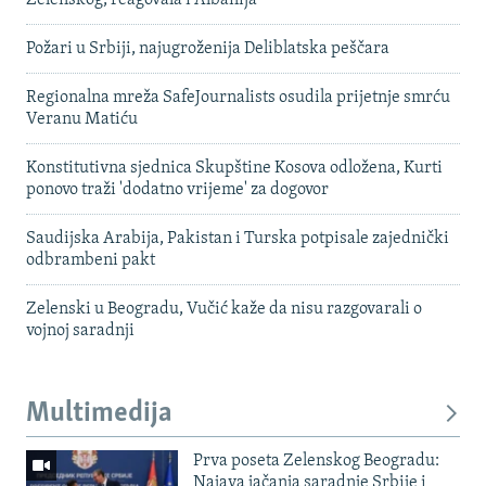
Požari u Srbiji, najugroženija Deliblatska peščara
Regionalna mreža SafeJournalists osudila prijetnje smrću
Veranu Matiću
Konstitutivna sjednica Skupštine Kosova odložena, Kurti
ponovo traži 'dodatno vrijeme' za dogovor
Saudijska Arabija, Pakistan i Turska potpisale zajednički
odbrambeni pakt
Zelenski u Beogradu, Vučić kaže da nisu razgovarali o
vojnoj saradnji
Multimedija
Prva poseta Zelenskog Beogradu:
Najava jačanja saradnje Srbije i