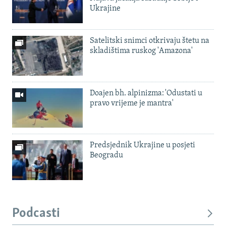
Ukrajine
Satelitski snimci otkrivaju štetu na
skladištima ruskog 'Amazona'
Doajen bh. alpinizma: 'Odustati u
pravo vrijeme je mantra'
Predsjednik Ukrajine u posjeti
Beogradu
Podcasti