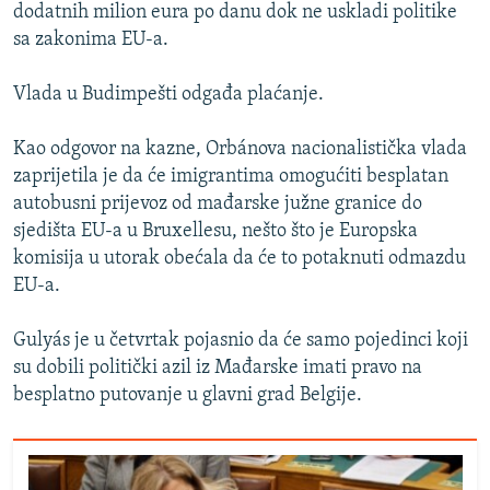
dodatnih milion eura po danu dok ne uskladi politike
sa zakonima EU-a.
Vlada u Budimpešti odgađa plaćanje.
Kao odgovor na kazne, Orbánova nacionalistička vlada
zaprijetila je da će imigrantima omogućiti besplatan
autobusni prijevoz od mađarske južne granice do
sjedišta EU-a u Bruxellesu, nešto što je Europska
komisija u utorak obećala da će to potaknuti odmazdu
EU-a.
Gulyás je u četvrtak pojasnio da će samo pojedinci koji
su dobili politički azil iz Mađarske imati pravo na
besplatno putovanje u glavni grad Belgije.