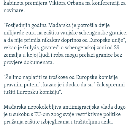
kabineta premijera Viktora Orbana na konferenciji za
novinare.
"Posljednjih godina Mađarska je potrošila dvije
milijarde eura na zaštitu vanjske schengenske granice,
a da nije primila nikakav doprinos od Europske unije",
rekao je Gulyás, govoreći o schengenskoj zoni od 29
zemalja u kojoj ljudi i roba mogu prelazi granice bez
provjere dokumenata.
"Želimo naplatiti te troškove od Europske komisije
pravnim putem", kazao je i dodao da su " čak spremni
tužiti Europsku komisiju".
Mađarska nepokolebljiva antiimigracijska vlada dugo
je u sukobu s EU-om zbog svoje restriktivne politike
pružanja zaštite izbjeglicama i tražiteljima azila.