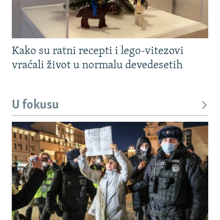
Kako su ratni recepti i lego-vitezovi
vraćali život u normalu devedesetih
U fokusu