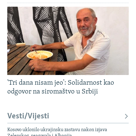
'Tri dana nisam jeo': Solidarnost kao
odgovor na siromaštvo u Srbiji
Vesti/Vijesti
Kosovo uklonilo ukrajinsku zastavu nakon izjava
Zelenskog, reagovala i Albanija