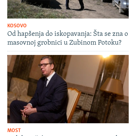
KOSOVO
Od hapšenja do iskopavanja: Šta se zna o
masovnoj grobnici u Zubinom Potoku?
MOST