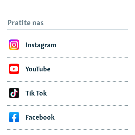
Pratite nas
Instagram
YouTube
Tik Tok
Facebook