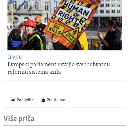
ČITAJTE:
Evropski parlament usvojio sveobuhvatnu
reformu sistema azila
Podijelite
Pratite nas
Više priča