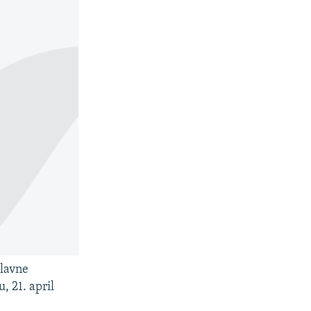
slavne
, 21. april