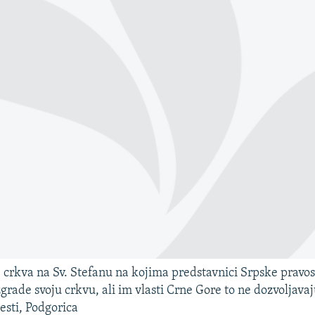
 crkva na Sv. Stefanu na kojima predstavnici Srpske pravo
grade svoju crkvu, ali im vlasti Crne Gore to ne dozvoljavaju
esti, Podgorica