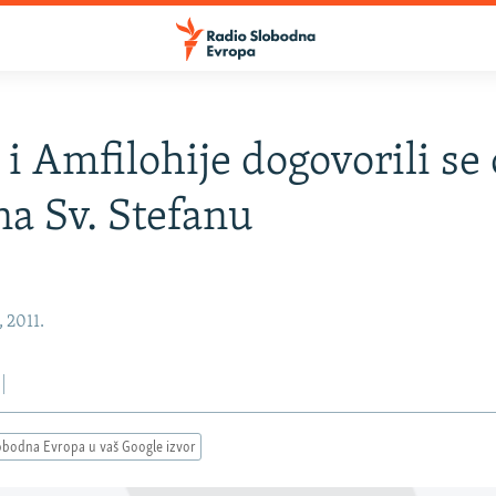
 i Amfilohije dogovorili se
na Sv. Stefanu
, 2011.
obodna Evropa u vaš Google izvor