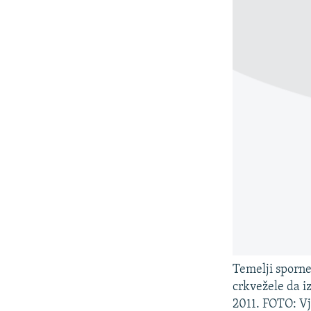
Temelji sporne
crkvežele da iz
2011. FOTO: Vj