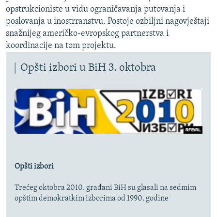
opstrukcioniste u vidu ograničavanja putovanja i
poslovanja u inostrranstvu. Postoje ozbiljni nagovještaji
snažnijeg američko-evropskog partnerstva i
koordinacije na tom projektu.
Opšti izbori u BiH 3. oktobra
Opšti izbori
Trećeg oktobra 2010. građani BiH su glasali na sedmim
opštim demokratkim izborima od 1990. godine