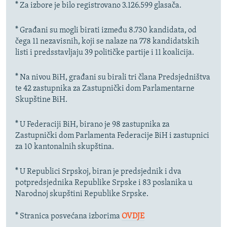
* Za izbore je bilo registrovano 3.126.599 glasača.
* Građani su mogli birati između 8.730 kandidata, od
čega 11 nezavisnih, koji se nalaze na 778 kandidatskih
listi i predsstavljaju 39 političke partije i 11 koalicija.
* Na nivou BiH, građani su birali tri člana Predsjedništva
te 42 zastupnika za Zastupnički dom Parlamentarne
Skupštine BiH.
* U Federaciji BiH, birano je 98 zastupnika za
Zastupnički dom Parlamenta Federacije BiH i zastupnici
za 10 kantonalnih skupština.
* U Republici Srpskoj, biran je predsjednik i dva
potpredsjednika Republike Srpske i 83 poslanika u
Narodnoj skupštini Republike Srpske.
* Stranica posvećana izborima
OVDJE