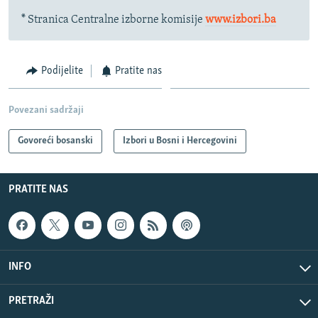
* Stranica Centralne izborne komisije
www.izbori.ba
Podijelite
Pratite nas
Povezani sadržaji
Govoreći bosanski
Izbori u Bosni i Hercegovini
PRATITE NAS
INFO
PRETRAŽI