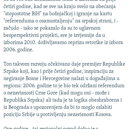
četiri godine, kad se sve na kraju svelo na obećanja
"stopostotne BiH" na bošnjačkoj i igranje na kartu
"referenduma o osamostaljenju" na srpskoj strani, i -
začudo - iako se pokazalo da su to uglavnom
besperspektivni projekti, sve je izvjesnije da u
izborima 2010. doživljavamo reprizu retorike iz izbora
2006. godine.
Ton takvom razvoju očekivano daje premijer Republike
Srpske koji, kao i prije četiri godine, inspiraciju za
negiranje Bosne i Hercegovine nalazi u događajima u
regionu: 2006. godine to je bio tek održani referendum
o nezavisnosti Crne Gore (kad mogu oni - može i
Republika Srpska) ali tada je ta logika obeshrabrena i
iz Beograda s upozorenjem da bi to moglo oslabiti
poziciju Srbije u protivljenju nezavisnosti Kosova.