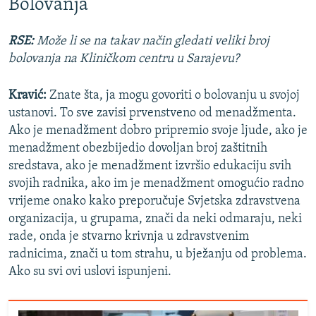
Bolovanja
RSE:
Može li se na takav način gledati veliki broj
bolovanja na Kliničkom centru u Sarajevu?
Kravić:
Znate šta, ja mogu govoriti o bolovanju u svojoj
ustanovi. To sve zavisi prvenstveno od menadžmenta.
Ako je menadžment dobro pripremio svoje ljude, ako je
menadžment obezbijedio dovoljan broj zaštitnih
sredstava, ako je menadžment izvršio edukaciju svih
svojih radnika, ako im je menadžment omogućio radno
vrijeme onako kako preporučuje Svjetska zdravstvena
organizacija, u grupama, znači da neki odmaraju, neki
rade, onda je stvarno krivnja u zdravstvenim
radnicima, znači u tom strahu, u bježanju od problema.
Ako su svi ovi uslovi ispunjeni.