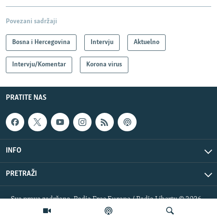
Povezani sadržaji
Bosna i Hercegovina
Intervju
Aktuelno
Intervju/Komentar
Korona virus
PRATITE NAS
INFO
PRETRAŽI
Sva prava zadržana. Radio Free Europe / Radio Liberty © 2026
RFE/RL, Inc.