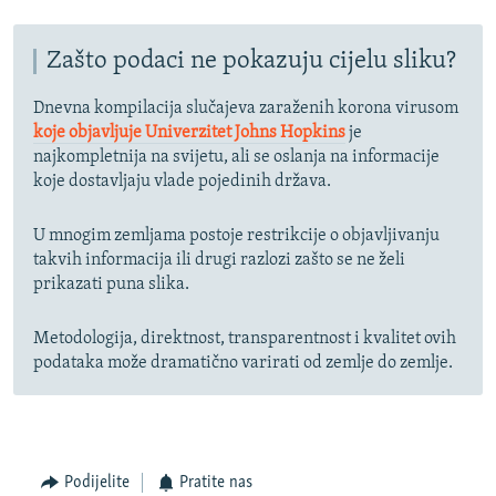
Zašto podaci ne pokazuju cijelu sliku?
Dnevna kompilacija slučajeva zaraženih korona virusom
koje objavljuje Univerzitet Johns Hopkins
je
najkompletnija na svijetu, ali se oslanja na informacije
koje dostavljaju vlade pojedinih država.
U mnogim zemljama postoje restrikcije o objavljivanju
takvih informacija ili drugi razlozi zašto se ne želi
prikazati puna slika.
Metodologija, direktnost, transparentnost i kvalitet ovih
podataka može dramatično varirati od zemlje do zemlje.
Podijelite
Pratite nas