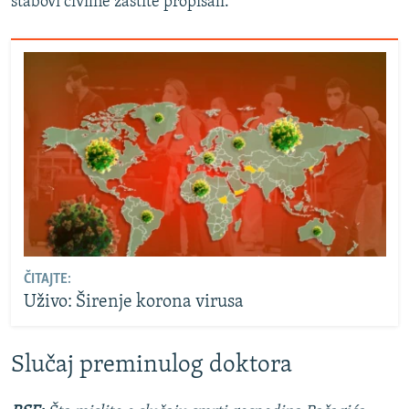
štabovi civilne zaštite propisali.
ČITAJTE:
Uživo: Širenje korona virusa
Slučaj preminulog doktora