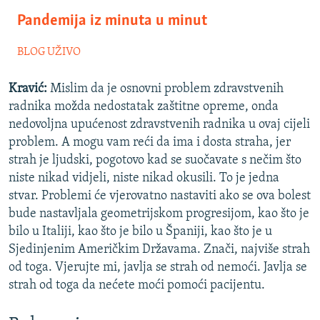
Pandemija iz minuta u minut
BLOG UŽIVO
Kravić:
Mislim da je osnovni problem zdravstvenih
radnika možda nedostatak zaštitne opreme, onda
nedovoljna upućenost zdravstvenih radnika u ovaj cijeli
problem. A mogu vam reći da ima i dosta straha, jer
strah je ljudski, pogotovo kad se suočavate s nečim što
niste nikad vidjeli, niste nikad okusili. To je jedna
stvar. Problemi će vjerovatno nastaviti ako se ova bolest
bude nastavljala geometrijskom progresijom, kao što je
bilo u Italiji, kao što je bilo u Španiji, kao što je u
Sjedinjenim Američkim Državama. Znači, najviše strah
od toga. Vjerujte mi, javlja se strah od nemoći. Javlja se
strah od toga da nećete moći pomoći pacijentu.