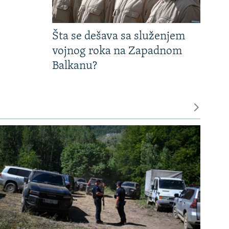
Šta se dešava sa služenjem
vojnog roka na Zapadnom
Balkanu?