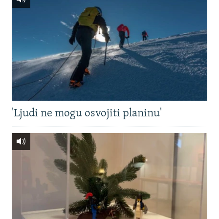
'Ljudi ne mogu osvojiti planinu'