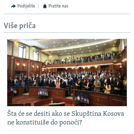
Podijelite
Pratite nas
Više priča
Šta će se desiti ako se Skupština Kosova
ne konstituiše do ponoći?