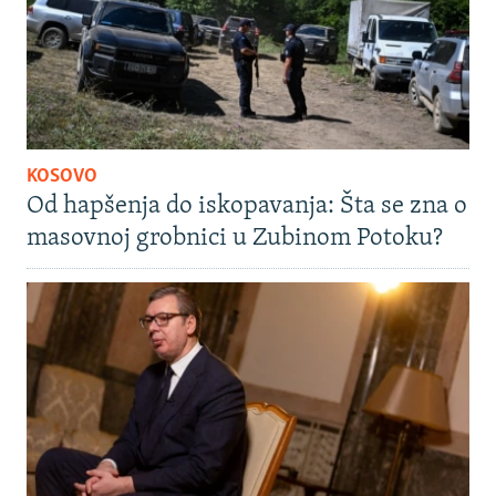
KOSOVO
Od hapšenja do iskopavanja: Šta se zna o
masovnoj grobnici u Zubinom Potoku?