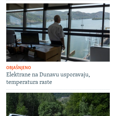
OBJAŠNJENO
Elektrane na Dunavu usporavaju,
temperatura raste