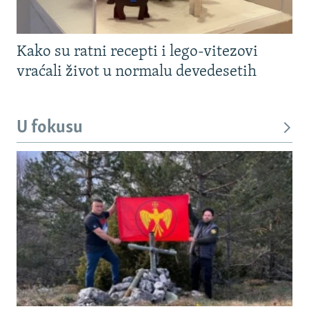
Kako su ratni recepti i lego-vitezovi
vraćali život u normalu devedesetih
U fokusu