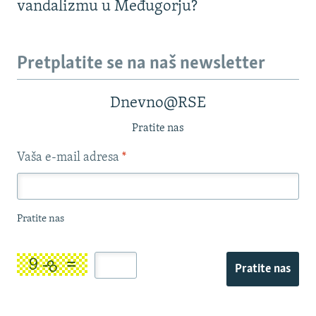
vandalizmu u Međugorju?
Pretplatite se na naš newsletter
Dnevno@RSE
Pratite nas
Vaša e-mail adresa
*
Pratite nas
Pratite nas