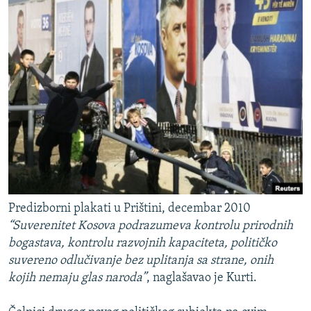
Predizborni plakati u Prištini, decembar 2010
“Suverenitet Kosova podrazumeva kontrolu prirodnih
bogastava, kontrolu razvojnih kapaciteta, političko
suvereno odlučivanje bez uplitanja sa strane, onih
kojih nemaju glas naroda”
, naglašavao je Kurti.