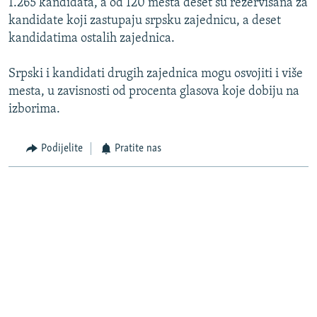
1.265 kandidata, a od 120 mesta deset su rezervisana za
kandidate koji zastupaju srpsku zajednicu, a deset
kandidatima ostalih zajednica.
Srpski i kandidati drugih zajednica mogu osvojiti i više
mesta, u zavisnosti od procenta glasova koje dobiju na
izborima.
Podijelite
Pratite nas