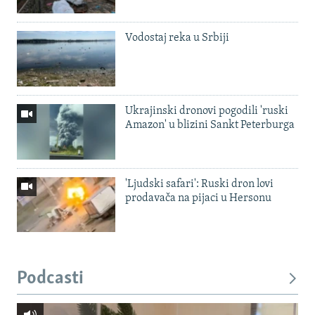
Vodostaj reka u Srbiji
Ukrajinski dronovi pogodili 'ruski
Amazon' u blizini Sankt Peterburga
'Ljudski safari': Ruski dron lovi
prodavača na pijaci u Hersonu
Podcasti