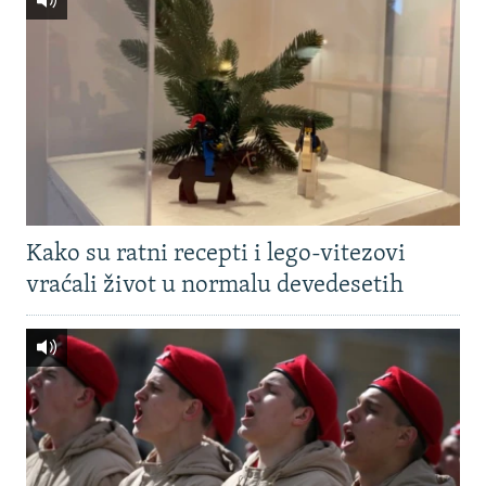
Kako su ratni recepti i lego-vitezovi
vraćali život u normalu devedesetih