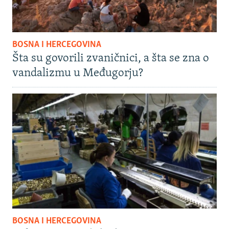
BOSNA I HERCEGOVINA
Šta su govorili zvaničnici, a šta se zna o
vandalizmu u Međugorju?
BOSNA I HERCEGOVINA