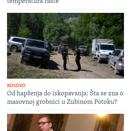
temperatura raste
KOSOVO
Od hapšenja do iskopavanja: Šta se zna o
masovnoj grobnici u Zubinom Potoku?