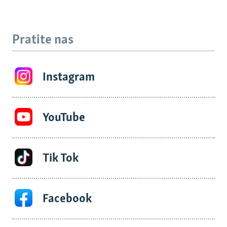
Pratite nas
Instagram
YouTube
Tik Tok
Facebook