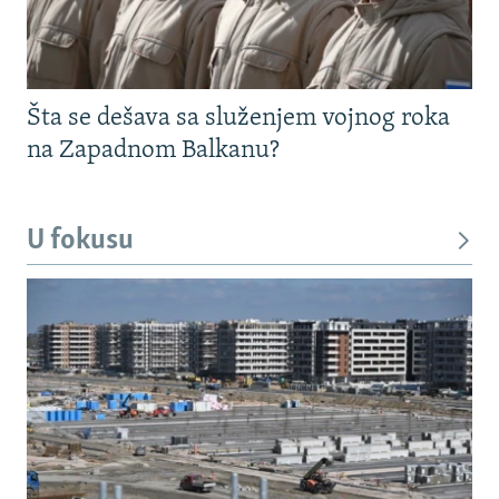
Šta se dešava sa služenjem vojnog roka
na Zapadnom Balkanu?
U fokusu