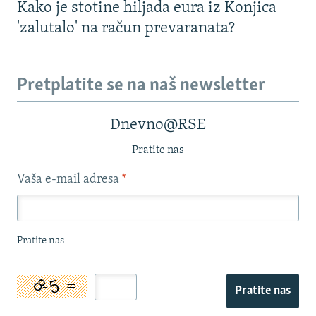
Kako je stotine hiljada eura iz Konjica
'zalutalo' na račun prevaranata?
Pretplatite se na naš newsletter
Dnevno@RSE
Pratite nas
Vaša e-mail adresa
*
Pratite nas
Pratite nas