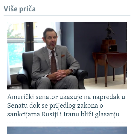
Više priča
Američki senator ukazuje na napredak u
Senatu dok se prijedlog zakona o
sankcijama Rusiji i Iranu bliži glasanju