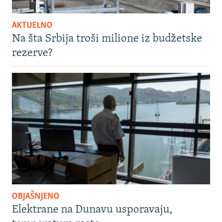
AKTUELNO
Na šta Srbija troši milione iz budžetske
rezerve?
OBJAŠNJENO
Elektrane na Dunavu usporavaju,